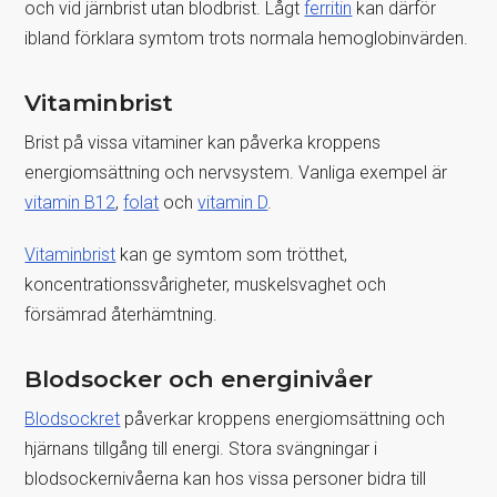
och vid järnbrist utan blodbrist. Lågt
ferritin
kan därför
ibland förklara symtom trots normala hemoglobinvärden.
Vitaminbrist
Brist på vissa vitaminer kan påverka kroppens
energiomsättning och nervsystem. Vanliga exempel är
vitamin B12
,
folat
och
vitamin D
.
Vitaminbrist
kan ge symtom som trötthet,
koncentrationssvårigheter, muskelsvaghet och
försämrad återhämtning.
Blodsocker och energinivåer
Blodsockret
påverkar kroppens energiomsättning och
hjärnans tillgång till energi. Stora svängningar i
blodsockernivåerna kan hos vissa personer bidra till