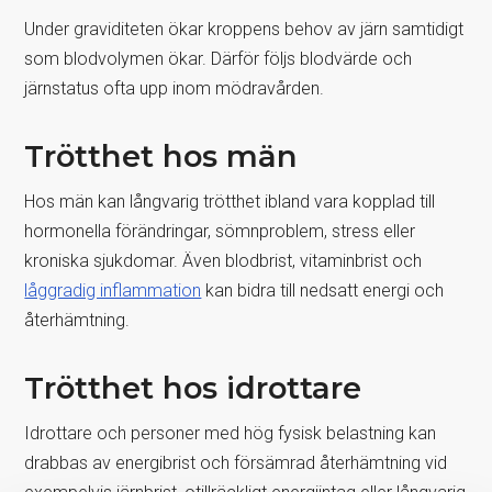
Under graviditeten ökar kroppens behov av järn samtidigt
som blodvolymen ökar. Därför följs blodvärde och
järnstatus ofta upp inom mödravården.
Trötthet hos män
Hos män kan långvarig trötthet ibland vara kopplad till
hormonella förändringar, sömnproblem, stress eller
kroniska sjukdomar. Även blodbrist, vitaminbrist och
låggradig inflammation
kan bidra till nedsatt energi och
återhämtning.
Trötthet hos idrottare
Idrottare och personer med hög fysisk belastning kan
drabbas av energibrist och försämrad återhämtning vid