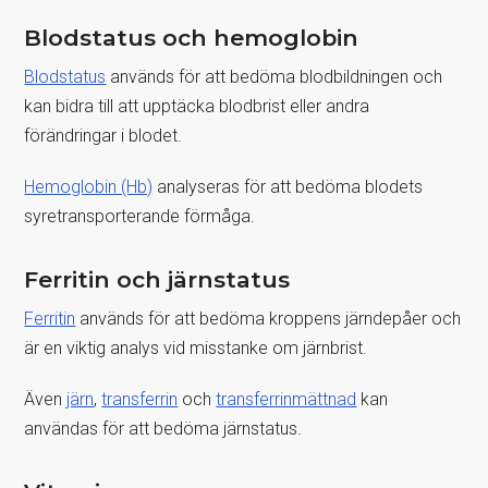
Blodstatus och hemoglobin
Blodstatus
används för att bedöma blodbildningen och
kan bidra till att upptäcka blodbrist eller andra
förändringar i blodet.
Hemoglobin (Hb)
analyseras för att bedöma blodets
syretransporterande förmåga.
Ferritin och järnstatus
Ferritin
används för att bedöma kroppens järndepåer och
är en viktig analys vid misstanke om järnbrist.
Även
järn
,
transferrin
och
transferrinmättnad
kan
användas för att bedöma järnstatus.