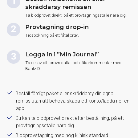
skräddarsy remissen
Ta blodprovet direkt, på ett provtagningsställe nära dig.
Provtagning drop-in
Tidsbokning på ett fåtal orter.
Logga in i ”Min Journal”
Ta del av ditt provresultat och läkarkommentar med
Bank-ID.
Beställ färdigt paket eller skräddarsy din egna
remiss utan att behöva skapa ett konto/ladda ner en
app.
Du kan ta blodprovet direkt efter beställning, på ett
provtagningsställe nära dig.
Blodprovstagning med hög klinisk standard i