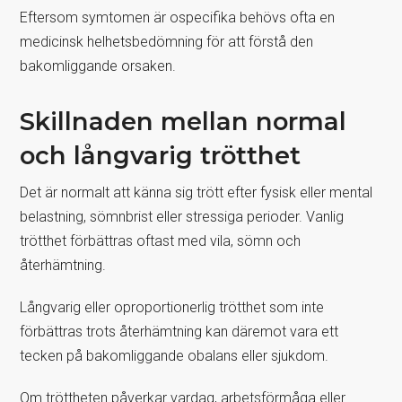
Eftersom symtomen är ospecifika behövs ofta en
medicinsk helhetsbedömning för att förstå den
bakomliggande orsaken.
Skillnaden mellan normal
och långvarig trötthet
Det är normalt att känna sig trött efter fysisk eller mental
belastning, sömnbrist eller stressiga perioder. Vanlig
trötthet förbättras oftast med vila, sömn och
återhämtning.
Långvarig eller oproportionerlig trötthet som inte
förbättras trots återhämtning kan däremot vara ett
tecken på bakomliggande obalans eller sjukdom.
Om tröttheten påverkar vardag, arbetsförmåga eller