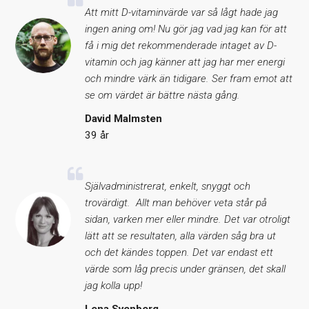
Att mitt D-vitaminvärde var så lågt hade jag
ingen aning om! Nu gör jag vad jag kan för att
få i mig det rekommenderade intaget av D-
vitamin och jag känner att jag har mer energi
och mindre värk än tidigare. Ser fram emot att
se om värdet är bättre nästa gång.
David Malmsten
39 år
Självadministrerat, enkelt, snyggt och
trovärdigt. Allt man behöver veta står på
sidan, varken mer eller mindre. Det var otroligt
lätt att se resultaten, alla värden såg bra ut
och det kändes toppen. Det var endast ett
värde som låg precis under gränsen, det skall
jag kolla upp!
Lena Svenberg