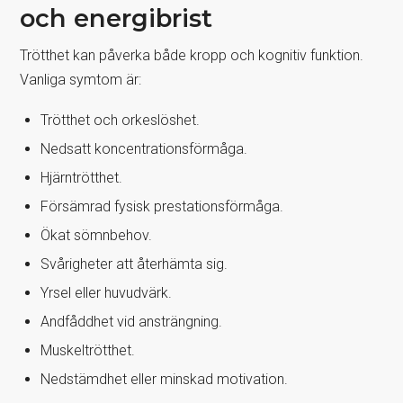
och energibrist
Trötthet kan påverka både kropp och kognitiv funktion.
Vanliga symtom är:
Trötthet och orkeslöshet.
Nedsatt koncentrationsförmåga.
Hjärntrötthet.
Försämrad fysisk prestationsförmåga.
Ökat sömnbehov.
Svårigheter att återhämta sig.
Yrsel eller huvudvärk.
Andfåddhet vid ansträngning.
Muskeltrötthet.
Nedstämdhet eller minskad motivation.