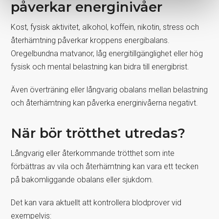
påverkar energinivåer
Kost, fysisk aktivitet, alkohol, koffein, nikotin, stress och
återhämtning påverkar kroppens energibalans.
Oregelbundna matvanor, låg energitillgänglighet eller hög
fysisk och mental belastning kan bidra till energibrist.
Även överträning eller långvarig obalans mellan belastning
och återhämtning kan påverka energinivåerna negativt.
När bör trötthet utredas?
Långvarig eller återkommande trötthet som inte
förbättras av vila och återhämtning kan vara ett tecken
på bakomliggande obalans eller sjukdom.
Det kan vara aktuellt att kontrollera blodprover vid
exempelvis: