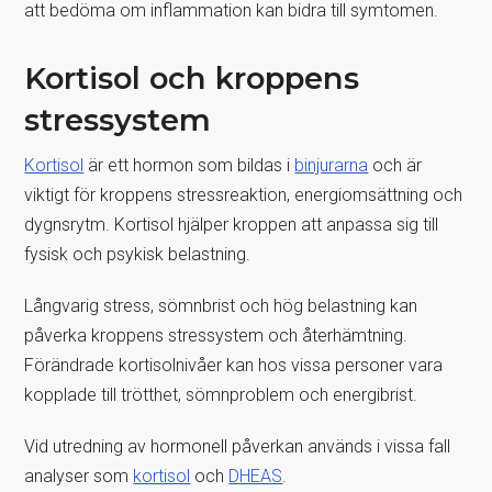
att bedöma om inflammation kan bidra till symtomen.
Kortisol och kroppens
stressystem
Kortisol
är ett hormon som bildas i
binjurarna
och är
viktigt för kroppens stressreaktion, energiomsättning och
dygnsrytm. Kortisol hjälper kroppen att anpassa sig till
fysisk och psykisk belastning.
Långvarig stress, sömnbrist och hög belastning kan
påverka kroppens stressystem och återhämtning.
Förändrade kortisolnivåer kan hos vissa personer vara
kopplade till trötthet, sömnproblem och energibrist.
Vid utredning av hormonell påverkan används i vissa fall
analyser som
kortisol
och
DHEAS
.