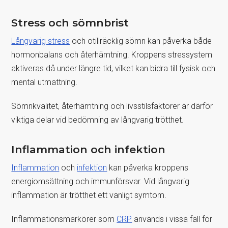
Stress och sömnbrist
Långvarig stress
och otillräcklig sömn kan påverka både
hormonbalans och återhämtning. Kroppens stressystem
aktiveras då under längre tid, vilket kan bidra till fysisk och
mental utmattning.
Sömnkvalitet, återhämtning och livsstilsfaktorer är därför
viktiga delar vid bedömning av långvarig trötthet.
Inflammation och infektion
Inflammation
och
infektion
kan påverka kroppens
energiomsättning och immunförsvar. Vid långvarig
inflammation är trötthet ett vanligt symtom.
Inflammationsmarkörer som
CRP
används i vissa fall för