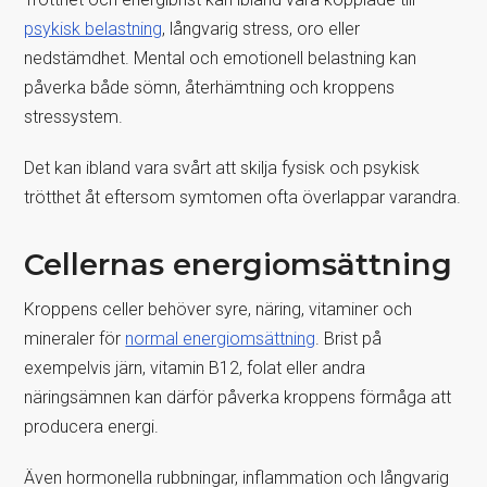
psykisk belastning
, långvarig stress, oro eller
nedstämdhet. Mental och emotionell belastning kan
påverka både sömn, återhämtning och kroppens
stressystem.
Det kan ibland vara svårt att skilja fysisk och psykisk
trötthet åt eftersom symtomen ofta överlappar varandra.
Cellernas energiomsättning
Kroppens celler behöver syre, näring, vitaminer och
mineraler för
normal energiomsättning
. Brist på
exempelvis järn, vitamin B12, folat eller andra
näringsämnen kan därför påverka kroppens förmåga att
producera energi.
Även hormonella rubbningar, inflammation och långvarig