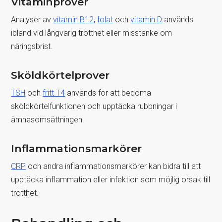
Vitaminprover
Analyser av
vitamin B12
,
folat
och
vitamin D
används
ibland vid långvarig trötthet eller misstanke om
näringsbrist.
Sköldkörtelprover
TSH
och
fritt T4
används för att bedöma
sköldkörtelfunktionen och upptäcka rubbningar i
ämnesomsättningen.
Inflammationsmarkörer
CRP
och andra inflammationsmarkörer kan bidra till att
upptäcka inflammation eller infektion som möjlig orsak till
trötthet.