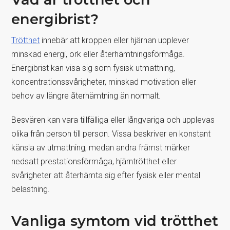
energibrist?
Trötthet
innebär att kroppen eller hjärnan upplever
minskad energi, ork eller återhämtningsförmåga.
Energibrist kan visa sig som fysisk utmattning,
koncentrationssvårigheter, minskad motivation eller
behov av längre återhämtning än normalt.
Besvären kan vara tillfälliga eller långvariga och upplevas
olika från person till person. Vissa beskriver en konstant
känsla av utmattning, medan andra främst märker
nedsatt prestationsförmåga, hjärntrötthet eller
svårigheter att återhämta sig efter fysisk eller mental
belastning.
Vanliga symtom vid trötthet