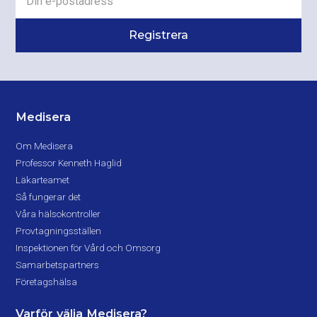
Medisera
Om Medisera
Professor Kenneth Haglid
Läkarteamet
Så fungerar det
Våra hälsokontroller
Provtagningsställen
Inspektionen för Vård och Omsorg
Samarbetspartners
Företagshälsa
Varför välja Medisera?