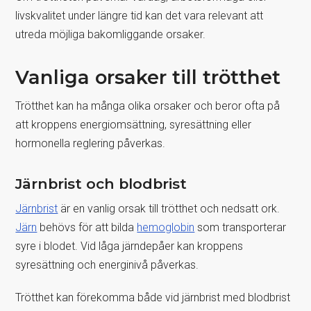
livskvalitet under längre tid kan det vara relevant att
utreda möjliga bakomliggande orsaker.
Vanliga orsaker till trötthet
Trötthet kan ha många olika orsaker och beror ofta på
att kroppens energiomsättning, syresättning eller
hormonella reglering påverkas.
Järnbrist och blodbrist
Järnbrist
är en vanlig orsak till trötthet och nedsatt ork.
Järn
behövs för att bilda
hemoglobin
som transporterar
syre i blodet. Vid låga järndepåer kan kroppens
syresättning och energinivå påverkas.
Trötthet kan förekomma både vid järnbrist med blodbrist