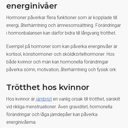
energinivåer
Hormoner påverkar flera funktioner som är kopplade till
energi, återhämtning och ämnesomsättning. Förändringar
i hormonbalansen kan därför bidra till långvarig trötthet.
Exempel på hormoner som kan påverka energinivåer är
kortisol, könshormoner och sköldkörtelhormoner. Hos
både kvinnor och män kan hormonella förändringar
påverka sömn, motivation, återhämtning och fysisk ork.
Trötthet hos kvinnor
Hos kvinnor är
järnbrist
en vanlig orsak till trötthet, särskilt
vid rikliga menstruationer. Även graviditet, hormonella
förändringar och låga järndepåer kan påverka
energinivåerna.