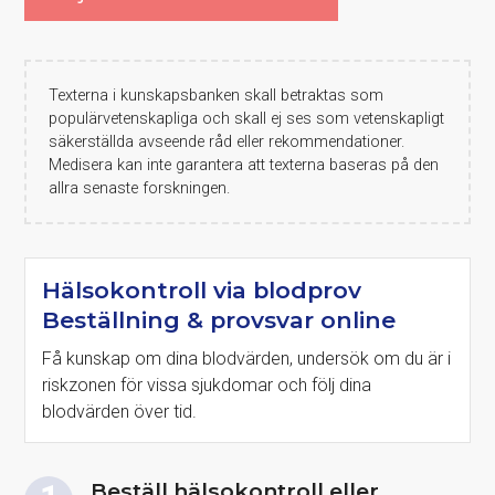
Texterna i kunskapsbanken skall betraktas som
populärvetenskapliga och skall ej ses som vetenskapligt
säkerställda avseende råd eller rekommendationer.
Medisera kan inte garantera att texterna baseras på den
allra senaste forskningen.
Hälsokontroll via blodprov
Beställning & provsvar online
Få kunskap om dina blodvärden, undersök om du är i
riskzonen för vissa sjukdomar och följ dina
blodvärden över tid.
Beställ hälsokontroll eller