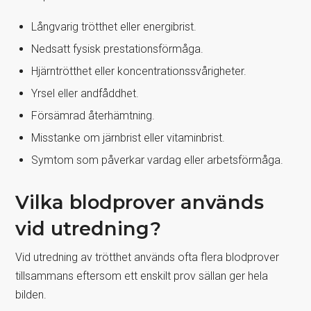
Långvarig trötthet eller energibrist.
Nedsatt fysisk prestationsförmåga.
Hjärntrötthet eller koncentrationssvårigheter.
Yrsel eller andfåddhet.
Försämrad återhämtning.
Misstanke om järnbrist eller vitaminbrist.
Symtom som påverkar vardag eller arbetsförmåga.
Vilka blodprover används
vid utredning?
Vid utredning av trötthet används ofta flera blodprover
tillsammans eftersom ett enskilt prov sällan ger hela
bilden.