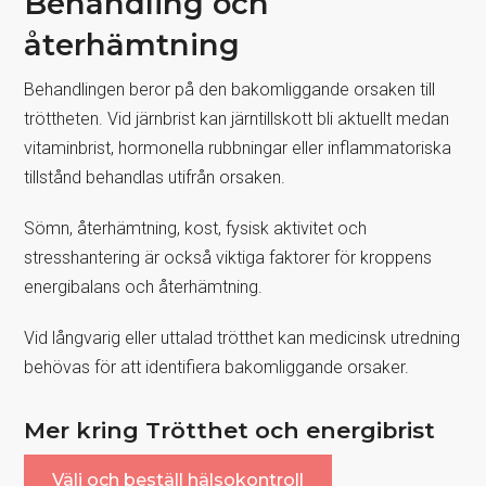
Behandling och
återhämtning
Behandlingen beror på den bakomliggande orsaken till
tröttheten. Vid järnbrist kan järntillskott bli aktuellt medan
vitaminbrist, hormonella rubbningar eller inflammatoriska
tillstånd behandlas utifrån orsaken.
Sömn, återhämtning, kost, fysisk aktivitet och
stresshantering är också viktiga faktorer för kroppens
energibalans och återhämtning.
Vid långvarig eller uttalad trötthet kan medicinsk utredning
behövas för att identifiera bakomliggande orsaker.
Mer kring Trötthet och energibrist
Välj och beställ hälsokontroll