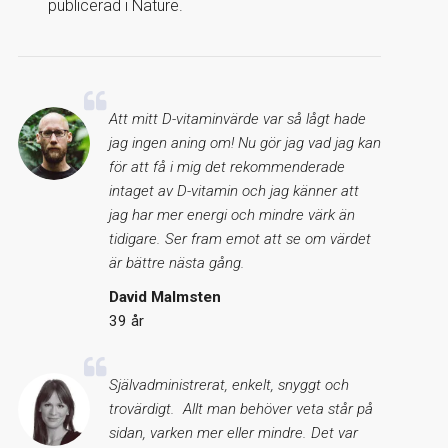
publicerad i Nature.
Att mitt D-vitaminvärde var så lågt hade
jag ingen aning om! Nu gör jag vad jag kan
för att få i mig det rekommenderade
intaget av D-vitamin och jag känner att
jag har mer energi och mindre värk än
tidigare. Ser fram emot att se om värdet
är bättre nästa gång.
David Malmsten
39 år
Självadministrerat, enkelt, snyggt och
trovärdigt. Allt man behöver veta står på
sidan, varken mer eller mindre. Det var