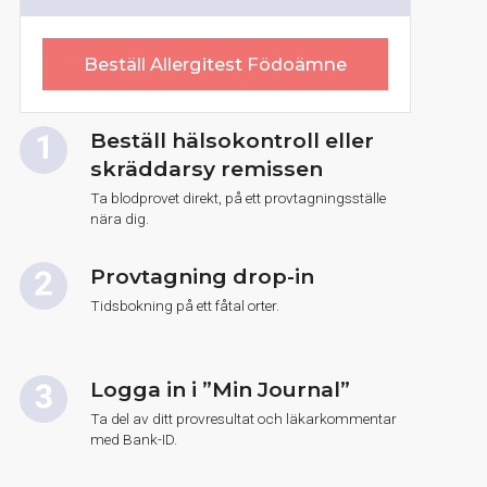
Beställ Allergitest Födoämne
Beställ hälsokontroll eller
skräddarsy remissen
Ta blodprovet direkt, på ett provtagningsställe
nära dig.
Provtagning drop-in
Tidsbokning på ett fåtal orter.
Logga in i ”Min Journal”
Ta del av ditt provresultat och läkarkommentar
med Bank-ID.