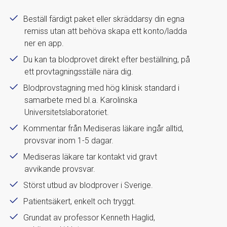
Beställ färdigt paket eller skräddarsy din egna
remiss utan att behöva skapa ett konto/ladda
ner en app.
Du kan ta blodprovet direkt efter beställning, på
ett provtagningsställe nära dig.
Blodprovstagning med hög klinisk standard i
samarbete med bl.a. Karolinska
Universitetslaboratoriet.
Kommentar från Mediseras läkare ingår alltid,
provsvar inom 1-5 dagar.
Mediseras läkare tar kontakt vid gravt
avvikande provsvar.
Störst utbud av blodprover i Sverige.
Patientsäkert, enkelt och tryggt.
Grundat av professor Kenneth Haglid,