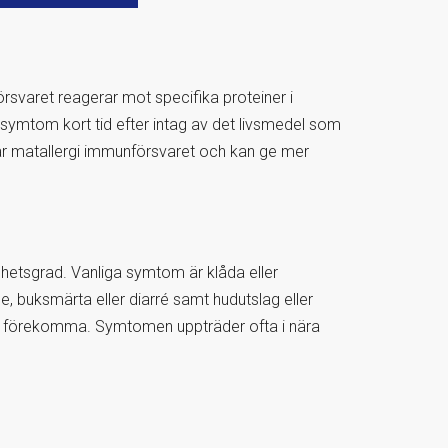
rsvaret reagerar mot specifika proteiner i
symtom kort tid efter intag av det livsmedel som
verar matallergi immunförsvaret och kan ge mer
ghetsgrad. Vanliga symtom är klåda eller
, buksmärta eller diarré samt hudutslag eller
r förekomma. Symtomen uppträder ofta i nära