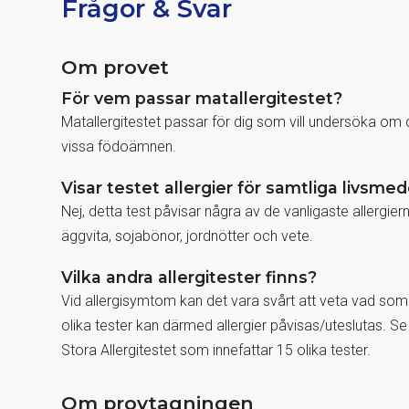
Frågor & Svar
Om provet
För vem passar matallergitestet?
Matallergitestet passar för dig som vill undersöka om 
vissa födoämnen.
Visar testet allergier för samtliga livsmed
Nej, detta test påvisar några av de vanligaste allergier
äggvita, sojabönor, jordnötter och vete.
Vilka andra allergitester finns?
Vid allergisymtom kan det vara svårt att veta vad s
olika tester kan därmed allergier påvisas/uteslutas. S
Stora Allergitestet som innefattar 15 olika tester.
Om provtagningen