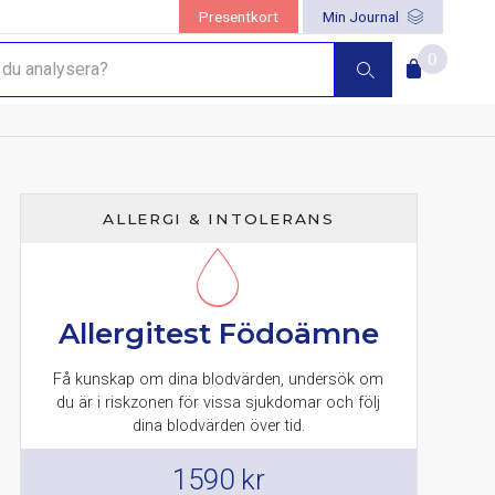
Presentkort
Min Journal
0
ALLERGI & INTOLERANS
Allergitest Födoämne
Få kunskap om dina blodvärden, undersök om
du är i riskzonen för vissa sjukdomar och följ
dina blodvärden över tid.
1590
kr