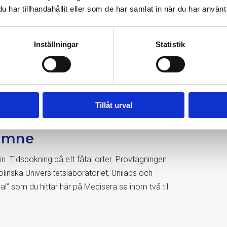
har tillhandahållit eller som de har samlat in när du har använt 
Inställningar
Statistik
Tillåt urval
oämne
in. Tidsbokning på ett fåtal orter. Provtagningen
inska Universitetslaboratoriet, Unilabs och
l” som du hittar här på Medisera.se inom två till