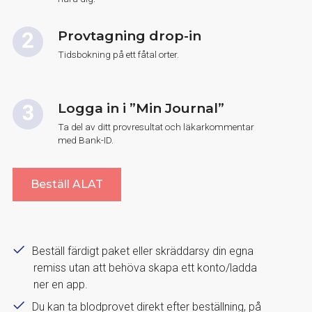
Provtagning drop-in
Tidsbokning på ett fåtal orter.
Logga in i ”Min Journal”
Ta del av ditt provresultat och läkarkommentar
med Bank-ID.
Beställ ALAT
Beställ färdigt paket eller skräddarsy din egna
remiss utan att behöva skapa ett konto/ladda
ner en app.
Du kan ta blodprovet direkt efter beställning, på