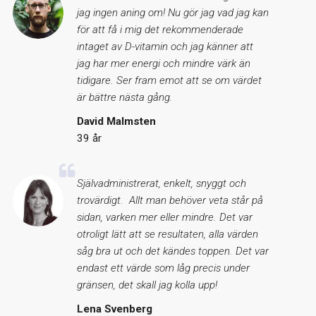
jag ingen aning om! Nu gör jag vad jag kan
för att få i mig det rekommenderade
intaget av D-vitamin och jag känner att
jag har mer energi och mindre värk än
tidigare. Ser fram emot att se om värdet
är bättre nästa gång.
David Malmsten
39 år
Självadministrerat, enkelt, snyggt och
trovärdigt. Allt man behöver veta står på
sidan, varken mer eller mindre. Det var
otroligt lätt att se resultaten, alla värden
såg bra ut och det kändes toppen. Det var
endast ett värde som låg precis under
gränsen, det skall jag kolla upp!
Lena Svenberg