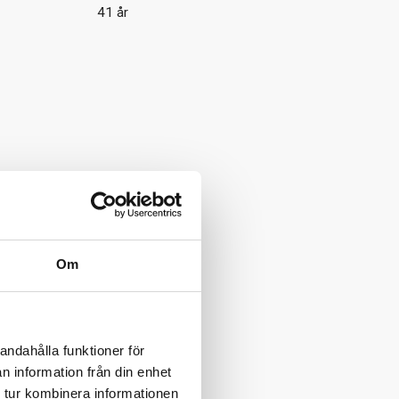
41 år
Om
andahålla funktioner för
n information från din enhet
 tur kombinera informationen