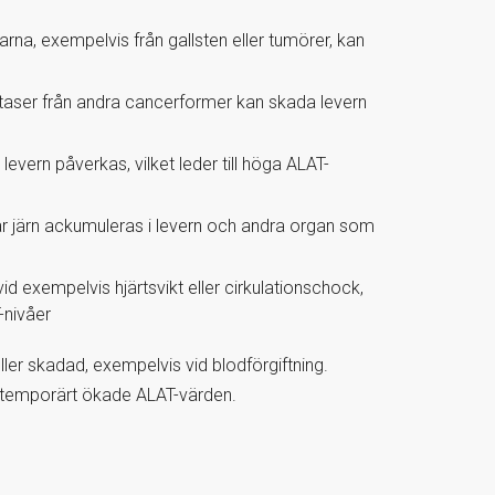
arna, exempelvis från gallsten eller tumörer, kan
taser från andra cancerformer kan skada levern
evern påverkas, vilket leder till höga ALAT-
 järn ackumuleras i levern och andra organ som
id exempelvis hjärtsvikt eller cirkulationschock,
-nivåer
eller skadad, exempelvis vid blodförgiftning.
 temporärt ökade ALAT-värden.