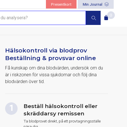
Presentkort
Min Journal
0
Hälsokontroll via blodprov
Beställning & provsvar online
Få kunskap om dina blodvärden, undersök om du
är i riskzonen för vissa sjukdomar och följ dina
blodvärden över tid.
Beställ hälsokontroll eller
skräddarsy remissen
Ta blodprovet direkt, på ett provtagningsställe
nära dig.