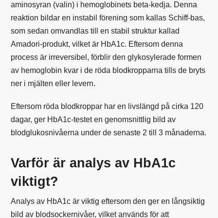
aminosyran (valin) i hemoglobinets beta-kedja. Denna
reaktion bildar en instabil förening som kallas Schiff-bas,
som sedan omvandlas till en stabil struktur kallad
Amadori-produkt, vilket är HbA1c. Eftersom denna
process är irreversibel, förblir den glykosylerade formen
av hemoglobin kvar i de röda blodkropparna tills de bryts
ner i mjälten eller levern.
Eftersom röda blodkroppar har en livslängd på cirka 120
dagar, ger HbA1c-testet en genomsnittlig bild av
blodglukosnivåerna under de senaste 2 till 3 månaderna.
Varför är analys av HbA1c
viktigt?
Analys av HbA1c är viktig eftersom den ger en långsiktig
bild av blodsockernivåer, vilket används för att