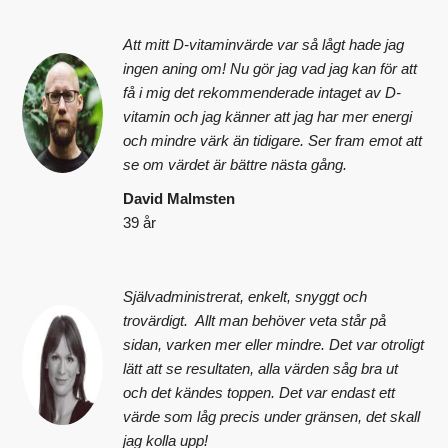
Att mitt D-vitaminvärde var så lågt hade jag
ingen aning om! Nu gör jag vad jag kan för att
få i mig det rekommenderade intaget av D-
vitamin och jag känner att jag har mer energi
och mindre värk än tidigare. Ser fram emot att
se om värdet är bättre nästa gång.
David Malmsten
39 år
Självadministrerat, enkelt, snyggt och
trovärdigt. Allt man behöver veta står på
sidan, varken mer eller mindre. Det var otroligt
lätt att se resultaten, alla värden såg bra ut
och det kändes toppen. Det var endast ett
värde som låg precis under gränsen, det skall
jag kolla upp!