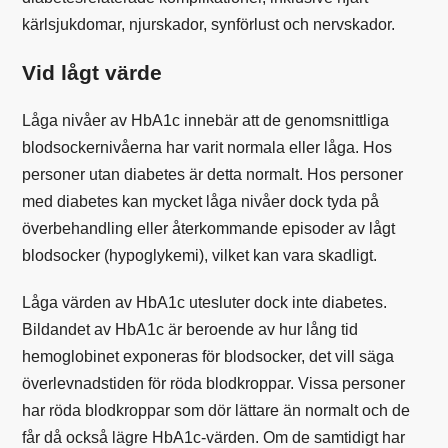
kärlsjukdomar, njurskador, synförlust och nervskador.
Vid lågt värde
Låga nivåer av HbA1c innebär att de genomsnittliga
blodsockernivåerna har varit normala eller låga. Hos
personer utan diabetes är detta normalt. Hos personer
med diabetes kan mycket låga nivåer dock tyda på
överbehandling eller återkommande episoder av lågt
blodsocker (hypoglykemi), vilket kan vara skadligt.
Låga värden av HbA1c utesluter dock inte diabetes.
Bildandet av HbA1c är beroende av hur lång tid
hemoglobinet exponeras för blodsocker, det vill säga
överlevnadstiden för röda blodkroppar. Vissa personer
har röda blodkroppar som dör lättare än normalt och de
får då också lägre HbA1c-värden. Om de samtidigt har