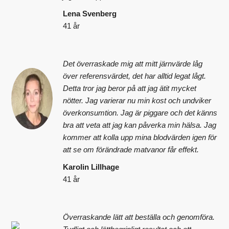
Lena Svenberg
41 år
Det överraskade mig att mitt järnvärde låg
över referensvärdet, det har alltid legat lågt.
Detta tror jag beror på att jag ätit mycket
nötter. Jag varierar nu min kost och undviker
överkonsumtion. Jag är piggare och det känns
bra att veta att jag kan påverka min hälsa. Jag
kommer att kolla upp mina blodvärden igen för
att se om förändrade matvanor får effekt.
Karolin Lillhage
41 år
Överraskande lätt att beställa och genomföra.