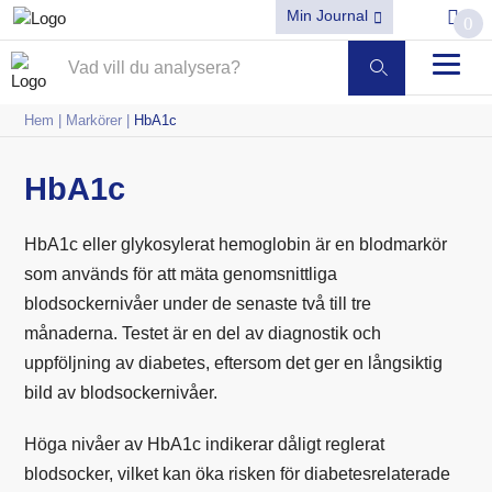
Min Journal
0
Hem
|
Markörer
|
HbA1c
HbA1c
HbA1c eller glykosylerat hemoglobin är en blodmarkör
som används för att mäta genomsnittliga
blodsockernivåer under de senaste två till tre
månaderna. Testet är en del av diagnostik och
uppföljning av diabetes, eftersom det ger en långsiktig
bild av blodsockernivåer.
Höga nivåer av HbA1c indikerar dåligt reglerat
blodsocker, vilket kan öka risken för diabetesrelaterade