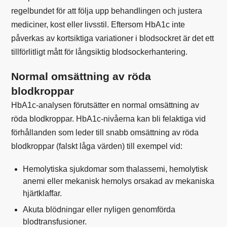
regelbundet för att följa upp behandlingen och justera
mediciner, kost eller livsstil. Eftersom HbA1c inte
påverkas av kortsiktiga variationer i blodsockret är det ett
tillförlitligt mått för långsiktig blodsockerhantering.
Normal omsättning av röda
blodkroppar
HbA1c-analysen förutsätter en normal omsättning av
röda blodkroppar. HbA1c-nivåerna kan bli felaktiga vid
förhållanden som leder till snabb omsättning av röda
blodkroppar (falskt låga värden) till exempel vid:
Hemolytiska sjukdomar som
thalassemi
, hemolytisk
anemi
eller mekanisk hemolys orsakad av mekaniska
hjärtklaffar.
Akuta blödningar eller nyligen genomförda
blodtransfusioner.