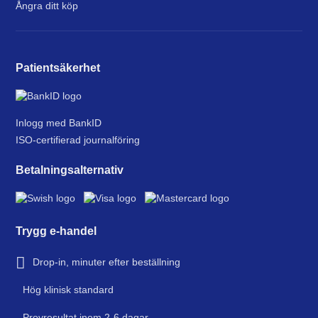
Ångra ditt köp
Patientsäkerhet
Inlogg med BankID
ISO-certifierad journalföring
Betalningsalternativ
Trygg e-handel
Drop-in, minuter efter beställning
Hög klinisk standard
Provresultat inom 2-6 dagar