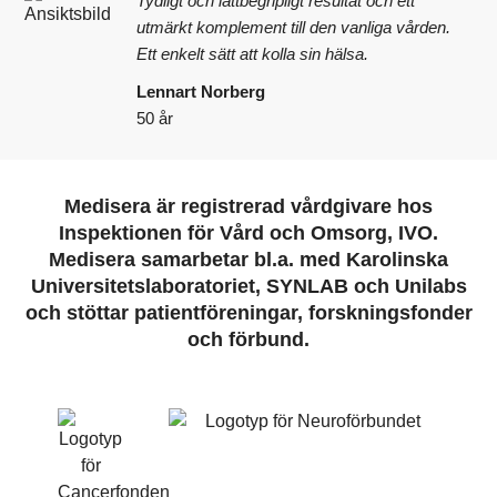
Tydligt och lättbegripligt resultat och ett
utmärkt komplement till den vanliga vården.
Ett enkelt sätt att kolla sin hälsa.
Lennart Norberg
50 år
Medisera är registrerad vårdgivare hos
Inspektionen för Vård och Omsorg, IVO.
Medisera samarbetar bl.a. med Karolinska
Universitetslaboratoriet, SYNLAB och Unilabs
och stöttar patientföreningar, forskningsfonder
och förbund.