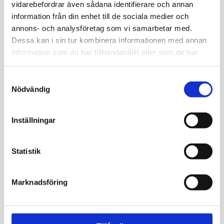
vidarebefordrar även sådana identifierare och annan
information från din enhet till de sociala medier och
annons- och analysföretag som vi samarbetar med.
Dessa kan i sin tur kombinera informationen med annan
information som du har tillhandahållit eller som de har
samlat in när du har använt deras tjänster.
Samtyckesval
Nödvändig
Inställningar
Statistik
Marknadsföring