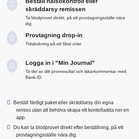
Beställ hälsokontroll eller
skräddarsy remissen
Ta blodprovet direkt, på ett provtagningsställe nära
dig.
Provtagning drop-in
Tidsbokning på ett fåtal orter.
Logga in i ”Min Journal”
Ta del av ditt provresultat och läkarkommentar med
Bank-ID.
Beställ färdigt paket eller skräddarsy din egna
remiss utan att behöva skapa ett konto/ladda ner en
app.
Du kan ta blodprovet direkt efter beställning, på ett
provtagningsställe nära dig.