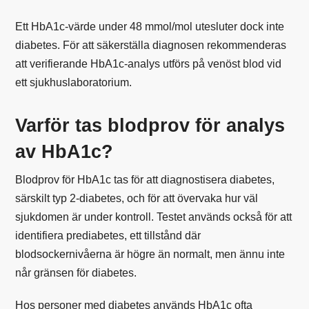
Ett HbA1c-värde under 48 mmol/mol utesluter dock inte
diabetes. För att säkerställa diagnosen rekommenderas
att verifierande HbA1c-analys utförs på venöst blod vid
ett sjukhuslaboratorium.
Varför tas blodprov för analys
av HbA1c?
Blodprov för HbA1c tas för att diagnostisera diabetes,
särskilt typ 2-diabetes, och för att övervaka hur väl
sjukdomen är under kontroll. Testet används också för att
identifiera prediabetes, ett tillstånd där
blodsockernivåerna är högre än normalt, men ännu inte
når gränsen för diabetes.
Hos personer med diabetes används HbA1c ofta