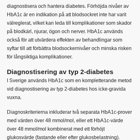
diagnostisera och hantera diabetes. Förhöjda nivåer av
HbA1c är en indikation på att blodsockret inte har varit
välreglerat, vilket kan leda till komplikationer som skador
på blodkärl, njurar, ögon och nerver. HbA1c används
också för att utvärdera effekten av behandlingar som
syftar till att förbättra blodsockernivåer och minska risken
för långsiktiga komplikationer.
Diagnostisering av typ 2-diabetes
I Sverige används HbA1c som en kompletterande metod
vid diagnostisering av typ 2-diabetes hos icke-gravida
vuxna.
Diagnoskriterierna inkluderar två separata HbA1c-prover
med värden över 48 mmol/mol, eller ett HbA1c-värde
över 48 mmol/mol kombinerat med ett förhöjt
glukosvärde (fastande eller efter glukosbelastning).