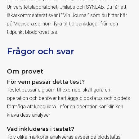
Universitetslaboratoriet, Unilabs och SYNLAB. Du får ett
läkarkommenterat svar i ”Min Journal” som du hittar här
på Medisera.se inom fyra till tio bankdagar från den
tidpunkt blodprovet tas.
Frågor och svar
Om provet
För vem passar detta test?
Testet passar dig som till exempel skall göra en
operation och behöver kartlägga blodstatus och blodets
förmåga att koagulera. Inför en operation kan kliniken
kräva dess analyser
Vad inkluderas i testet?
Tolv olika markörer analyseras avseende blodstatus,