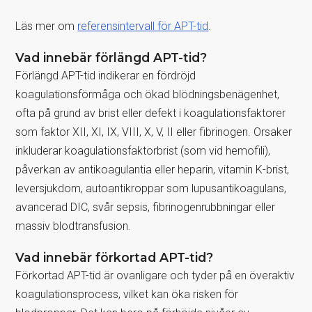
Läs mer om
referensintervall för APT-tid
.
Vad innebär förlängd APT-tid?
Förlängd APT-tid indikerar en fördröjd
koagulationsförmåga och ökad blödningsbenägenhet,
ofta på grund av brist eller defekt i koagulationsfaktorer
som faktor XII, XI, IX, VIII, X, V, II eller fibrinogen. Orsaker
inkluderar koagulationsfaktorbrist (som vid hemofili),
påverkan av antikoagulantia eller heparin, vitamin K-brist,
leversjukdom, autoantikroppar som lupusantikoagulans,
avancerad DIC, svår sepsis, fibrinogenrubbningar eller
massiv blodtransfusion.
Vad innebär förkortad APT-tid?
Förkortad APT-tid är ovanligare och tyder på en överaktiv
koagulationsprocess, vilket kan öka risken för