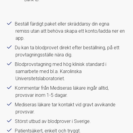
Beställ färdigt paket eller skräddarsy din egna
remiss utan att behöva skapa ett konto/ladda ner en
app.
Du kan ta blodprovet direkt efter beställning, på ett
provtagningsställe nära dig.
Blodprovstagning med hög klinisk standard i
samarbete med bl.a. Karolinska
Universitetslaboratoriet.
Kommentar från Mediseras läkare ingår alltid,
provsvar inom 1-5 dagar.
Mediseras läkare tar kontakt vid gravt avvikande
provsvar.
Störst utbud av blodprover i Sverige.
Patientsäkert, enkelt och tryggt.