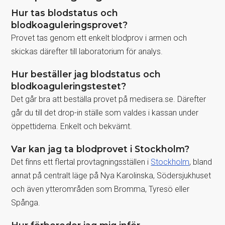
Hur tas blodstatus och
blodkoaguleringsprovet?
Provet tas genom ett enkelt blodprov i armen och
skickas därefter till laboratorium för analys.
Hur beställer jag blodstatus och
blodkoaguleringstestet?
Det går bra att beställa provet på medisera.se. Därefter
går du till det drop-in ställe som valdes i kassan under
öppettiderna. Enkelt och bekvämt.
Var kan jag ta blodprovet i Stockholm?
Det fínns ett flertal provtagningsställen i
Stockholm
, bland
annat på centralt läge på Nya Karolinska, Södersjukhuset
och även ytterområden som Bromma, Tyresö eller
Spånga.