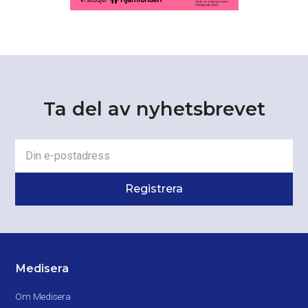
Ta del av nyhetsbrevet
Medisera
Om Medisera