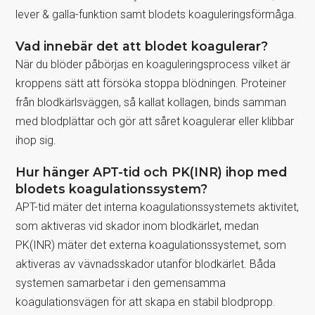
lever & galla-funktion samt blodets koaguleringsförmåga.
Vad innebär det att blodet koagulerar?
När du blöder påbörjas en koaguleringsprocess vilket är
kroppens sätt att försöka stoppa blödningen. Proteiner
från blodkärlsväggen, så kallat kollagen, binds samman
med blodplättar och gör att såret koagulerar eller klibbar
ihop sig.
Hur hänger APT-tid och PK(INR) ihop med
blodets koagulationssystem?
APT-tid mäter det interna koagulationssystemets aktivitet,
som aktiveras vid skador inom blodkärlet, medan
PK(INR) mäter det externa koagulationssystemet, som
aktiveras av vävnadsskador utanför blodkärlet. Båda
systemen samarbetar i den gemensamma
koagulationsvägen för att skapa en stabil blodpropp.