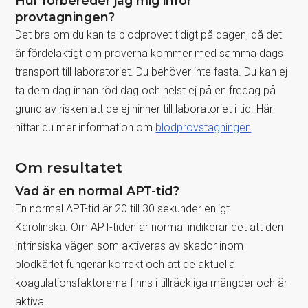
Hur förbereder jag mig inför
provtagningen?
Det bra om du kan ta blodprovet tidigt på dagen, då det
är fördelaktigt om proverna kommer med samma dags
transport till laboratoriet. Du behöver inte fasta. Du kan ej
ta dem dag innan röd dag och helst ej på en fredag på
grund av risken att de ej hinner till laboratoriet i tid. Här
hittar du mer information om
blodprovstagningen
.
Om resultatet
Vad är en normal APT-tid?
En normal APT-tid är 20 till 30 sekunder enligt
Karolinska. Om APT-tiden är normal indikerar det att den
intrinsiska vägen som aktiveras av skador inom
blodkärlet fungerar korrekt och att de aktuella
koagulationsfaktorerna finns i tillräckliga mängder och är
aktiva.