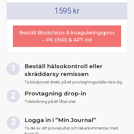
1595
kr
Beställ Blodstatus & koaguleringsprov
– PK (INR) & APT-tid
Beställ hälsokontroll eller
skräddarsy remissen
Ta blodprovet direkt, på ett provtagningsställe nära dig.
Provtagning drop-in
Tidsbokning på ett fåtal orter.
Logga in i ”Min Journal”
Ta del av ditt provresultat och läkarkommentar med
Bank-ID.