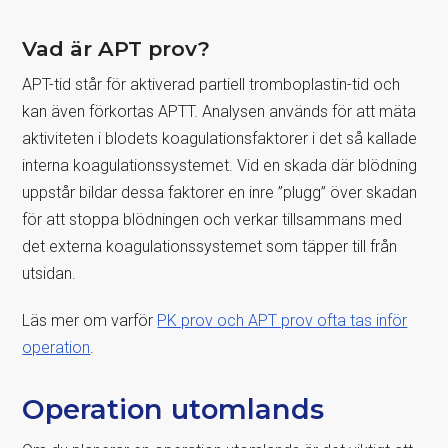
Vad är APT prov?
APT-tid står för aktiverad partiell tromboplastin-tid och
kan även förkortas APTT. Analysen används för att mäta
aktiviteten i blodets koagulationsfaktorer i det så kallade
interna koagulationssystemet. Vid en skada där blödning
uppstår bildar dessa faktorer en inre ”plugg” över skadan
för att stoppa blödningen och verkar tillsammans med
det externa koagulationssystemet som täpper till från
utsidan.
Läs mer om varför
PK prov och APT prov ofta tas inför
operation
.
Operation utomlands