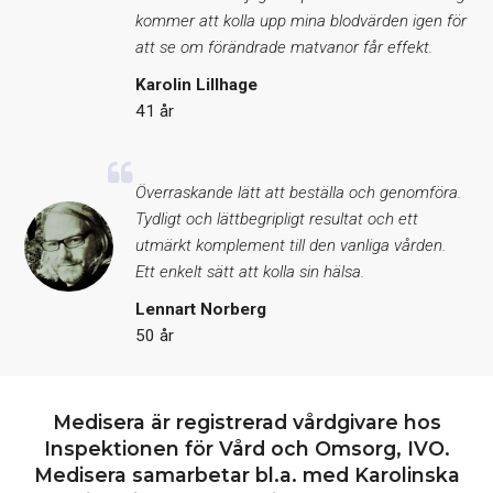
kommer att kolla upp mina blodvärden igen för
att se om förändrade matvanor får effekt.
Karolin Lillhage
41 år
Överraskande lätt att beställa och genomföra.
Tydligt och lättbegripligt resultat och ett
utmärkt komplement till den vanliga vården.
Ett enkelt sätt att kolla sin hälsa.
Lennart Norberg
50 år
Medisera är registrerad vårdgivare hos
Inspektionen för Vård och Omsorg, IVO.
Medisera samarbetar bl.a. med Karolinska