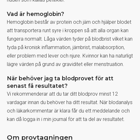
Vad är hemoglobin?
Hemoglobin består av protein och järn och hjälper blodet
att transportera runt syre i kroppen så att alla organ kan
fungera normalt. Låga värden tyder på blodbrist vilket kan
tyda på kronisk inflammation, järnbrist, malabsorption,
eller problem med lever och njure. Kvinnor kan ha naturligt
lägre värden på grund av graviditet eller menstruation.
När behöver jag ta blodprovet för att
senast få resultatet?
Vi rekommenderar att du tar ditt blodprov minst 12
vardagar innan du behöver ha ditt resultat. När blodanalys
och läkarkommentar är klara får du ett meddelande och
kan då logga in i min journal för att ta del av resultatet.
Om provtagningen