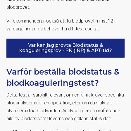
blodprovet.
Vi rekommenderar också att ta blodprovet minst 12
vardagar innan du behöver ha ditt testresultat.
Var kan jag provta Blodstatus &
koaguleringsprov - PK (INR) & APT-tid?
Varför beställa blodstatus &
blodkoaguleringstest?
Detta test är särskilt relevant om en klinik kräver specifika
blodanalyser inför en operation, eller om du själv vill
utvärdera dina blodvärden. Analysen ger en omfattande
bild av blodets samt leverns och gallans status där: