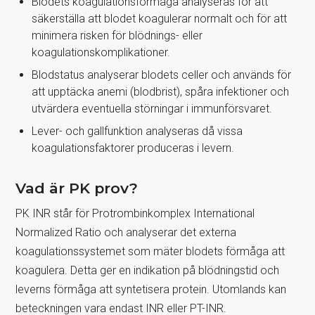
Blodets koagulationsförmåga analyseras för att
säkerställa att blodet koagulerar normalt och för att
minimera risken för blödnings- eller
koagulationskomplikationer.
Blodstatus analyserar blodets celler och används för
att upptäcka anemi (blodbrist), spåra infektioner och
utvärdera eventuella störningar i immunförsvaret.
Lever- och gallfunktion analyseras då vissa
koagulationsfaktorer produceras i levern.
Vad är PK prov?
PK INR står för Protrombinkomplex International
Normalized Ratio och analyserar det externa
koagulationssystemet som mäter blodets förmåga att
koagulera. Detta ger en indikation på blödningstid och
leverns förmåga att syntetisera protein. Utomlands kan
beteckningen vara endast INR eller PT-INR.