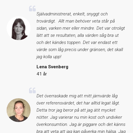
Självadministrerat, enkelt, snyggt och
trovärdigt. Allt man behöver veta står på
sidan, varken mer eller mindre. Det var otroligt
lätt att se resultaten, alla värden såg bra ut
och det kändes toppen. Det var endast ett
värde som låg precis under gränsen, det skall
jag kolla upp!
Lena Svenberg
41 år
Det överraskade mig att mitt järnvärde låg
över referensvärdet, det har alltid legat lågt.
Detta tror jag beror på att jag ätit mycket
nötter. Jag varierar nu min kost och undviker
överkonsumtion. Jag är piggare och det känns
bra att veta att jag kan påverka min hälsa. Jag