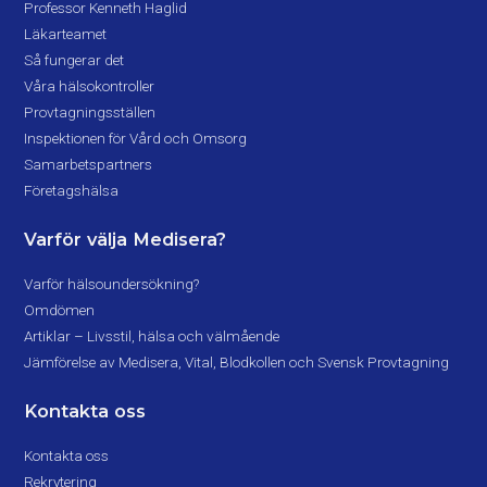
Professor Kenneth Haglid
Läkarteamet
Så fungerar det
Våra hälsokontroller
Provtagningsställen
Inspektionen för Vård och Omsorg
Samarbetspartners
Företagshälsa
Varför välja Medisera?
Varför hälsoundersökning?
Omdömen
Artiklar – Livsstil, hälsa och välmående
Jämförelse av Medisera, Vital, Blodkollen och Svensk Provtagning
Kontakta oss
Kontakta oss
Rekrytering