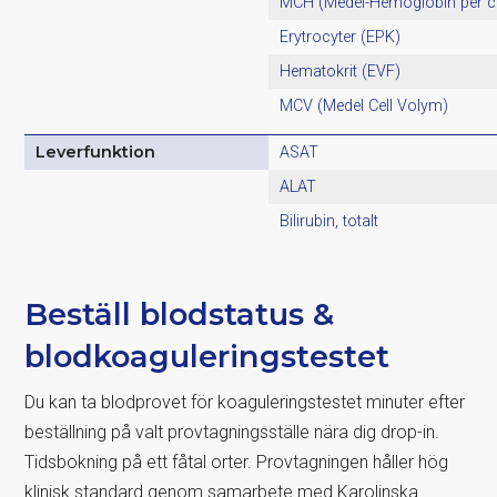
MCH (Medel-Hemoglobin per ce
Erytrocyter (EPK)
Hematokrit (EVF)
MCV (Medel Cell Volym)
Leverfunktion
ASAT
ALAT
Bilirubin, totalt
Beställ blodstatus &
blodkoaguleringstestet
Du kan ta blodprovet för koaguleringstestet minuter efter
beställning på valt provtagningsställe nära dig drop-in.
Tidsbokning på ett fåtal orter. Provtagningen håller hög
klinisk standard genom samarbete med Karolinska