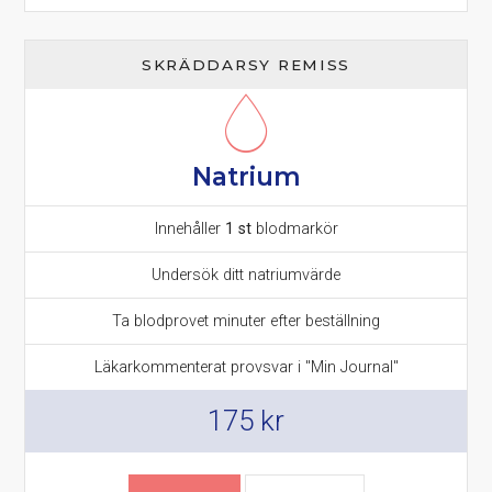
SKRÄDDARSY REMISS
Natrium
Innehåller
1 st
blodmarkör
Undersök ditt natriumvärde
Ta blodprovet minuter efter beställning
Läkarkommenterat provsvar i "Min Journal"
175
kr