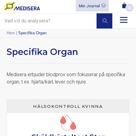
Min Journal
0
Hem
|
Specifika Organ
Specifika Organ
Medisera erbjuder blodprov som fokuserar på specifika
organ, t.ex. hjärta/kärl, lever och njure.
HÄLSOKONTROLL KVINNA