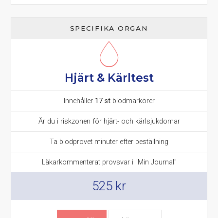
SPECIFIKA ORGAN
Hjärt & Kärltest
Innehåller
17 st
blodmarkörer
Är du i riskzonen för hjärt- och kärlsjukdomar
Ta blodprovet minuter efter beställning
Läkarkommenterat provsvar i "Min Journal"
525
kr