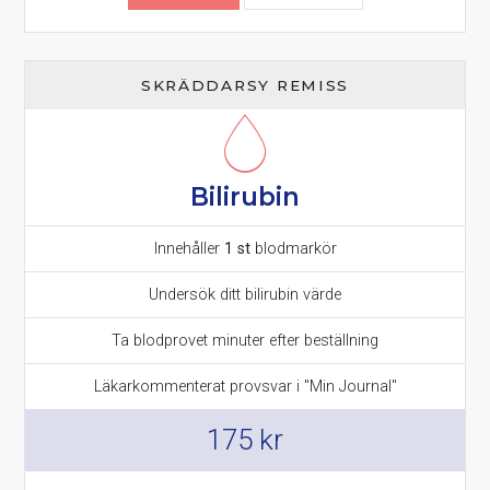
SKRÄDDARSY REMISS
Bilirubin
Innehåller
1 st
blodmarkör
Undersök ditt bilirubin värde
Ta blodprovet minuter efter beställning
Läkarkommenterat provsvar i "Min Journal"
175
kr