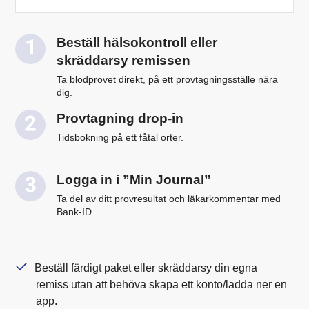
Beställ hälsokontroll eller
skräddarsy remissen
Ta blodprovet direkt, på ett provtagningsställe nära
dig.
Provtagning drop-in
Tidsbokning på ett fåtal orter.
Logga in i ”Min Journal”
Ta del av ditt provresultat och läkarkommentar med
Bank-ID.
Beställ färdigt paket eller skräddarsy din egna
remiss utan att behöva skapa ett konto/ladda ner en
app.