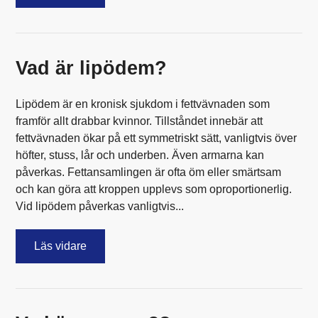
Vad är lipödem?
Lipödem är en kronisk sjukdom i fettvävnaden som
framför allt drabbar kvinnor. Tillståndet innebär att
fettvävnaden ökar på ett symmetriskt sätt, vanligtvis över
höfter, stuss, lår och underben. Även armarna kan
påverkas. Fettansamlingen är ofta öm eller smärtsam
och kan göra att kroppen upplevs som oproportionerlig.
Vid lipödem påverkas vanligtvis...
Läs vidare