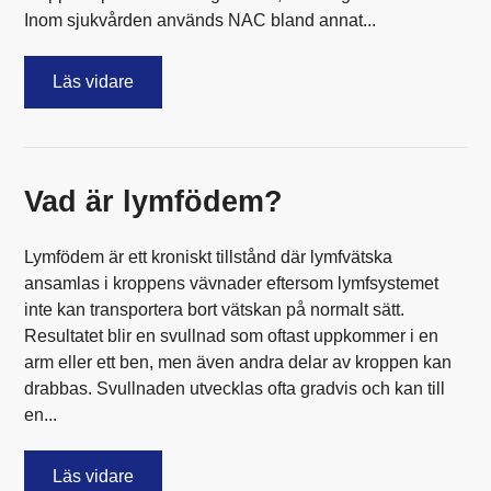
Inom sjukvården används NAC bland annat...
Läs vidare
Vad är lymfödem?
Lymfödem är ett kroniskt tillstånd där lymfvätska
ansamlas i kroppens vävnader eftersom lymfsystemet
inte kan transportera bort vätskan på normalt sätt.
Resultatet blir en svullnad som oftast uppkommer i en
arm eller ett ben, men även andra delar av kroppen kan
drabbas. Svullnaden utvecklas ofta gradvis och kan till
en...
Läs vidare