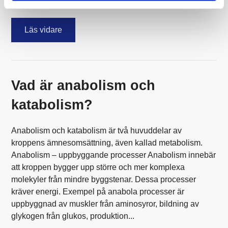
en så...
Läs vidare
Vad är anabolism och
katabolism?
Anabolism och katabolism är två huvuddelar av
kroppens ämnesomsättning, även kallad metabolism.
Anabolism – uppbyggande processer Anabolism innebär
att kroppen bygger upp större och mer komplexa
molekyler från mindre byggstenar. Dessa processer
kräver energi. Exempel på anabola processer är
uppbyggnad av muskler från aminosyror, bildning av
glykogen från glukos, produktion...