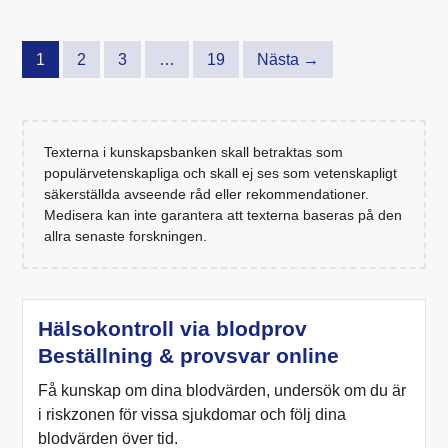
1
2
3
…
19
Nästa →
Texterna i kunskapsbanken skall betraktas som
populärvetenskapliga och skall ej ses som vetenskapligt
säkerställda avseende råd eller rekommendationer.
Medisera kan inte garantera att texterna baseras på den
allra senaste forskningen.
Hälsokontroll via blodprov
Beställning & provsvar online
Få kunskap om dina blodvärden, undersök om du är
i riskzonen för vissa sjukdomar och följ dina
blodvärden över tid.