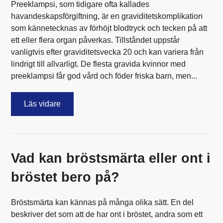
Preeklampsi, som tidigare ofta kallades
havandeskapsförgiftning, är en graviditetskomplikation
som kännetecknas av förhöjt blodtryck och tecken på att
ett eller flera organ påverkas. Tillståndet uppstår
vanligtvis efter graviditetsvecka 20 och kan variera från
lindrigt till allvarligt. De flesta gravida kvinnor med
preeklampsi får god vård och föder friska barn, men...
Läs vidare
Vad kan bröstsmärta eller ont i
bröstet bero på?
Bröstsmärta kan kännas på många olika sätt. En del
beskriver det som att de har ont i bröstet, andra som ett