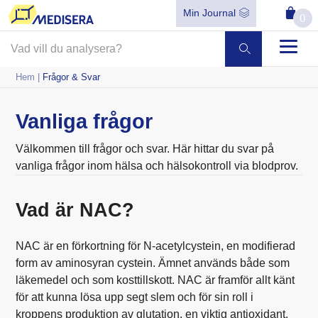
Min Journal
0
Hem
|
Frågor & Svar
Vanliga frågor
Välkommen till frågor och svar. Här hittar du svar på
vanliga frågor inom hälsa och hälsokontroll via blodprov.
Vad är NAC?
NAC är en förkortning för N-acetylcystein, en modifierad
form av aminosyran cystein. Ämnet används både som
läkemedel och som kosttillskott. NAC är framför allt känt
för att kunna lösa upp segt slem och för sin roll i
kroppens produktion av glutation, en viktig antioxidant.