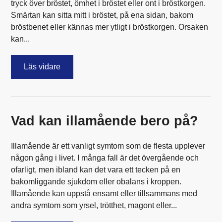
tryck över bröstet, ömhet i bröstet eller ont i bröstkorgen.
Smärtan kan sitta mitt i bröstet, på ena sidan, bakom
bröstbenet eller kännas mer ytligt i bröstkorgen. Orsaken
kan...
Läs vidare
Vad kan illamående bero på?
Illamående är ett vanligt symtom som de flesta upplever
någon gång i livet. I många fall är det övergående och
ofarligt, men ibland kan det vara ett tecken på en
bakomliggande sjukdom eller obalans i kroppen.
Illamående kan uppstå ensamt eller tillsammans med
andra symtom som yrsel, trötthet, magont eller...