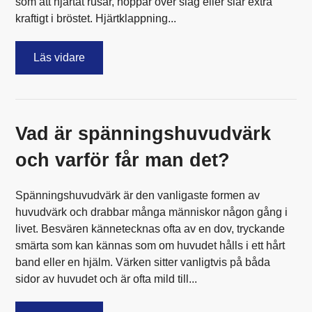
som att hjärtat rusar, hoppar över slag eller slår extra
kraftigt i bröstet. Hjärtklappning...
Läs vidare
Vad är spänningshuvudvärk
och varför får man det?
Spänningshuvudvärk är den vanligaste formen av
huvudvärk och drabbar många människor någon gång i
livet. Besvären kännetecknas ofta av en dov, tryckande
smärta som kan kännas som om huvudet hålls i ett hårt
band eller en hjälm. Värken sitter vanligtvis på båda
sidor av huvudet och är ofta mild till...