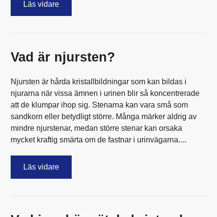
Läs vidare
Vad är njursten?
Njursten är hårda kristallbildningar som kan bildas i
njurarna när vissa ämnen i urinen blir så koncentrerade
att de klumpar ihop sig. Stenarna kan vara små som
sandkorn eller betydligt större. Många märker aldrig av
mindre njurstenar, medan större stenar kan orsaka
mycket kraftig smärta om de fastnar i urinvägarna....
Läs vidare