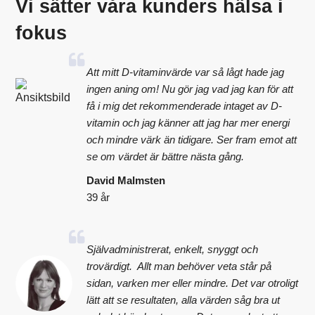
Vi sätter våra kunders hälsa i
fokus
Att mitt D-vitaminvärde var så lågt hade jag
ingen aning om! Nu gör jag vad jag kan för att
få i mig det rekommenderade intaget av D-
vitamin och jag känner att jag har mer energi
och mindre värk än tidigare. Ser fram emot att
se om värdet är bättre nästa gång.
David Malmsten
39 år
Självadministrerat, enkelt, snyggt och
trovärdigt. Allt man behöver veta står på
sidan, varken mer eller mindre. Det var otroligt
lätt att se resultaten, alla värden såg bra ut