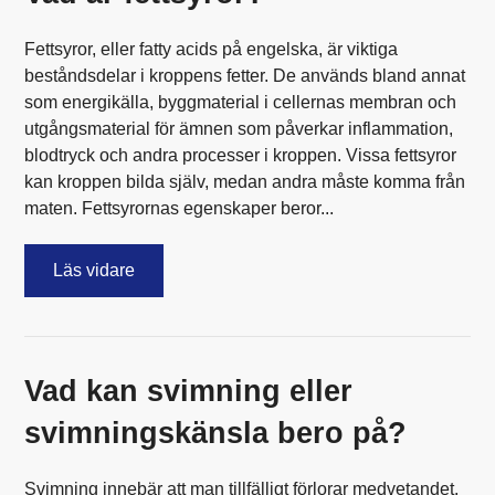
Fettsyror, eller fatty acids på engelska, är viktiga
beståndsdelar i kroppens fetter. De används bland annat
som energikälla, byggmaterial i cellernas membran och
utgångsmaterial för ämnen som påverkar inflammation,
blodtryck och andra processer i kroppen. Vissa fettsyror
kan kroppen bilda själv, medan andra måste komma från
maten. Fettsyrornas egenskaper beror...
Läs vidare
Vad kan svimning eller
svimningskänsla bero på?
Svimning innebär att man tillfälligt förlorar medvetandet.