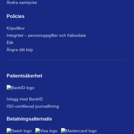
Ändra samtycke
Policies
Köpvillkor
Integritet – personuppgifter och hälsodata
Etik
Ångra ditt köp
Patientsäkerhet
Inlogg med BankID
ISO-certifierad journalföring
Betalningsalternativ