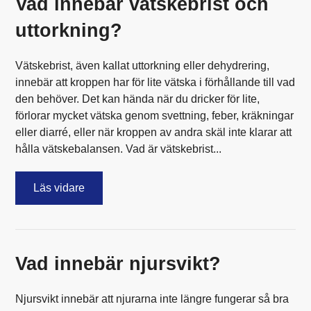
Vad innebär vätskebrist och
uttorkning?
Vätskebrist, även kallat uttorkning eller dehydrering,
innebär att kroppen har för lite vätska i förhållande till vad
den behöver. Det kan hända när du dricker för lite,
förlorar mycket vätska genom svettning, feber, kräkningar
eller diarré, eller när kroppen av andra skäl inte klarar att
hålla vätskebalansen. Vad är vätskebrist...
Läs vidare
Vad innebär njursvikt?
Njursvikt innebär att njurarna inte längre fungerar så bra