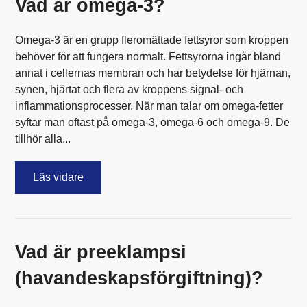
Vad är omega-3?
Omega-3 är en grupp fleromättade fettsyror som kroppen
behöver för att fungera normalt. Fettsyrorna ingår bland
annat i cellernas membran och har betydelse för hjärnan,
synen, hjärtat och flera av kroppens signal- och
inflammationsprocesser. När man talar om omega-fetter
syftar man oftast på omega-3, omega-6 och omega-9. De
tillhör alla...
Läs vidare
Vad är preeklampsi
(havandeskapsförgiftning)?