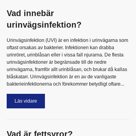
Vad innebär
urinvägsinfektion?
Urinvägsinfektion (UVI) är en infektion i urinvägarna som
oftast orsakas av bakterier. Infektionen kan drabba
urinröret, urinblåsan eller i vissa fall njurarna. De flesta
urinvägsinfektioner är begränsade till de nedre
urinvägarna, framför allt urinblåsan, och brukar då kallas
blåskatarr. Urinvägsinfektion är en av de vanligaste
bakterieinfektionerna och förekommer betydligt oftare...
Läs vidare
Vad är fettsyror?