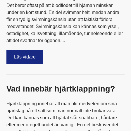
Det beror oftast på att blodflödet till hjärnan minskar
under en kort stund. En del svimmar helt, medan andra
får en tydlig svimningskänsla utan att faktiskt förlora
medvetandet. Svimningskänsla kan kännas som yrsel,
ostadighet, kallsvettning, illamående, tunnelseende eller
att det svartnar för ögonen....
Läs vidare
Vad innebär hjärtklappning?
Hjärtklappning innebär att man blir medveten om sina
hjärtslag på ett sätt som man normalt inte brukar vara.
Det kan kännas som att hjärtat slår snabbare, hårdare
eller mer oregelbundet än vanligt. En del beskriver det