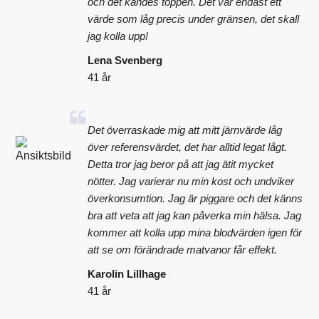
och det kändes toppen. Det var endast ett
värde som låg precis under gränsen, det skall
jag kolla upp!
Lena Svenberg
41 år
Det överraskade mig att mitt järnvärde låg
över referensvärdet, det har alltid legat lågt.
Detta tror jag beror på att jag ätit mycket
nötter. Jag varierar nu min kost och undviker
överkonsumtion. Jag är piggare och det känns
bra att veta att jag kan påverka min hälsa. Jag
kommer att kolla upp mina blodvärden igen för
att se om förändrade matvanor får effekt.
Karolin Lillhage
41 år