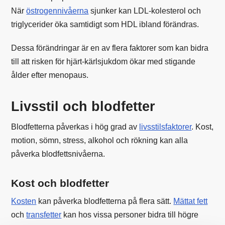
När
östrogennivåerna
sjunker kan LDL-kolesterol och
triglycerider öka samtidigt som HDL ibland förändras.
Dessa förändringar är en av flera faktorer som kan bidra
till att risken för hjärt-kärlsjukdom ökar med stigande
ålder efter menopaus.
Livsstil och blodfetter
Blodfetterna påverkas i hög grad av
livsstilsfaktorer
. Kost,
motion, sömn, stress, alkohol och rökning kan alla
påverka blodfettsnivåerna.
Kost och blodfetter
Kosten
kan påverka blodfetterna på flera sätt.
Mättat fett
och
transfetter
kan hos vissa personer bidra till högre