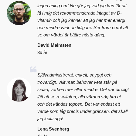
ingen aning om! Nu gör jag vad jag kan för att
få i mig det rekommenderade intaget av D-
vitamin och jag känner att jag har mer energi
och mindre värk än tidigare. Ser fram emot att
se om värdet är bättre nästa gång.
David Malmsten
39 år
Självadministrerat, enkelt, snyggt och
trovärdigt. Allt man behöver veta står på
sidan, varken mer eller mindre. Det var otroligt
lätt att se resultaten, alla värden såg bra ut
och det kändes toppen. Det var endast ett
värde som låg precis under gränsen, det skall
jag kolla upp!
Lena Svenberg