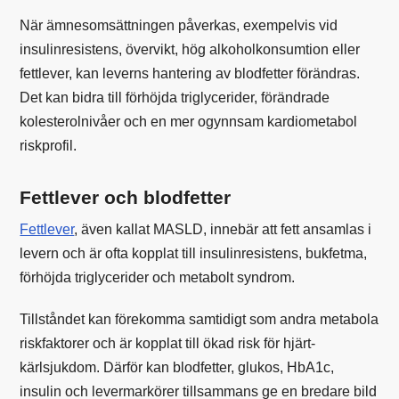
När ämnesomsättningen påverkas, exempelvis vid
insulinresistens, övervikt, hög alkoholkonsumtion eller
fettlever, kan leverns hantering av blodfetter förändras.
Det kan bidra till förhöjda triglycerider, förändrade
kolesterolnivåer och en mer ogynnsam kardiometabol
riskprofil.
Fettlever och blodfetter
Fettlever
, även kallat MASLD, innebär att fett ansamlas i
levern och är ofta kopplat till insulinresistens, bukfetma,
förhöjda triglycerider och metabolt syndrom.
Tillståndet kan förekomma samtidigt som andra metabola
riskfaktorer och är kopplat till ökad risk för hjärt-
kärlsjukdom. Därför kan blodfetter, glukos, HbA1c,
insulin och levermarkörer tillsammans ge en bredare bild