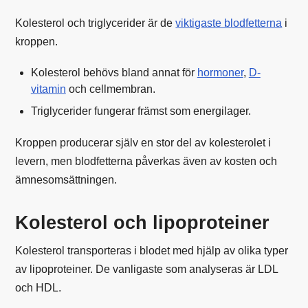
Kolesterol och triglycerider är de
viktigaste blodfetterna
i
kroppen.
Kolesterol behövs bland annat för
hormoner
,
D-
vitamin
och cellmembran.
Triglycerider fungerar främst som energilager.
Kroppen producerar själv en stor del av kolesterolet i
levern, men blodfetterna påverkas även av kosten och
ämnesomsättningen.
Kolesterol och lipoproteiner
Kolesterol transporteras i blodet med hjälp av olika typer
av lipoproteiner. De vanligaste som analyseras är LDL
och HDL.