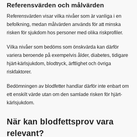
Referensvärden och målvärden
Referensvärden visar vilka nivåer som är vanliga i en
befolkning, medan målvärden används för att minska
risken för sjukdom hos personer med olika riskprofiler.
Vilka nivåer som bedöms som önskvärda kan därför
variera beroende på exempelvis ålder, diabetes, tidigare
hjärt-kärlsjukdom, blodtryck, ärftlighet och övriga
riskfaktorer.
Bedömningen av blodfetter handlar därför inte enbart om
ett enskilt värde utan om den samlade risken för hjärt-
kärlsjukdom.
När kan blodfettsprov vara
relevant?