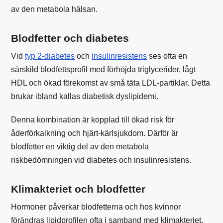
av den metabola hälsan.
Blodfetter och diabetes
Vid
typ 2-diabetes
och
insulinresistens
ses ofta en
särskild blodfettsprofil med förhöjda triglycerider, lågt
HDL och ökad förekomst av små täta LDL-partiklar. Detta
brukar ibland kallas diabetisk dyslipidemi.
Denna kombination är kopplad till ökad risk för
åderförkalkning och hjärt-kärlsjukdom. Därför är
blodfetter en viktig del av den metabola
riskbedömningen vid diabetes och insulinresistens.
Klimakteriet och blodfetter
Hormoner påverkar blodfetterna och hos kvinnor
förändras lipidprofilen ofta i samband med klimakteriet.