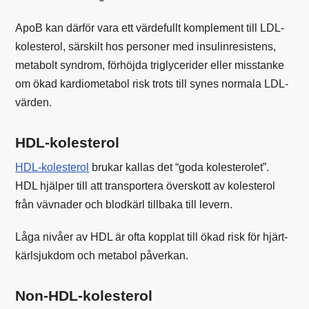
ApoB kan därför vara ett värdefullt komplement till LDL-
kolesterol, särskilt hos personer med insulinresistens,
metabolt syndrom, förhöjda triglycerider eller misstanke
om ökad kardiometabol risk trots till synes normala LDL-
värden.
HDL-kolesterol
HDL-kolesterol
brukar kallas det “goda kolesterolet”.
HDL hjälper till att transportera överskott av kolesterol
från vävnader och blodkärl tillbaka till levern.
Låga nivåer av HDL är ofta kopplat till ökad risk för hjärt-
kärlsjukdom och metabol påverkan.
Non-HDL-kolesterol