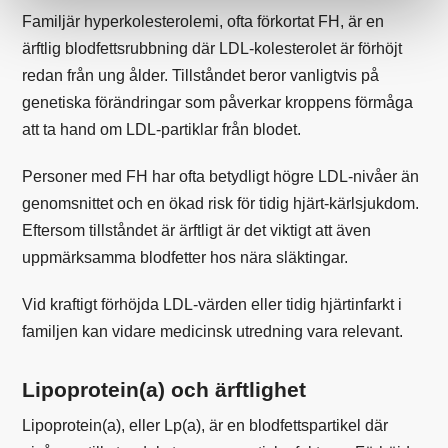
Familjär hyperkolesterolemi, ofta förkortat FH, är en
ärftlig blodfettsrubbning där LDL-kolesterolet är förhöjt
redan från ung ålder. Tillståndet beror vanligtvis på
genetiska förändringar som påverkar kroppens förmåga
att ta hand om LDL-partiklar från blodet.
Personer med FH har ofta betydligt högre LDL-nivåer än
genomsnittet och en ökad risk för tidig hjärt-kärlsjukdom.
Eftersom tillståndet är ärftligt är det viktigt att även
uppmärksamma blodfetter hos nära släktingar.
Vid kraftigt förhöjda LDL-värden eller tidig hjärtinfarkt i
familjen kan vidare medicinsk utredning vara relevant.
Lipoprotein(a) och ärftlighet
Lipoprotein(a), eller Lp(a), är en blodfettspartikel där