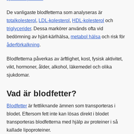
De vanligaste blodfetterna som analyseras är
totalkolesterol
,
LDL-kolesterol
,
HDL-kolesterol
och
triglycerider
. Dessa markörer används ofta vid
bedömning av hjärt-kärlhälsa,
metabol hälsa
och risk för
åderförkalkning
.
Blodfetterna påverkas av ärftlighet, kost, fysisk aktivitet,
vikt, hormoner, ålder, alkohol, läkemedel och olika
sjukdomar.
Vad är blodfetter?
Blodfetter
är fettliknande ämnen som transporteras i
blodet. Eftersom fett inte kan lösas direkt i blodet
transporteras blodfetterna med hjälp av proteiner i så
kallade lipoproteiner.