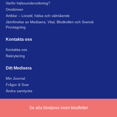
Varför hälsoundersökning?
Omdömen
Artiklar – Livsstil, hälsa och välmående
Jämförelse av Medisera, Vital, Blodkollen och Svensk
Provtagning
Kontakta oss
Kontakta oss
Rekrytering
Ditt Medisera
Min Journal
Frågor & Svar
Ändra samtycke
Policies
Se alla blodprov inom blodfetter
Köpvillkor