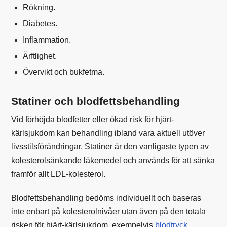
Rökning.
Diabetes.
Inflammation.
Ärftlighet.
Övervikt och bukfetma.
Statiner och blodfettsbehandling
Vid förhöjda blodfetter eller ökad risk för hjärt-
kärlsjukdom kan behandling ibland vara aktuell utöver
livsstilsförändringar. Statiner är den vanligaste typen av
kolesterolsänkande läkemedel och används för att sänka
framför allt LDL-kolesterol.
Blodfettsbehandling bedöms individuellt och baseras
inte enbart på kolesterolnivåer utan även på den totala
risken för hjärt-kärlsjukdom, exempelvis
blodtryck
,