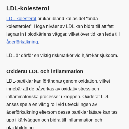
LDL-kolesterol
LDL-kolesterol
brukar ibland kallas det “onda
kolesterolet”. Höga nivåer av LDL kan bidra till att fett
lagras in i blodkärlens väggar, vilket över tid kan leda till
åderförkalkning
.
LDL är därför en viktig riskmarkör vid hjärt-kärlsjukdom.
Oxiderat LDL och inflammation
LDL-partiklar kan förändras genom oxidation, vilket
innebär att de påverkas av oxidativ stress och
inflammatoriska processer i kroppen. Oxiderat LDL
anses spela en viktig roll vid utvecklingen av
åderförkalkning eftersom dessa partiklar lättare kan tas
upp i kärlväggen och bidra till inflammation och
plackbildning.