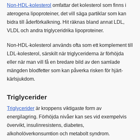
Non-HDL-kolesterol
omfattar det kolesterol som finns i
aterogena lipoproteiner, det vill säga partiklar som kan
bidra till åderförkalkning. Hit räknas bland annat LDL,
VLDL och andra triglyceridrika lipoproteiner.
Non-HDL-kolesterol används ofta som ett komplement till
LDL-kolesterol, särskilt när triglyceriderna är förhöjda
eller när man vill få en bredare bild av den samlade
mängden blodfetter som kan påverka risken för hjärt-
kärlsjukdom.
Triglycerider
Triglycerider
är kroppens viktigaste form av
energilagring. Förhöjda nivåer kan ses vid exempelvis
övervikt, insulinresistens, diabetes,
alkoholöverkonsumtion och metabolt syndrom.