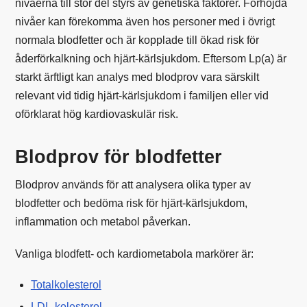
nivåerna till stor del styrs av genetiska faktorer. Förhöjda
nivåer kan förekomma även hos personer med i övrigt
normala blodfetter och är kopplade till ökad risk för
åderförkalkning och hjärt-kärlsjukdom. Eftersom Lp(a) är
starkt ärftligt kan analys med blodprov vara särskilt
relevant vid tidig hjärt-kärlsjukdom i familjen eller vid
oförklarat hög kardiovaskulär risk.
Blodprov för blodfetter
Blodprov används för att analysera olika typer av
blodfetter och bedöma risk för hjärt-kärlsjukdom,
inflammation och metabol påverkan.
Vanliga blodfett- och kardiometabola markörer är:
Totalkolesterol
LDL-kolesterol