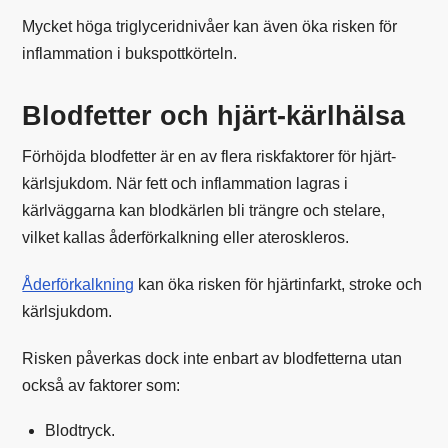
Mycket höga triglyceridnivåer kan även öka risken för
inflammation i bukspottkörteln.
Blodfetter och hjärt-kärlhälsa
Förhöjda blodfetter är en av flera riskfaktorer för hjärt-
kärlsjukdom. När fett och inflammation lagras i
kärlväggarna kan blodkärlen bli trängre och stelare,
vilket kallas åderförkalkning eller ateroskleros.
Åderförkalkning
kan öka risken för hjärtinfarkt, stroke och
kärlsjukdom.
Risken påverkas dock inte enbart av blodfetterna utan
också av faktorer som:
Blodtryck.