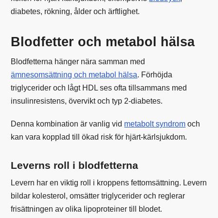
diabetes, rökning, ålder och ärftlighet.
Blodfetter och metabol hälsa
Blodfetterna hänger nära samman med
ämnesomsättning och metabol hälsa
. Förhöjda
triglycerider och lågt HDL ses ofta tillsammans med
insulinresistens, övervikt och typ 2-diabetes.
Denna kombination är vanlig vid
metabolt syndrom
och
kan vara kopplad till ökad risk för hjärt-kärlsjukdom.
Leverns roll i blodfetterna
Levern har en viktig roll i kroppens fettomsättning. Levern
bildar kolesterol, omsätter triglycerider och reglerar
frisättningen av olika lipoproteiner till blodet.