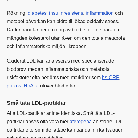
Rökning,
diabetes
,
insulinresistens
,
inflammation
och
metabol påverkan kan bidra till ökad oxidativ stress.
Därför handlar bedömning av blodfetter inte bara om
mängden kolesterol utan även om den totala metabola
och inflammatoriska miljön i kroppen.
Oxiderat LDL kan analyseras med specialiserade
blodprov, medan inflammatoriska och metabola
riskfaktorer ofta bedöms med markörer som
hs-CRP
,
glukos
,
HbA1c
utöver blodfetter.
Små täta LDL-partiklar
Alla LDL-partiklar är inte identiska. Små täta LDL-
partiklar anses ofta vara mer
aterogena
än större LDL-
partiklar eftersom de lättare kan tränga in i kärlväggen