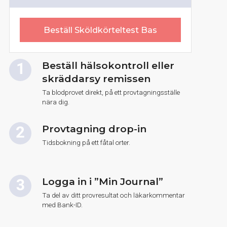
Beställ Sköldkörteltest Bas
Beställ hälsokontroll eller
skräddarsy remissen
Ta blodprovet direkt, på ett provtagningsställe
nära dig.
Provtagning drop-in
Tidsbokning på ett fåtal orter.
Logga in i ”Min Journal”
Ta del av ditt provresultat och läkarkommentar
med Bank-ID.