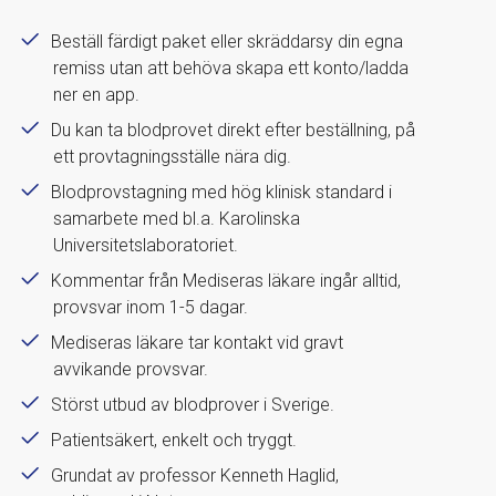
Beställ färdigt paket eller skräddarsy din egna
remiss utan att behöva skapa ett konto/ladda
ner en app.
Du kan ta blodprovet direkt efter beställning, på
ett provtagningsställe nära dig.
Blodprovstagning med hög klinisk standard i
samarbete med bl.a. Karolinska
Universitetslaboratoriet.
Kommentar från Mediseras läkare ingår alltid,
provsvar inom 1-5 dagar.
Mediseras läkare tar kontakt vid gravt
avvikande provsvar.
Störst utbud av blodprover i Sverige.
Patientsäkert, enkelt och tryggt.
Grundat av professor Kenneth Haglid,