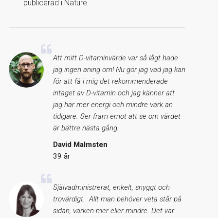
publicerad i Nature.
Att mitt D-vitaminvärde var så lågt hade
jag ingen aning om! Nu gör jag vad jag kan
för att få i mig det rekommenderade
intaget av D-vitamin och jag känner att
jag har mer energi och mindre värk än
tidigare. Ser fram emot att se om värdet
är bättre nästa gång.
David Malmsten
39 år
Självadministrerat, enkelt, snyggt och
trovärdigt. Allt man behöver veta står på
sidan, varken mer eller mindre. Det var