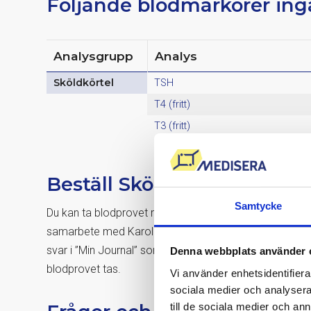
Följande blodmarkörer ing
Analysgrupp
Analys
Sköldkörtel
TSH
T4 (fritt)
T3 (fritt)
Beställ Sköldkörteltest Bas
Samtycke
Du kan ta blodprovet redan minuter efter beställning. 
samarbete med Karolinska Universitetslaboratoriet, U
svar i ”Min Journal” som du hittar här på Medisera.se i
Denna webbplats använder 
blodprovet tas.
Vi använder enhetsidentifierar
sociala medier och analysera 
till de sociala medier och a