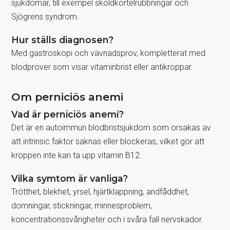
sjukdomar, till exempel sköldkörtelrubbningar och
Sjögrens syndrom.
Hur ställs diagnosen?
Med gastroskopi och vävnadsprov, kompletterat med
blodprover som visar vitaminbrist eller antikroppar.
Om perniciös anemi
Vad är perniciös anemi?
Det är en autoimmun blodbristsjukdom som orsakas av
att intrinsic faktor saknas eller blockeras, vilket gör att
kroppen inte kan ta upp vitamin B12.
Vilka symtom är vanliga?
Trötthet, blekhet, yrsel, hjärtklappning, andfåddhet,
domningar, stickningar, minnesproblem,
koncentrationssvårigheter och i svåra fall nervskador.