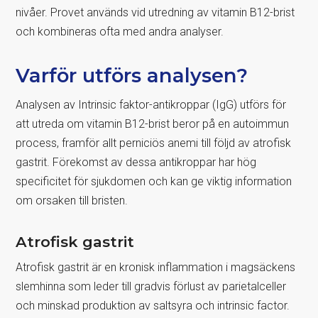
nivåer. Provet används vid utredning av vitamin B12-brist
och kombineras ofta med andra analyser.
Varför utförs analysen?
Analysen av Intrinsic faktor-antikroppar (IgG) utförs för
att utreda om vitamin B12-brist beror på en autoimmun
process, framför allt perniciös anemi till följd av atrofisk
gastrit. Förekomst av dessa antikroppar har hög
specificitet för sjukdomen och kan ge viktig information
om orsaken till bristen.
Atrofisk gastrit
Atrofisk gastrit är en kronisk inflammation i magsäckens
slemhinna som leder till gradvis förlust av parietalceller
och minskad produktion av saltsyra och intrinsic factor.