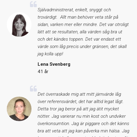
Självadministrerat, enkelt, snyggt och
trovärdigt. Allt man behöver veta står på
sidan, varken mer eller mindre. Det var otroligt
lätt att se resultaten, alla värden såg bra ut
och det kändes toppen. Det var endast ett
värde som låg precis under gränsen, det skall
jag kolla upp!
Lena Svenberg
41 år
Det överraskade mig att mitt järnvärde låg
över referensvärdet, det har alltid legat lågt.
Detta tror jag beror på att jag ätit mycket
nötter. Jag varierar nu min kost och undviker
överkonsumtion. Jag är piggare och det känns
bra att veta att jag kan påverka min hälsa. Jag