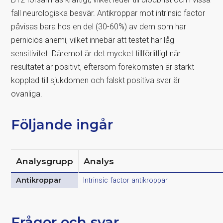
fall neurologiska besvär. Antikroppar mot intrinsic factor
påvisas bara hos en del (30-60%) av dem som har
perniciös anemi, vilket innebär att testet har låg
sensitivitet. Däremot är det mycket tillförlitligt när
resultatet är positivt, eftersom förekomsten är starkt
kopplad till sjukdomen och falskt positiva svar är
ovanliga.
Följande ingår
Analysgrupp
Analys
Antikroppar
Intrinsic factor antikroppar
Frågor och svar