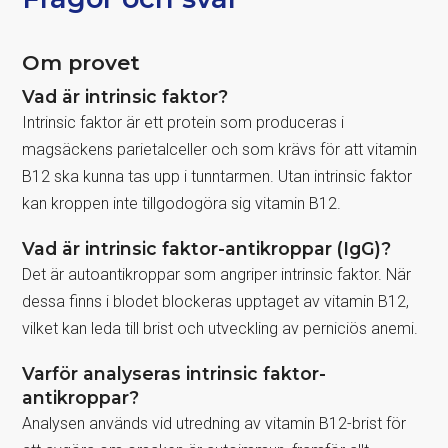
Om provet
Vad är intrinsic faktor?
Intrinsic faktor är ett protein som produceras i
magsäckens parietalceller och som krävs för att vitamin
B12 ska kunna tas upp i tunntarmen. Utan intrinsic faktor
kan kroppen inte tillgodogöra sig vitamin B12.
Vad är intrinsic faktor-antikroppar (IgG)?
Det är autoantikroppar som angriper intrinsic faktor. När
dessa finns i blodet blockeras upptaget av vitamin B12,
vilket kan leda till brist och utveckling av perniciös anemi.
Varför analyseras intrinsic faktor-
antikroppar?
Analysen används vid utredning av vitamin B12-brist för