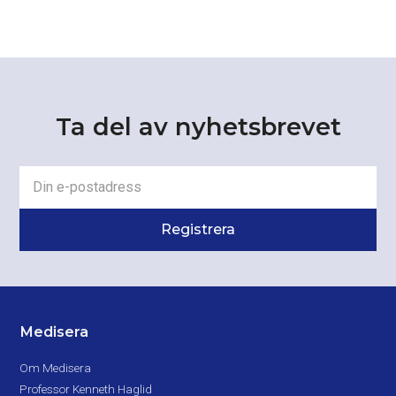
Ta del av nyhetsbrevet
Medisera
Om Medisera
Professor Kenneth Haglid