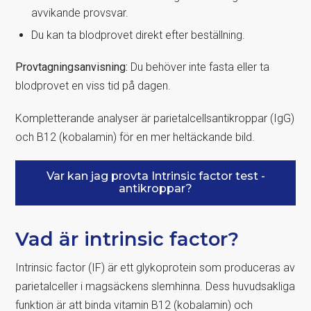
avvikande provsvar.
Du kan ta blodprovet direkt efter beställning.
Provtagningsanvisning:
Du behöver inte fasta eller ta
blodprovet en viss tid på dagen.
Kompletterande analyser är parietalcellsantikroppar (IgG)
och B12 (kobalamin) för en mer heltäckande bild.
Var kan jag provta Intrinsic factor test -
antikroppar?
Vad är intrinsic factor?
Intrinsic factor (IF) är ett glykoprotein som produceras av
parietalceller i magsäckens slemhinna. Dess huvudsakliga
funktion är att binda vitamin B12 (kobalamin) och