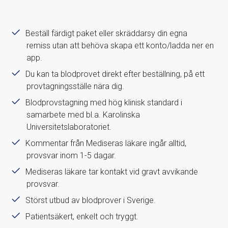
Beställ färdigt paket eller skräddarsy din egna
remiss utan att behöva skapa ett konto/ladda ner en
app.
Du kan ta blodprovet direkt efter beställning, på ett
provtagningsställe nära dig.
Blodprovstagning med hög klinisk standard i
samarbete med bl.a. Karolinska
Universitetslaboratoriet.
Kommentar från Mediseras läkare ingår alltid,
provsvar inom 1-5 dagar.
Mediseras läkare tar kontakt vid gravt avvikande
provsvar.
Störst utbud av blodprover i Sverige.
Patientsäkert, enkelt och tryggt.