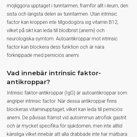
möjliggöra upptaget i tunntarmen, framför allt i ileum, den
sista och längsta delen av tunntarmen. Utan intrinsic
factor kan kroppen inte tillgodogöra sig vitamin B12,
vilket på sikt kan leda till blodbrist (anemi) och
neurologiska symtom. Autoantikroppar mot intrinsic
factor kan blockera dess funktion och är nära
förknippade med perniciös anemi.
Vad innebär intrinsic faktor-
antikroppar?
Intrinsic faktor-antikroppar (IgG) är autoantikroppar som
angriper intrinsic factor. När dessa antikroppar finns
blockeras vitaminupptaget, vilket kan leda till perniciös
anemi. De påvisas främst vid autoimmun atrofisk gastrit
och är mycket specifika för sjukdomen, men inte alltid
känsliga vilket innebär att alla drabbade inte har mätbara