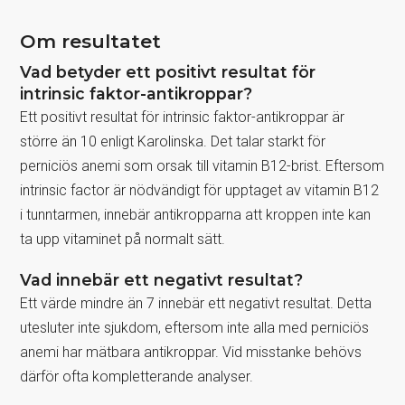
Om resultatet
Vad betyder ett positivt resultat för
intrinsic faktor-antikroppar?
Ett positivt resultat för intrinsic faktor-antikroppar är
större än 10 enligt Karolinska. Det talar starkt för
perniciös anemi som orsak till vitamin B12-brist. Eftersom
intrinsic factor är nödvändigt för upptaget av vitamin B12
i tunntarmen, innebär antikropparna att kroppen inte kan
ta upp vitaminet på normalt sätt.
Vad innebär ett negativt resultat?
Ett värde mindre än 7 innebär ett negativt resultat. Detta
utesluter inte sjukdom, eftersom inte alla med perniciös
anemi har mätbara antikroppar. Vid misstanke behövs
därför ofta kompletterande analyser.