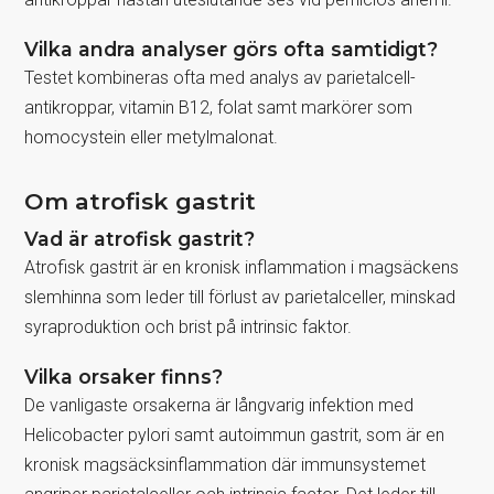
Vilka andra analyser görs ofta samtidigt?
Testet kombineras ofta med analys av parietalcell-
antikroppar, vitamin B12, folat samt markörer som
homocystein eller metylmalonat.
Om atrofisk gastrit
Vad är atrofisk gastrit?
Atrofisk gastrit är en kronisk inflammation i magsäckens
slemhinna som leder till förlust av parietalceller, minskad
syraproduktion och brist på intrinsic faktor.
Vilka orsaker finns?
De vanligaste orsakerna är långvarig infektion med
Helicobacter pylori samt autoimmun gastrit, som är en
kronisk magsäcksinflammation där immunsystemet