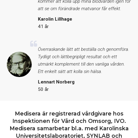
kommer att kolla upp mina blodvärden igen för
att se om förändrade matvanor får effekt.
Karolin Lillhage
41 år
Överraskande lätt att beställa och genomföra.
Tydligt och lättbegripligt resultat och ett
utmärkt komplement till den vanliga vården.
Ett enkelt sätt att kolla sin hälsa.
Lennart Norberg
50 år
Medisera är registrerad vårdgivare hos
Inspektionen för Vård och Omsorg, IVO.
Medisera samarbetar bl.a. med Karolinska
Universitetslaboratoriet, SYNLAB och