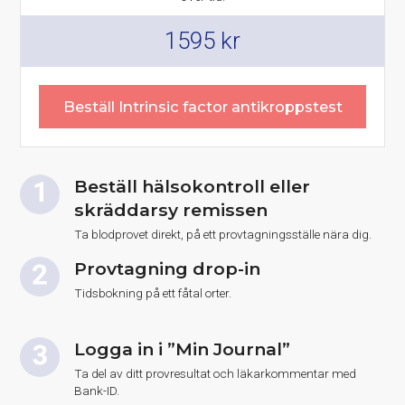
1595
kr
Beställ Intrinsic factor antikroppstest
Beställ hälsokontroll eller
skräddarsy remissen
Ta blodprovet direkt, på ett provtagningsställe nära dig.
Provtagning drop-in
Tidsbokning på ett fåtal orter.
Logga in i ”Min Journal”
Ta del av ditt provresultat och läkarkommentar med
Bank-ID.