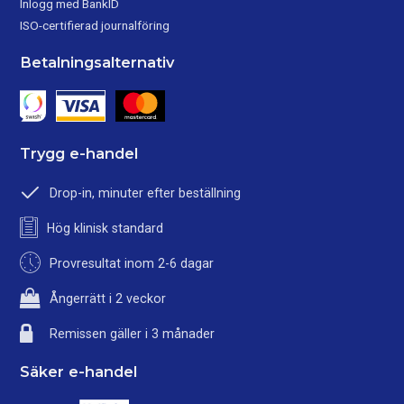
Inlogg med BankID
ISO-certifierad journalföring
Betalningsalternativ
Trygg e-handel
Drop-in, minuter efter beställning
Hög klinisk standard
Provresultat inom 2-6 dagar
Ångerrätt i 2 veckor
Remissen gäller i 3 månader
Säker e-handel