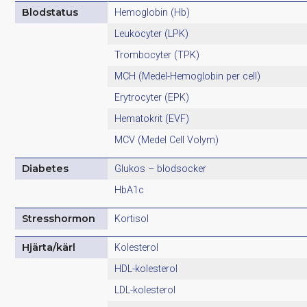
Blodstatus
Hemoglobin (Hb)
Leukocyter (LPK)
Trombocyter (TPK)
MCH (Medel-Hemoglobin per cell)
Erytrocyter (EPK)
Hematokrit (EVF)
MCV (Medel Cell Volym)
Diabetes
Glukos – blodsocker
HbA1c
Stresshormon
Kortisol
Hjärta/kärl
Kolesterol
HDL-kolesterol
LDL-kolesterol