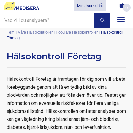
Min Journal
0
Hem
|
Våra Hälsokontroller
|
Populära Hälsokontroller
|
Hälsokontroll
Företag
Hälsokontroll Företag
Hälsokontroll Företag är framtagen för dig som vill arbeta
förebyggande genom att få en tydlig bild av dina
blodvärden och möjlighet att följa dem över tid. Testet ger
information om eventuella riskfaktorer för flera vanliga
sjukdomstillstånd. Hälsokontrollen omfattar analyser som
kan ge vägledning kring bland annat järn- och blodbrist,
diabetes, hjärt-kärlsjukdom, njur- och leverfunktion,