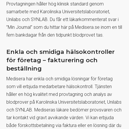
Provtagningen håller hög klinisk standard genom
samarbete med Karolinska Universitetslaboratoriet,
Unilabs och SYNLAB. Du får ett läkarkommenterat svar i
”Min Journal” som du hittar här på Medisera.se inom en till
fem bankdagar från den tidpunkt blodprovet tas.
Enkla och smidiga hälsokontroller
för företag – fakturering och
beställning
Medisera har enkla och smidiga lösningar för företag
som vill erbjuda medarbetare hälsokontroll. Tjänsten
håller en hög kvalitet med provtagning och analys av
blodprover på Karolinska Universitetslaboratoriet, Unilabs
och SYNLAB. Mediseras läkare bedömer provsvaren och
tar kontakt vid gravt avvikande värden. Vi kan erbjuda
både förskottsbetalning via faktura eller en lösning där du