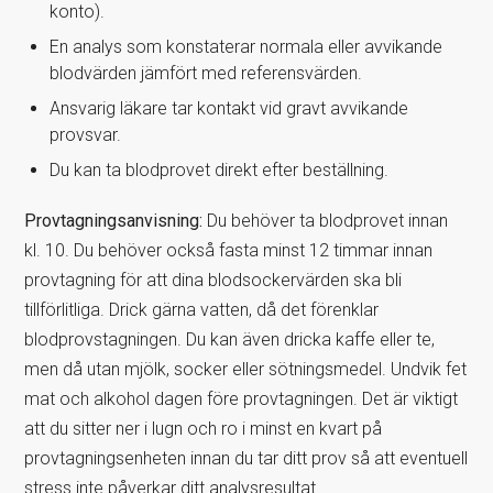
konto).
En analys som konstaterar normala eller avvikande
blodvärden jämfört med referensvärden.
Ansvarig läkare tar kontakt vid gravt avvikande
provsvar.
Du kan ta blodprovet direkt efter beställning.
Provtagningsanvisning:
Du behöver ta blodprovet innan
kl. 10. Du behöver också fasta minst 12 timmar innan
provtagning för att dina blodsockervärden ska bli
tillförlitliga. Drick gärna vatten, då det förenklar
blodprovstagningen. Du kan även dricka kaffe eller te,
men då utan mjölk, socker eller sötningsmedel. Undvik fet
mat och alkohol dagen före provtagningen. Det är viktigt
att du sitter ner i lugn och ro i minst en kvart på
provtagningsenheten innan du tar ditt prov så att eventuell
stress inte påverkar ditt analysresultat.