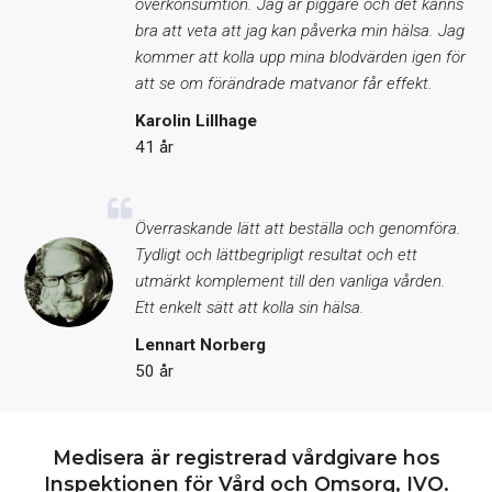
överkonsumtion. Jag är piggare och det känns
bra att veta att jag kan påverka min hälsa. Jag
kommer att kolla upp mina blodvärden igen för
att se om förändrade matvanor får effekt.
Karolin Lillhage
41 år
Överraskande lätt att beställa och genomföra.
Tydligt och lättbegripligt resultat och ett
utmärkt komplement till den vanliga vården.
Ett enkelt sätt att kolla sin hälsa.
Lennart Norberg
50 år
Medisera är registrerad vårdgivare hos
Inspektionen för Vård och Omsorg, IVO.