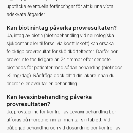
upptäcka eventuella förändringar för att kunna vidta
adekvata åtgärder.
Kan biotinintag påverka provresultaten?
Ja, intag av biotin (biotinbehandling vid neurologiska
sjukdomar eller tillförsel via kosttillskott) kan orsaka
felaktiga provresultat för sköldkörteltester. Därför bör
prover inte tas tidigare än 24 timmar efter senaste
biotindos för patienter med sådan behandling (biotindos
>5 mg/dag). Rådfråga dock alltid din läkare innan du
ändrar eller avslutar en behandling.
Kan levaxinbehandling påverka
provresultaten?
Ja, provtagning för kontroll av Levaxinbehandling bör
utföras på morgonen innan man tar sin tablett. Vid
påbörjad behandling och vid dosändring bör kontroll av