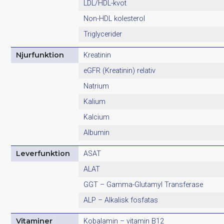
LDL/HDL-kvot
Non-HDL kolesterol
Triglycerider
Njurfunktion
Kreatinin
eGFR (Kreatinin) relativ
Natrium
Kalium
Kalcium
Albumin
Leverfunktion
ASAT
ALAT
GGT – Gamma-Glutamyl Transferase
ALP – Alkalisk fosfatas
Vitaminer
Kobalamin – vitamin B12