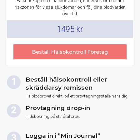
Få kunskap om dina blodvärden, undersök om du är i
riskzonen för vissa sjukdomar och följ dina blodvärden
över tid.
1495
kr
Beställ Hälsokontroll Företag
Beställ hälsokontroll eller
skräddarsy remissen
Ta blodprovet direkt, på ett provtagningsställe nära dig.
Provtagning drop-in
Tidsbokning på ett fåtal orter.
Logga in i ”Min Journal”