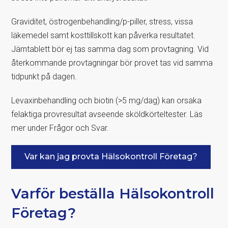
Graviditet, östrogenbehandling/p-piller, stress, vissa
läkemedel samt kosttillskott kan påverka resultatet.
Järntablett bör ej tas samma dag som provtagning. Vid
återkommande provtagningar bör provet tas vid samma
tidpunkt på dagen.
Levaxinbehandling och biotin (>5 mg/dag) kan orsaka
felaktiga provresultat avseende sköldkörteltester. Läs
mer under Frågor och Svar.
Var kan jag provta Hälsokontroll Företag?
Varför beställa Hälsokontroll
Företag?