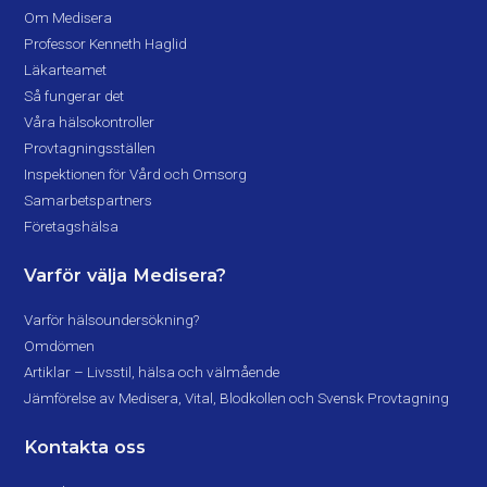
Om Medisera
Professor Kenneth Haglid
Läkarteamet
Så fungerar det
Våra hälsokontroller
Provtagningsställen
Inspektionen för Vård och Omsorg
Samarbetspartners
Företagshälsa
Varför välja Medisera?
Varför hälsoundersökning?
Omdömen
Artiklar – Livsstil, hälsa och välmående
Jämförelse av Medisera, Vital, Blodkollen och Svensk Provtagning
Kontakta oss