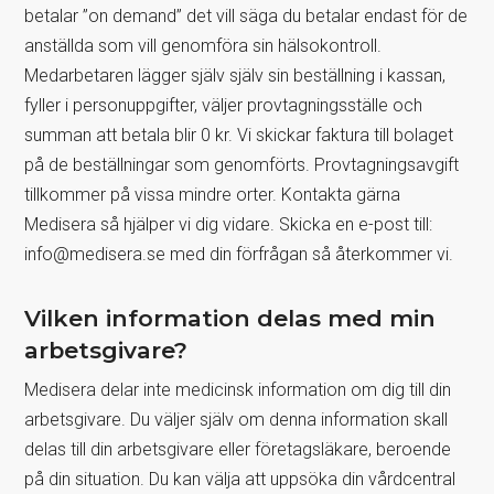
betalar ”on demand” det vill säga du betalar endast för de
anställda som vill genomföra sin hälsokontroll.
Medarbetaren lägger själv själv sin beställning i kassan,
fyller i personuppgifter, väljer provtagningsställe och
summan att betala blir 0 kr. Vi skickar faktura till bolaget
på de beställningar som genomförts. Provtagningsavgift
tillkommer på vissa mindre orter. Kontakta gärna
Medisera så hjälper vi dig vidare. Skicka en e-post till:
info@medisera.se med din förfrågan så återkommer vi.
Vilken information delas med min
arbetsgivare?
Medisera delar inte medicinsk information om dig till din
arbetsgivare. Du väljer själv om denna information skall
delas till din arbetsgivare eller företagsläkare, beroende
på din situation. Du kan välja att uppsöka din vårdcentral