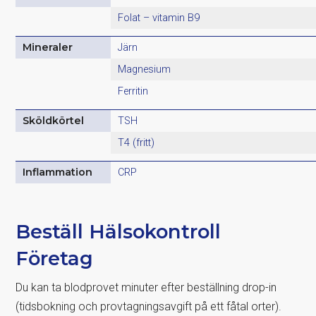
Folat – vitamin B9
Mineraler
Järn
Magnesium
Ferritin
Sköldkörtel
TSH
T4 (fritt)
Inflammation
CRP
Beställ Hälsokontroll
Företag
Du kan ta blodprovet minuter efter beställning drop-in
(tidsbokning och provtagningsavgift på ett fåtal orter).