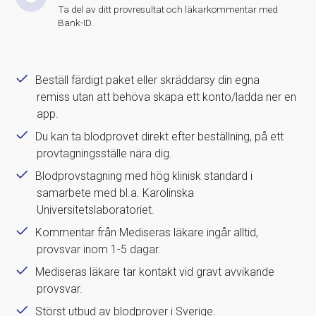
Ta del av ditt provresultat och läkarkommentar med
Bank-ID.
Beställ färdigt paket eller skräddarsy din egna
remiss utan att behöva skapa ett konto/ladda ner en
app.
Du kan ta blodprovet direkt efter beställning, på ett
provtagningsställe nära dig.
Blodprovstagning med hög klinisk standard i
samarbete med bl.a. Karolinska
Universitetslaboratoriet.
Kommentar från Mediseras läkare ingår alltid,
provsvar inom 1-5 dagar.
Mediseras läkare tar kontakt vid gravt avvikande
provsvar.
Störst utbud av blodprover i Sverige.