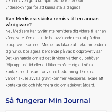
läkaren även göra kompletterade tester och
undersökningar för att kunna ställa diagnos.
Kan Medisera skicka remiss till en annan
vårdgivare?
Nej, Medisera kan tyvärr inte remittera dig vidare till annan
vårdgivare. Om du skulle ha avvikande resultat på dina
blodprover kommer Mediseras läkare att rekommendera
dig hur du bör agera, beroende på vad blodprovet visar.
Det kan handla om att det är vissa värden du behöver
följa upp i närtid eller att läkaren råder dig att söka
kontakt med läkare för vidare bedömning. Om dina
värden skulle avvika gravt kommer Mediseras läkare att
kontakta dig och informera dig om adekvat åtgärd.
Så fungerar Min Journal