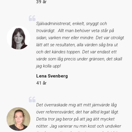
39 år
Självadministrerat, enkelt, snyggt och
trovärdigt. Allt man behöver veta står på
sidan, varken mer eller mindre. Det var otroligt
lätt att se resultaten, alla värden såg bra ut
och det kändes toppen. Det var endast ett
värde som låg precis under gränsen, det skall
jag kolla upp!
Lena Svenberg
41 år
Det överraskade mig att mitt järnvärde låg
över referensvärdet, det har alltid legat lågt.
Detta tror jag beror på att jag ätit mycket
nötter. Jag varierar nu min kost och undviker