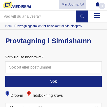
Min Journal
0
Hem
|
Provtagningsställen för hälsokontroll via blodprov
Provtagning i Simrishamn
Var vill du ta blodprovet?
Sök
Drop-in
Tidsbokning krävs