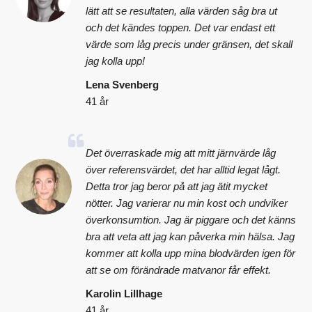
lätt att se resultaten, alla värden såg bra ut
och det kändes toppen. Det var endast ett
värde som låg precis under gränsen, det skall
jag kolla upp!
Lena Svenberg
41 år
Det överraskade mig att mitt järnvärde låg
över referensvärdet, det har alltid legat lågt.
Detta tror jag beror på att jag ätit mycket
nötter. Jag varierar nu min kost och undviker
överkonsumtion. Jag är piggare och det känns
bra att veta att jag kan påverka min hälsa. Jag
kommer att kolla upp mina blodvärden igen för
att se om förändrade matvanor får effekt.
Karolin Lillhage
41 år