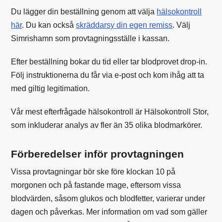
Du lägger din beställning genom att välja
hälsokontroll
här
. Du kan också
skräddarsy din egen remiss
. Välj
Simrishamn som provtagningsställe i kassan.
Efter beställning bokar du tid eller tar blodprovet drop-in.
Följ instruktionerna du får via e-post och kom ihåg att ta
med giltig legitimation.
Vår mest efterfrågade hälsokontroll är Hälsokontroll Stor,
som inkluderar analys av fler än 35 olika blodmarkörer.
Förberedelser inför provtagningen
Vissa provtagningar bör ske före klockan 10 på
morgonen och på fastande mage, eftersom vissa
blodvärden, såsom glukos och blodfetter, varierar under
dagen och påverkas. Mer information om vad som gäller