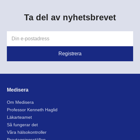
Ta del av nyhetsbrevet
Medisera
Om Medisera
Professor Kenneth Haglid
Läkarteamet
Så fungerar det
Våra hälsokontroller
Provtagningsställen