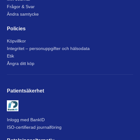
Frågor & Svar
Ändra samtycke
Policies
Köpvillkor
Integritet – personuppgifter och hälsodata
Etik
Ångra ditt köp
Patientsäkerhet
Inlogg med BankID
ISO-certifierad journalföring