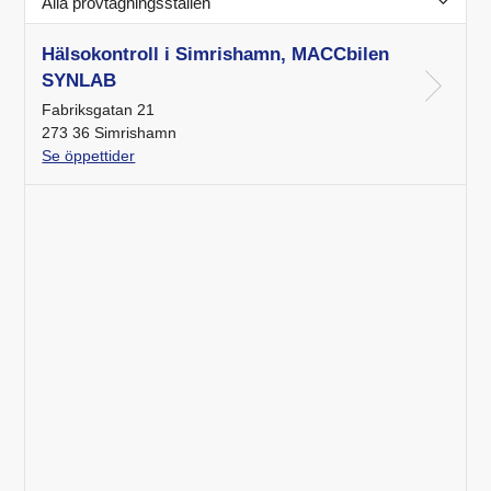
Alla provtagningsställen
Hälsokontroll i Simrishamn, MACCbilen
SYNLAB
Fabriksgatan 21
273 36 Simrishamn
Se öppettider