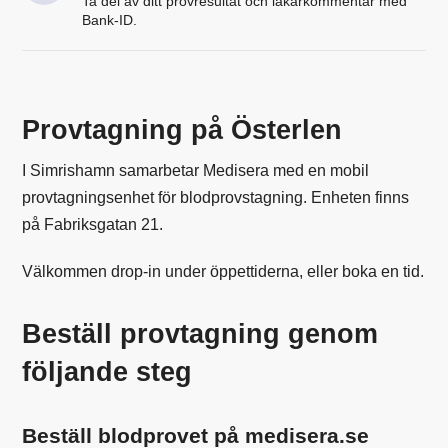
Ta del av ditt provresultat och läkarkommentar med
Bank-ID.
Provtagning på Österlen
I Simrishamn samarbetar Medisera med en mobil
provtagningsenhet för blodprovstagning. Enheten finns
på Fabriksgatan 21.
Välkommen drop-in under öppettiderna, eller boka en tid.
Beställ provtagning genom
följande steg
Beställ blodprovet på medisera.se