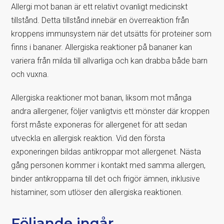
Allergi mot banan är ett relativt ovanligt medicinskt
tillstånd. Detta tillstånd innebär en överreaktion från
kroppens immunsystem när det utsätts för proteiner som
finns i bananer. Allergiska reaktioner på bananer kan
variera från milda till allvarliga och kan drabba både barn
och vuxna.
Allergiska reaktioner mot banan, liksom mot många
andra allergener, följer vanligtvis ett mönster där kroppen
först måste exponeras för allergenet för att sedan
utveckla en allergisk reaktion. Vid den första
exponeringen bildas antikroppar mot allergenet. Nästa
gång personen kommer i kontakt med samma allergen,
binder antikropparna till det och frigör ämnen, inklusive
histaminer, som utlöser den allergiska reaktionen.
Följande ingår