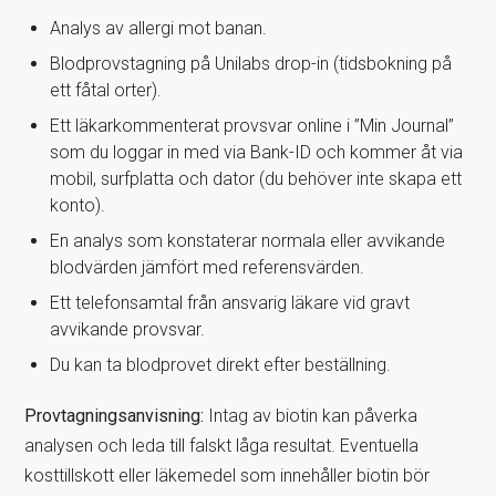
Analys av allergi mot banan.
Blodprovstagning på Unilabs drop-in (tidsbokning på
ett fåtal orter).
Ett läkarkommenterat provsvar online i ”Min Journal”
som du loggar in med via Bank-ID och kommer åt via
mobil, surfplatta och dator (du behöver inte skapa ett
konto).
En analys som konstaterar normala eller avvikande
blodvärden jämfört med referensvärden.
Ett telefonsamtal från ansvarig läkare vid gravt
avvikande provsvar.
Du kan ta blodprovet direkt efter beställning.
Provtagningsanvisning:
Intag av biotin kan påverka
analysen och leda till falskt låga resultat. Eventuella
kosttillskott eller läkemedel som innehåller biotin bör