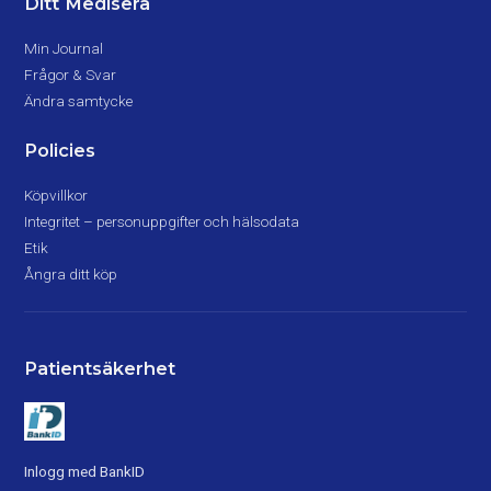
Ditt Medisera
Min Journal
Frågor & Svar
Ändra samtycke
Policies
Köpvillkor
Integritet – personuppgifter och hälsodata
Etik
Ångra ditt köp
Patientsäkerhet
Inlogg med BankID