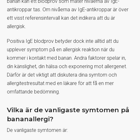
banan kan ett blodprov som mäter nivåerna av IgE-
antikroppar tas. Om nivåerna av IgE-antikroppar är över
ett visst referensintervall kan det indikera att du är
allergisk.
Positiva IgE blodprov betyder dock inte alltid att du
upplever symptom på en allergisk reaktion när du
kommer i kontakt med banan. Andra faktorer spelar in,
din känslighet, din hälsa och exponering mot allergenet.
Därför är det viktigt att diskutera dina symtom och
allergitestresultat med en läkare för att få en mer
omfattande bedömning.
Vilka är de vanligaste symtomen på
bananallergi?
De vanligaste symtomen är: