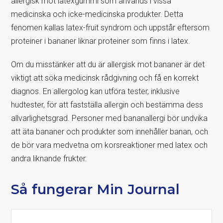
allergisk mot latexgummi som används i vissa
medicinska och icke-medicinska produkter. Detta
fenomen kallas latex-fruit syndrom och uppstår eftersom
proteiner i bananer liknar proteiner som finns i latex.
Om du misstänker att du är allergisk mot bananer är det
viktigt att söka medicinsk rådgivning och få en korrekt
diagnos. En allergolog kan utföra tester, inklusive
hudtester, för att fastställa allergin och bestämma dess
allvarlighetsgrad. Personer med bananallergi bör undvika
att äta bananer och produkter som innehåller banan, och
de bör vara medvetna om korsreaktioner med latex och
andra liknande frukter.
Så fungerar Min Journal