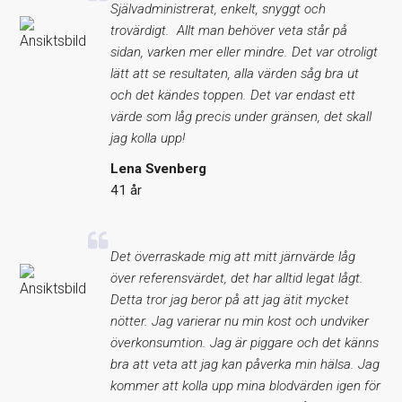
Självadministrerat, enkelt, snyggt och
trovärdigt. Allt man behöver veta står på
sidan, varken mer eller mindre. Det var otroligt
lätt att se resultaten, alla värden såg bra ut
och det kändes toppen. Det var endast ett
värde som låg precis under gränsen, det skall
jag kolla upp!
Lena Svenberg
41 år
Det överraskade mig att mitt järnvärde låg
över referensvärdet, det har alltid legat lågt.
Detta tror jag beror på att jag ätit mycket
nötter. Jag varierar nu min kost och undviker
överkonsumtion. Jag är piggare och det känns
bra att veta att jag kan påverka min hälsa. Jag
kommer att kolla upp mina blodvärden igen för