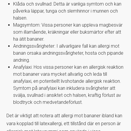
Klåda och svullnad: Detta är vanliga symtom och kan
påverka läppar, tunga och slemhinnor i munnen och
halsen.
Magsymtom: Vissa personer kan uppleva magbesvär
som illamående, kräkningar eller buksmärtor efter att
ha ätit bananer.
Andningssvårigheter: I allvarligare fall kan allergi mot
banan orsaka andningssvårigheter, hosta och pipande
andning.
Anafylaxi: Hos vissa personer kan en allergisk reaktion
mot bananer vara mycket allvarlig och leda till
anafylaxi, en potentiellt livshotande allergisk reaktion.
Symtom på anafylaxi kan inkludera svårigheter att
svälja, svullnad i ansiktet och halsen, kraftig förlust av
blodtryck och medvetandeförlust.
Det är viktigt att notera att allergi mot bananer ibland kan
vara kopplad till latexallergi, ett tillstånd där en person är