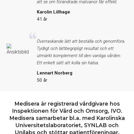
att se om förändrade matvanor får effekt.
Karolin Lillhage
41 år
Överraskande lätt att beställa och genomföra.
Tydligt och lättbegripligt resultat och ett
utmärkt komplement till den vanliga vården.
Ett enkelt sätt att kolla sin hälsa.
Lennart Norberg
50 år
Medisera är registrerad vårdgivare hos
Inspektionen för Vård och Omsorg, IVO.
Medisera samarbetar bl.a. med Karolinska
Universitetslaboratoriet, SYNLAB och
Unilabs och stöttar patientföreningar,