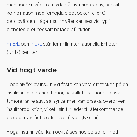
men högre nivåer kan tyda på insulinresistens, särskilt i
kombination med förhöjda blodsocker- eller C-
peptidvärden. Låga insulinnivåer kan ses vid typ 1-
diabetes eller nedsatt betacellsfunktion.
mIE/L
och
mU/L
står för milli-Internationella Enheter
(Units) per liter.
Vid högt värde
Höga nivåer av insulin vid fasta kan vara ett tecken på en
insulinproducerande tumör, så kallat insulinom. Dessa
tumörer är relativt sällsynta, men kan orsaka överdriven
insulinproduktion, vilket i sin tur leder till återkommande
episoder av lågt blodsocker (hypoglykemi).
Höga insulinnivåer kan också ses hos personer med