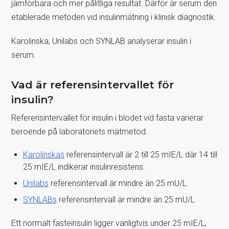
jämförbara och mer pålitliga resultat. Därför är serum den
etablerade metoden vid insulinmätning i klinisk diagnostik.
Karolinska, Unilabs och SYNLAB analyserar insulin i
serum.
Vad är referensintervallet för
insulin?
Referensintervallet för insulin i blodet vid fasta varierar
beroende på laboratoriets mätmetod.
Karolinskas
referensintervall är 2 till 25 mIE/L där 14 till
25 mIE/L indikerar insulinresistens.
Unilabs
referensintervall är mindre än 25 mU/L.
SYNLABs
referensintervall är mindre än 25 mU/L.
Ett normalt fasteinsulin ligger vanligtvis under 25 mIE/L,