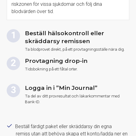
riskzonen för vissa sjukdomar och följ dina
blodvärden över tid.
Beställ hälsokontroll eller
skräddarsy remissen
Ta blodprovet direkt, på ett provtagningsställe nära dig.
Provtagning drop-in
Tidsbokning på ett fåtal orter.
Logga in i ”Min Journal”
Ta del av ditt provresultat och läkarkommentar med
Bank-ID.
Beställ färdigt paket eller skräddarsy din egna
remiss utan att behöva skapa ett konto/ladda ner en