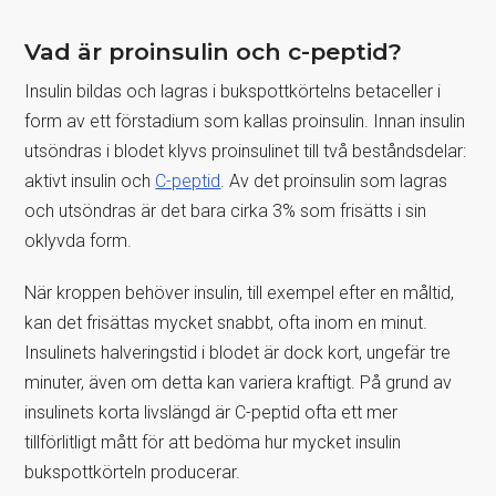
Vad är proinsulin och c-peptid?
Insulin bildas och lagras i bukspottkörtelns betaceller i
form av ett förstadium som kallas proinsulin. Innan insulin
utsöndras i blodet klyvs proinsulinet till två beståndsdelar:
aktivt insulin och
C-peptid
. Av det proinsulin som lagras
och utsöndras är det bara cirka 3% som frisätts i sin
oklyvda form.
När kroppen behöver insulin, till exempel efter en måltid,
kan det frisättas mycket snabbt, ofta inom en minut.
Insulinets halveringstid i blodet är dock kort, ungefär tre
minuter, även om detta kan variera kraftigt. På grund av
insulinets korta livslängd är C-peptid ofta ett mer
tillförlitligt mått för att bedöma hur mycket insulin
bukspottkörteln producerar.