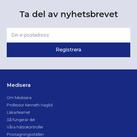
Ta del av nyhetsbrevet
Medisera
Om Medisera
Professor Kenneth Haglid
Läkarteamet
Så fungerar det
Våra hälsokontroller
Provtagningsställen