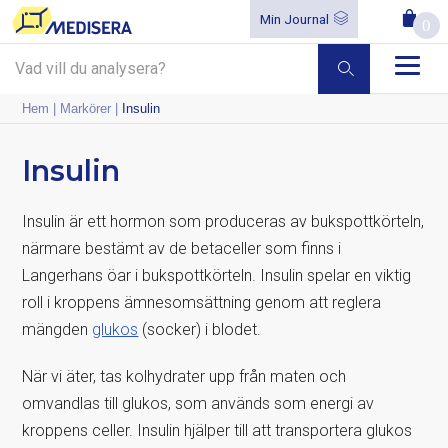
Min Journal
0
Hem
|
Markörer
|
Insulin
Insulin
Insulin är ett hormon som produceras av bukspottkörteln,
närmare bestämt av de betaceller som finns i
Langerhans öar i bukspottkörteln. Insulin spelar en viktig
roll i kroppens ämnesomsättning genom att reglera
mängden
glukos
(socker) i blodet.
När vi äter, tas kolhydrater upp från maten och
omvandlas till glukos, som används som energi av
kroppens celler. Insulin hjälper till att transportera glukos