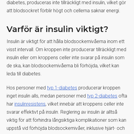
diabetes, produceras inte tillräckligt med insulin, vilket gör
att blodsockret förblir högt och cellerna saknar energi.
Varför är insulin viktigt?
Insulin är viktigt för att hålla blodsockernivåerna inom ett
visst intervall. Om kroppen inte producerar tillräckligt med
insulin eller om kroppens celler inte svarar på insulin som
de ska, kan blodsockernivåerna bli förhöjda, vilket kan
leda till diabetes.
Hos personer med
typ 1-diabetes
producerar kroppen
inget insulin alls, medan personer med
typ 2-diabetes
ofta
har
insulinresistens
, vilket innebär att kroppens celler inte
svarar effektivt på insulin. Reglering av insulin är alltså
viktig för att förhindra långsiktiga komplikationer som kan
uppstå vid förhöjda blodsockernivåer, inklusive hjärt- och