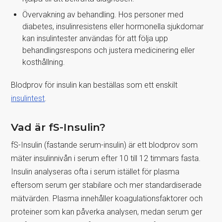
Övervakning av behandling. Hos personer med
diabetes, insulinresistens eller hormonella sjukdomar
kan insulintester användas för att följa upp
behandlingsrespons och justera medicinering eller
kosthållning.
Blodprov för insulin kan beställas som ett enskilt
insulintest
.
Vad är fS-Insulin?
fS-Insulin (fastande serum-insulin) är ett blodprov som
mäter insulinnivån i serum efter 10 till 12 timmars fasta.
Insulin analyseras ofta i serum istället för plasma
eftersom serum ger stabilare och mer standardiserade
mätvärden. Plasma innehåller koagulationsfaktorer och
proteiner som kan påverka analysen, medan serum ger