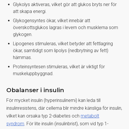
Glykolys aktiveras, vilket gör att glukos bryts ner för
att skapa energi.
Glykogensyntes ökar, vilket innebär att
överskottsglukos lagras i levern och musklerna som
glykogen.
Lipogenes stimuleras, vilket betyder att fettlagring
ökar, samtidigt som lipolys (nedbrytning av fett)
hämmas.
Proteinsyntesen stimuleras, vilket är viktigt för
muskeluppbyggnad.
Obalanser i insulin
För mycket insulin (hyperinsulinemi) kan leda till
insulinresistens, där cellerna blir mindre känsliga för insulin,
vilket kan orsaka typ 2-diabetes och
metabolt
syndrom
. För lite insulin (insulinbrist), som vid typ 1-