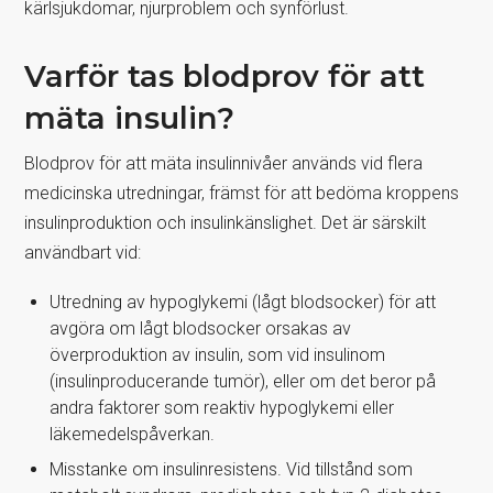
kärlsjukdomar, njurproblem och synförlust.
Varför tas blodprov för att
mäta insulin?
Blodprov för att mäta insulinnivåer används vid flera
medicinska utredningar, främst för att bedöma kroppens
insulinproduktion och insulinkänslighet. Det är särskilt
användbart vid:
Utredning av hypoglykemi (lågt blodsocker) för att
avgöra om lågt blodsocker orsakas av
överproduktion av insulin, som vid insulinom
(insulinproducerande tumör), eller om det beror på
andra faktorer som reaktiv hypoglykemi eller
läkemedelspåverkan.
Misstanke om insulinresistens. Vid tillstånd som