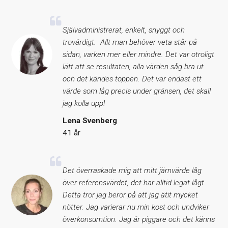
Självadministrerat, enkelt, snyggt och
trovärdigt. Allt man behöver veta står på
sidan, varken mer eller mindre. Det var otroligt
lätt att se resultaten, alla värden såg bra ut
och det kändes toppen. Det var endast ett
värde som låg precis under gränsen, det skall
jag kolla upp!
Lena Svenberg
41 år
Det överraskade mig att mitt järnvärde låg
över referensvärdet, det har alltid legat lågt.
Detta tror jag beror på att jag ätit mycket
nötter. Jag varierar nu min kost och undviker
överkonsumtion. Jag är piggare och det känns