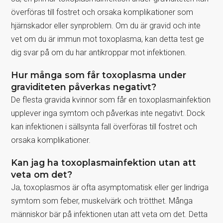
överföras till fostret och orsaka komplikationer som
hjärnskador eller synproblem. Om du är gravid och inte
vet om du är immun mot toxoplasma, kan detta test ge
dig svar på om du har antikroppar mot infektionen.
Hur många som får toxoplasma under
graviditeten påverkas negativt?
De flesta gravida kvinnor som får en toxoplasmainfektion
upplever inga symtom och påverkas inte negativt. Dock
kan infektionen i sällsynta fall överföras till fostret och
orsaka komplikationer.
Kan jag ha toxoplasmainfektion utan att
veta om det?
Ja, toxoplasmos är ofta asymptomatisk eller ger lindriga
symtom som feber, muskelvärk och trötthet. Många
människor bär på infektionen utan att veta om det. Detta