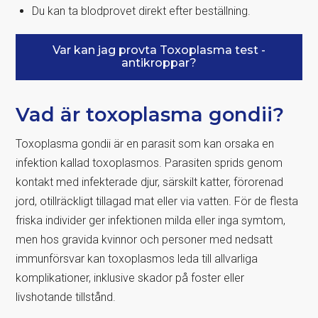
Du kan ta blodprovet direkt efter beställning.
Var kan jag provta Toxoplasma test -
antikroppar?
Vad är toxoplasma gondii?
Toxoplasma gondii är en parasit som kan orsaka en
infektion kallad toxoplasmos. Parasiten sprids genom
kontakt med infekterade djur, särskilt katter, förorenad
jord, otillräckligt tillagad mat eller via vatten. För de flesta
friska individer ger infektionen milda eller inga symtom,
men hos gravida kvinnor och personer med nedsatt
immunförsvar kan toxoplasmos leda till allvarliga
komplikationer, inklusive skador på foster eller
livshotande tillstånd.