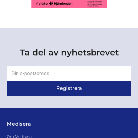
Ta del av nyhetsbrevet
Medisera
Om Medisera