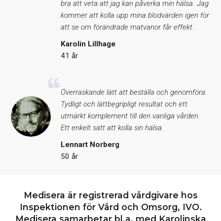
bra att veta att jag kan påverka min hälsa. Jag
kommer att kolla upp mina blodvärden igen för
att se om förändrade matvanor får effekt.
Karolin Lillhage
41 år
Överraskande lätt att beställa och genomföra.
Tydligt och lättbegripligt resultat och ett
utmärkt komplement till den vanliga vården.
Ett enkelt sätt att kolla sin hälsa.
Lennart Norberg
50 år
Medisera är registrerad vårdgivare hos
Inspektionen för Vård och Omsorg, IVO.
Medisera samarbetar bl.a. med Karolinska