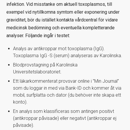
infektion. Vid misstanke om aktuell toxoplasmos, till
exempel vid nytillkomna symtom eller exponering under
graviditet, bör du istället kontakta vårdcentral för vidare
medicinsk bedömning och eventuella kompletterande
analyser. Följande ingår i testet:
Analys av antikroppar mot toxoplasma (IgG).
Toxoplasma IgG -S (serum) analyseras av Karolinska.
Blodprovstagning på Karolinska
Universitetslaboratoriet.
Ett läkarkommenterat provsvar online i ”Min Journal”
som du loggar in med via Bank-ID och kommer åt via
mobil, surfplatta och dator (du behöver inte skapa ett
konto).
En analys som klassificeras som antingen positivt
(antikroppar påvisade) eller negativt (antikroppar ej
påvisade).