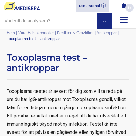
Min Journal
0
Hem
|
Våra Hälsokontroller
|
Fertilitet & Graviditet
|
Antikroppar
|
Toxoplasma test – antikroppar
Toxoplasma test –
antikroppar
Toxoplasma-testet är avsett för dig som vill ta reda på
om du har IgG-antikroppar mot Toxoplasma gondii, vilket
talar för en tidigare genomgången toxoplasmosinfektion.
Ett positivt resultat innebär i regel att du har utvecklat ett
immunologiskt skydd mot ny infektion. Testet är inte
avsett för att påvisa en pågående eller nyligen förvärvad