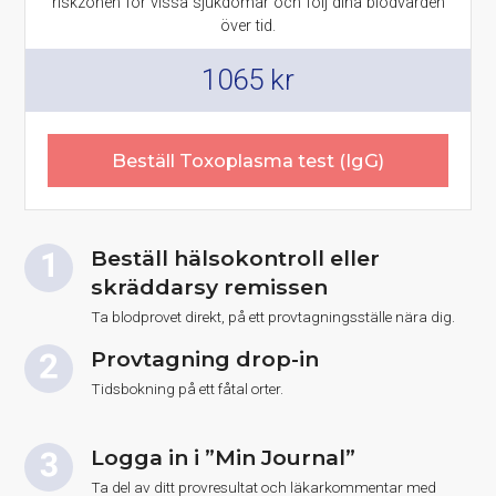
riskzonen för vissa sjukdomar och följ dina blodvärden
över tid.
1065
kr
Beställ Toxoplasma test (IgG)
Beställ hälsokontroll eller
skräddarsy remissen
Ta blodprovet direkt, på ett provtagningsställe nära dig.
Provtagning drop-in
Tidsbokning på ett fåtal orter.
Logga in i ”Min Journal”
Ta del av ditt provresultat och läkarkommentar med