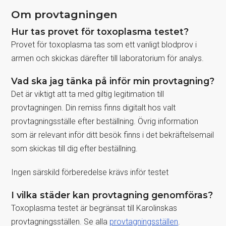
Om provtagningen
Hur tas provet för toxoplasma testet?
Provet för toxoplasma tas som ett vanligt blodprov i
armen och skickas därefter till laboratorium för analys.
Vad ska jag tänka på inför min provtagning?
Det är viktigt att ta med giltig legitimation till
provtagningen. Din remiss finns digitalt hos valt
provtagningsställe efter beställning. Övrig information
som är relevant inför ditt besök finns i det bekräftelsemail
som skickas till dig efter beställning.
Ingen särskild förberedelse krävs inför testet
I vilka städer kan provtagning genomföras?
Toxoplasma testet är begränsat till Karolinskas
provtagningsställen. Se alla
provtagningsställen
.