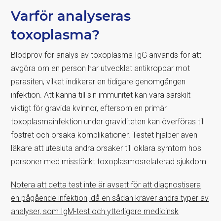
Varför analyseras
toxoplasma?
Blodprov för analys av toxoplasma IgG används för att
avgöra om en person har utvecklat antikroppar mot
parasiten, vilket indikerar en tidigare genomgången
infektion. Att känna till sin immunitet kan vara särskilt
viktigt för gravida kvinnor, eftersom en primär
toxoplasmainfektion under graviditeten kan överföras till
fostret och orsaka komplikationer. Testet hjälper även
läkare att utesluta andra orsaker till oklara symtom hos
personer med misstänkt toxoplasmosrelaterad sjukdom.
Notera att detta test inte är avsett för att diagnostisera
en pågående infektion, då en sådan kräver andra typer av
analyser, som IgM-test och ytterligare medicinsk