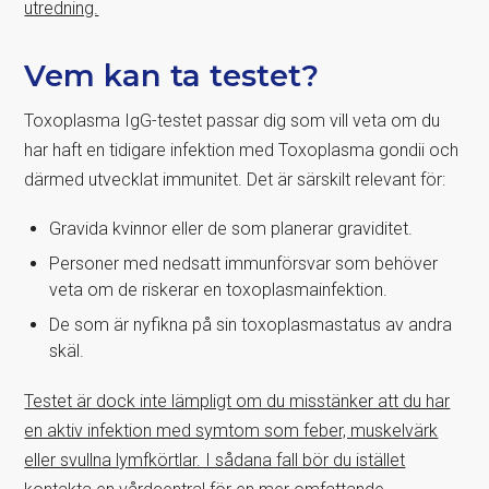
utredning.
Vem kan ta testet?
Toxoplasma IgG-testet passar dig som vill veta om du
har haft en tidigare infektion med Toxoplasma gondii och
därmed utvecklat immunitet. Det är särskilt relevant för:
Gravida kvinnor eller de som planerar graviditet.
Personer med nedsatt immunförsvar som behöver
veta om de riskerar en toxoplasmainfektion.
De som är nyfikna på sin toxoplasmastatus av andra
skäl.
Testet är dock inte lämpligt om du misstänker att du har
en aktiv infektion med symtom som feber, muskelvärk
eller svullna lymfkörtlar. I sådana fall bör du istället