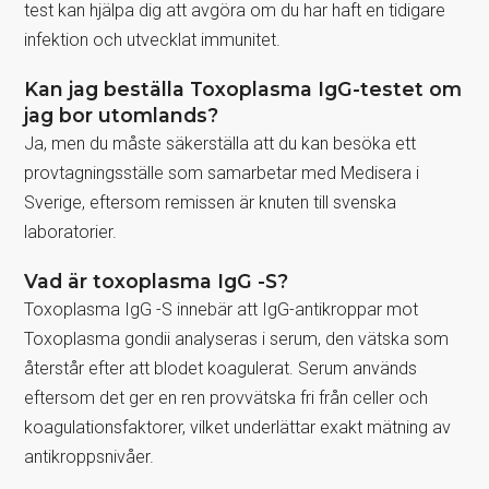
test kan hjälpa dig att avgöra om du har haft en tidigare
infektion och utvecklat immunitet.
Kan jag beställa Toxoplasma IgG-testet om
jag bor utomlands?
Ja, men du måste säkerställa att du kan besöka ett
provtagningsställe som samarbetar med Medisera i
Sverige, eftersom remissen är knuten till svenska
laboratorier.
Vad är toxoplasma IgG -S?
Toxoplasma IgG -S innebär att IgG-antikroppar mot
Toxoplasma gondii analyseras i serum, den vätska som
återstår efter att blodet koagulerat. Serum används
eftersom det ger en ren provvätska fri från celler och
koagulationsfaktorer, vilket underlättar exakt mätning av
antikroppsnivåer.