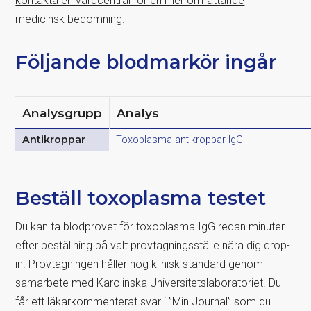
kontakta en vårdcentral för en mer omfattande
medicinsk bedömning.
Följande blodmarkör ingår
Analysgrupp
Analys
Antikroppar
Toxoplasma antikroppar IgG
Beställ toxoplasma testet
Du kan ta blodprovet för toxoplasma IgG redan minuter
efter beställning på valt provtagningsställe nära dig drop-
in. Provtagningen håller hög klinisk standard genom
samarbete med Karolinska Universitetslaboratoriet. Du
får ett läkarkommenterat svar i ”Min Journal” som du