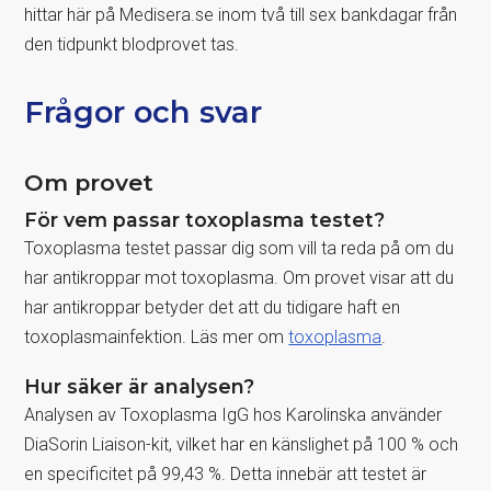
hittar här på Medisera.se inom två till sex bankdagar från
den tidpunkt blodprovet tas.
Frågor och svar
Om provet
För vem passar toxoplasma testet?
Toxoplasma testet passar dig som vill ta reda på om du
har antikroppar mot toxoplasma. Om provet visar att du
har antikroppar betyder det att du tidigare haft en
toxoplasmainfektion. Läs mer om
toxoplasma
.
Hur säker är analysen?
Analysen av Toxoplasma IgG hos Karolinska använder
DiaSorin Liaison-kit, vilket har en känslighet på 100 % och
en specificitet på 99,43 %. Detta innebär att testet är