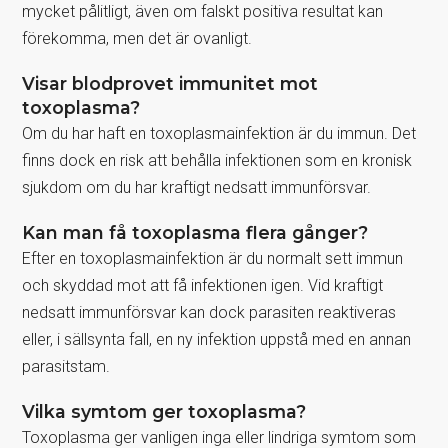
mycket pålitligt, även om falskt positiva resultat kan
förekomma, men det är ovanligt.
Visar blodprovet immunitet mot
toxoplasma?
Om du har haft en toxoplasmainfektion är du immun. Det
finns dock en risk att behålla infektionen som en kronisk
sjukdom om du har kraftigt nedsatt immunförsvar.
Kan man få toxoplasma flera gånger?
Efter en toxoplasmainfektion är du normalt sett immun
och skyddad mot att få infektionen igen. Vid kraftigt
nedsatt immunförsvar kan dock parasiten reaktiveras
eller, i sällsynta fall, en ny infektion uppstå med en annan
parasitstam.
Vilka symtom ger toxoplasma?
Toxoplasma ger vanligen inga eller lindriga symtom som