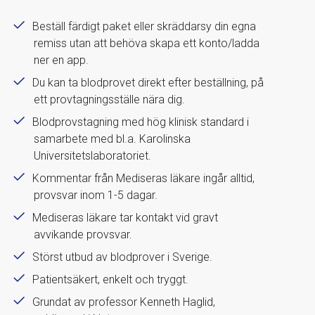
Beställ färdigt paket eller skräddarsy din egna
remiss utan att behöva skapa ett konto/ladda
ner en app.
Du kan ta blodprovet direkt efter beställning, på
ett provtagningsställe nära dig.
Blodprovstagning med hög klinisk standard i
samarbete med bl.a. Karolinska
Universitetslaboratoriet.
Kommentar från Mediseras läkare ingår alltid,
provsvar inom 1-5 dagar.
Mediseras läkare tar kontakt vid gravt
avvikande provsvar.
Störst utbud av blodprover i Sverige.
Patientsäkert, enkelt och tryggt.
Grundat av professor Kenneth Haglid,