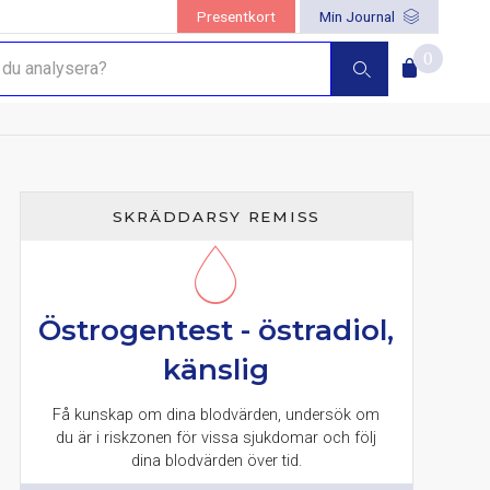
Presentkort
Min Journal
0
SKRÄDDARSY REMISS
Östrogentest - östradiol,
känslig
Få kunskap om dina blodvärden, undersök om
du är i riskzonen för vissa sjukdomar och följ
dina blodvärden över tid.