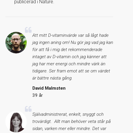
publicerad i Nature.
Att mitt D-vitaminvärde var så lågt hade
jag ingen aning om! Nu gör jag vad jag kan
för att få i mig det rekommenderade
intaget av D-vitamin och jag känner att
jag har mer energi och mindre värk än
tidigare. Ser fram emot att se om värdet
är bättre nästa gång.
David Malmsten
39 år
Självadministrerat, enkelt, snyggt och
trovärdigt. Allt man behöver veta står på
sidan, varken mer eller mindre. Det var