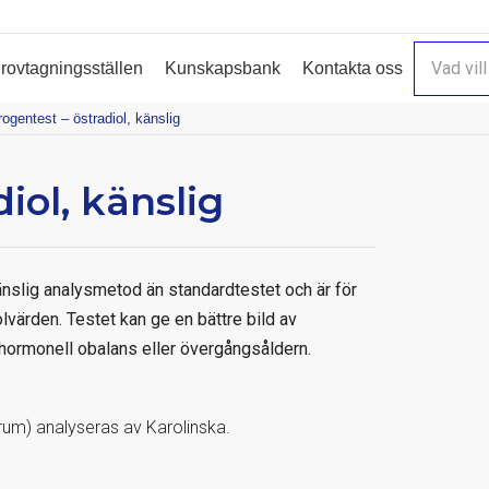
rovtagningsställen
Kunskapsbank
Kontakta oss
ogentest – östradiol, känslig
iol, känslig
änslig analysmetod än standardtestet och är för
lvärden. Testet kan ge en bättre bild av
 hormonell obalans eller övergångsåldern.
serum) analyseras av Karolinska.