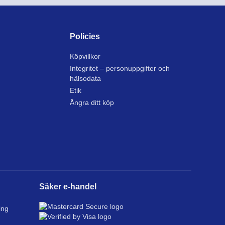
Policies
Köpvillkor
Integritet – personuppgifter och
hälsodata
Etik
Ångra ditt köp
Säker e-handel
ing