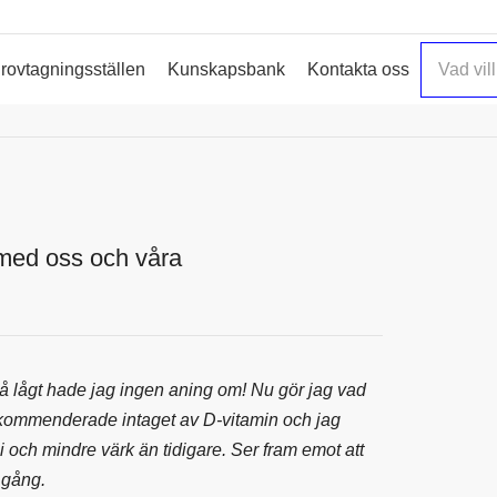
rovtagningsställen
Kunskapsbank
Kontakta oss
 med oss och våra
så lågt hade jag ingen aning om! Nu gör jag vad
 rekommenderade intaget av D-vitamin och jag
i och mindre värk än tidigare. Ser fram emot att
 gång.