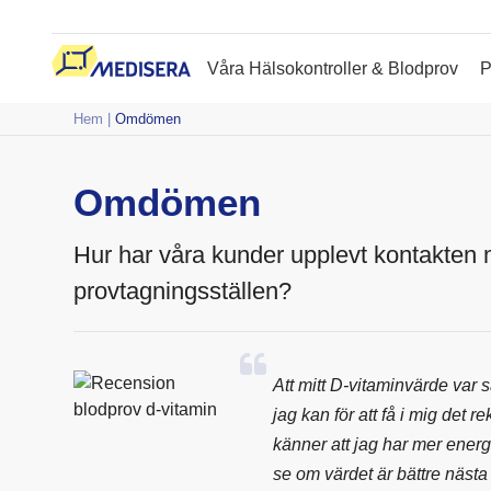
Våra Hälsokontroller & Blodprov
P
Hem
|
Omdömen
Omdömen
Hur har våra kunder upplevt kontakten
provtagningsställen?
Att mitt D-vitaminvärde var 
jag kan för att få i mig det
känner att jag har mer energ
se om värdet är bättre nästa