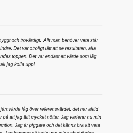
nyggt och trovärdigt. Allt man behöver veta står
dre. Det var otroligt lätt att se resultaten, alla
ändes toppen. Det var endast ett värde som låg
ll jag kolla upp!
järnvärde låg över referensvärdet, det har alltid
or på att jag ätit mycket nötter. Jag varierar nu min
mtion. Jag är piggare och det känns bra att veta