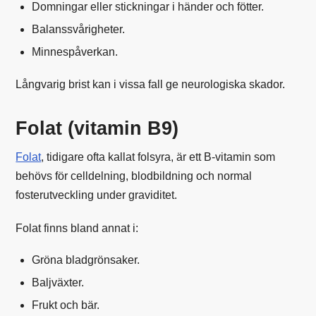
Domningar eller stickningar i händer och fötter.
Balanssvårigheter.
Minnespåverkan.
Långvarig brist kan i vissa fall ge neurologiska skador.
Folat (vitamin B9)
Folat
, tidigare ofta kallat folsyra, är ett B-vitamin som
behövs för celldelning, blodbildning och normal
fosterutveckling under graviditet.
Folat finns bland annat i:
Gröna bladgrönsaker.
Baljväxter.
Frukt och bär.