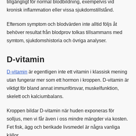
tillgängligt för normal blodbildning, exempelvis vid
kronisk inflammation eller vissa sjukdomstillstånd.
Eftersom symptom och blodvärden inte alltid följs åt
behöver resultat från blodprov tolkas tillsammans med
symtom, sjukdomshistoria och övriga analyser.
D-vitamin
D-vitamin
är egentligen inte ett vitamin i klassisk mening
utan fungerar mer som ett hormon i kroppen. D-vitamin är
viktigt för bland annat immunförsvar, muskelfunktion,
skelett och kalciumbalans.
Kroppen bildar D-vitamin när huden exponeras för
solljus, men vi får även i oss mindre mängder via kosten.
Fet fisk, ägg och berikade livsmedel är några vanliga
källor.