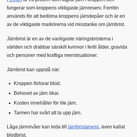
fungerar som kroppens viktigaste järnreserv. Ferritin
används för att bedöma kroppens järndepåer och är en
av de viktigaste markörerna vid misstanke om järnbrist.
Järnbrist är en av de vanligaste näringsbristerna i
världen och drabbar särskilt kvinnor i fertil ålder, gravida
och personer med kraftiga menstruationer.
Järnbrist kan uppstå när:
Kroppen förlorar blod.
Behovet av järn ökar.
Kosten innehåller för lite järn.
Tarmen har svårt att ta upp järn.
Låga järnnivåer kan leda till
järnbristanemi
, även kallat
blodbrist.