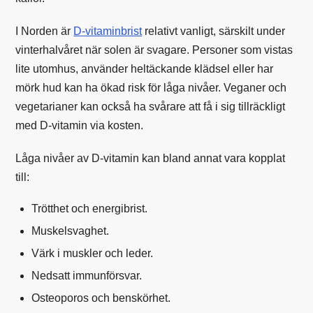
I Norden är
D-vitaminbrist
relativt vanligt, särskilt under
vinterhalvåret när solen är svagare. Personer som vistas
lite utomhus, använder heltäckande klädsel eller har
mörk hud kan ha ökad risk för låga nivåer. Veganer och
vegetarianer kan också ha svårare att få i sig tillräckligt
med D-vitamin via kosten.
Låga nivåer av D-vitamin kan bland annat vara kopplat
till:
Trötthet och energibrist.
Muskelsvaghet.
Värk i muskler och leder.
Nedsatt immunförsvar.
Osteoporos och benskörhet.