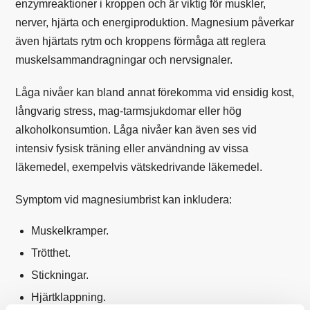
enzymreaktioner i kroppen och är viktig för muskler,
nerver, hjärta och energiproduktion. Magnesium påverkar
även hjärtats rytm och kroppens förmåga att reglera
muskelsammandragningar och nervsignaler.
Låga nivåer kan bland annat förekomma vid ensidig kost,
långvarig stress, mag-tarmsjukdomar eller hög
alkoholkonsumtion. Låga nivåer kan även ses vid
intensiv fysisk träning eller användning av vissa
läkemedel, exempelvis vätskedrivande läkemedel.
Symptom vid magnesiumbrist kan inkludera:
Muskelkramper.
Trötthet.
Stickningar.
Hjärtklappning.