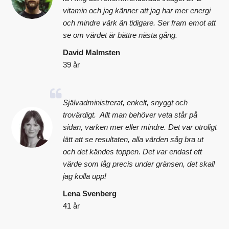
vitamin och jag känner att jag har mer energi
och mindre värk än tidigare. Ser fram emot att
se om värdet är bättre nästa gång.
David Malmsten
39 år
Självadministrerat, enkelt, snyggt och
trovärdigt. Allt man behöver veta står på
sidan, varken mer eller mindre. Det var otroligt
lätt att se resultaten, alla värden såg bra ut
och det kändes toppen. Det var endast ett
värde som låg precis under gränsen, det skall
jag kolla upp!
Lena Svenberg
41 år