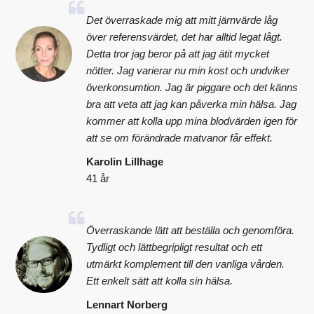
Det överraskade mig att mitt järnvärde låg
över referensvärdet, det har alltid legat lågt.
Detta tror jag beror på att jag ätit mycket
nötter. Jag varierar nu min kost och undviker
överkonsumtion. Jag är piggare och det känns
bra att veta att jag kan påverka min hälsa. Jag
kommer att kolla upp mina blodvärden igen för
att se om förändrade matvanor får effekt.
Karolin Lillhage
41 år
Överraskande lätt att beställa och genomföra.
Tydligt och lättbegripligt resultat och ett
utmärkt komplement till den vanliga vården.
Ett enkelt sätt att kolla sin hälsa.
Lennart Norberg