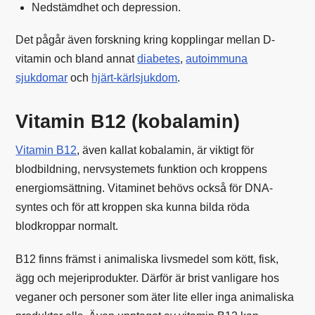
Nedstämdhet och depression.
Det pågår även forskning kring kopplingar mellan D-
vitamin och bland annat
diabetes
,
autoimmuna
sjukdomar
och
hjärt-kärlsjukdom
.
Vitamin B12 (kobalamin)
Vitamin B12
, även kallat kobalamin, är viktigt för
blodbildning, nervsystemets funktion och kroppens
energiomsättning. Vitaminet behövs också för DNA-
syntes och för att kroppen ska kunna bilda röda
blodkroppar normalt.
B12 finns främst i animaliska livsmedel som kött, fisk,
ägg och mejeriprodukter. Därför är brist vanligare hos
veganer och personer som äter lite eller inga animaliska