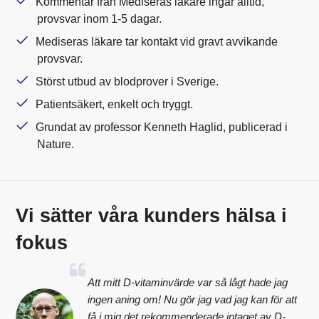
Kommentar från Mediseras läkare ingår alltid,
provsvar inom 1-5 dagar.
Mediseras läkare tar kontakt vid gravt avvikande
provsvar.
Störst utbud av blodprover i Sverige.
Patientsäkert, enkelt och tryggt.
Grundat av professor Kenneth Haglid, publicerad i
Nature.
Vi sätter våra kunders hälsa i
fokus
Att mitt D-vitaminvärde var så lågt hade jag
ingen aning om! Nu gör jag vad jag kan för att
få i mig det rekommenderade intaget av D-