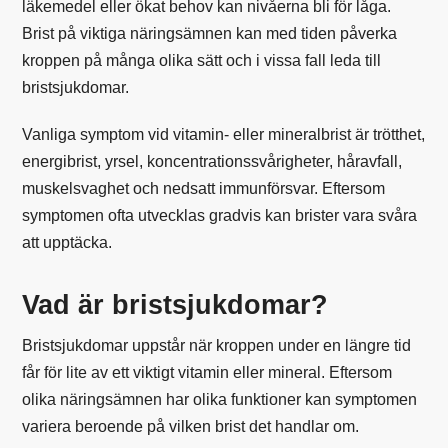
läkemedel eller ökat behov kan nivåerna bli för låga.
Brist på viktiga näringsämnen kan med tiden påverka
kroppen på många olika sätt och i vissa fall leda till
bristsjukdomar.
Vanliga symptom vid vitamin- eller mineralbrist är trötthet,
energibrist, yrsel, koncentrationssvårigheter, håravfall,
muskelsvaghet och nedsatt immunförsvar. Eftersom
symptomen ofta utvecklas gradvis kan brister vara svåra
att upptäcka.
Vad är bristsjukdomar?
Bristsjukdomar uppstår när kroppen under en längre tid
får för lite av ett viktigt vitamin eller mineral. Eftersom
olika näringsämnen har olika funktioner kan symptomen
variera beroende på vilken brist det handlar om.