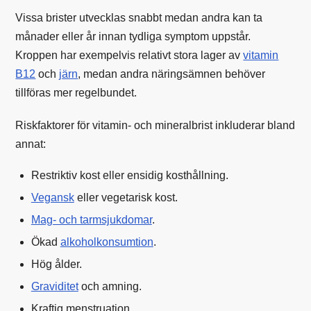
Vissa brister utvecklas snabbt medan andra kan ta
månader eller år innan tydliga symptom uppstår.
Kroppen har exempelvis relativt stora lager av
vitamin
B12
och
järn
, medan andra näringsämnen behöver
tillföras mer regelbundet.
Riskfaktorer för vitamin- och mineralbrist inkluderar bland
annat:
Restriktiv kost eller ensidig kosthållning.
Vegansk
eller vegetarisk kost.
Mag- och tarmsjukdomar
.
Ökad
alkoholkonsumtion
.
Hög ålder.
Graviditet
och amning.
Kraftig menstruation.