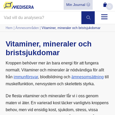
Min Journal
0
Hem
|
Ämnesområden
|
Vitaminer, mineraler och bristsjukdomar
Vitaminer, mineraler och
bristsjukdomar
Kroppen behöver mer än bara energi för att fungera
normalt. Vitaminer och mineraler är nödvändiga för allt
från
immunförsvar
, blodbildning och
ämnesomsättning
till
muskelfunktion, nervsystem och skelettets styrka.
De flesta vitaminer och mineraler får vi i oss genom
maten vi äter. En varierad kost täcker vanligtvis kroppens
behov, men vid ensidig kost, sjukdom, stress, vissa