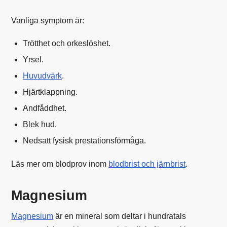
Vanliga symptom är:
Trötthet och orkeslöshet.
Yrsel.
Huvudvärk
.
Hjärtklappning.
Andfåddhet.
Blek hud.
Nedsatt fysisk prestationsförmåga.
Läs mer om blodprov inom
blodbrist och järnbrist
.
Magnesium
Magnesium
är en mineral som deltar i hundratals