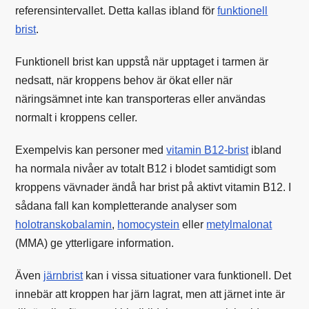
referensintervallet. Detta kallas ibland för
funktionell
brist
.
Funktionell brist kan uppstå när upptaget i tarmen är
nedsatt, när kroppens behov är ökat eller när
näringsämnet inte kan transporteras eller användas
normalt i kroppens celler.
Exempelvis kan personer med
vitamin B12-brist
ibland
ha normala nivåer av totalt B12 i blodet samtidigt som
kroppens vävnader ändå har brist på aktivt vitamin B12. I
sådana fall kan kompletterande analyser som
holotranskobalamin
,
homocystein
eller
metylmalonat
(MMA) ge ytterligare information.
Även
järnbrist
kan i vissa situationer vara funktionell. Det
innebär att kroppen har järn lagrat, men att järnet inte är