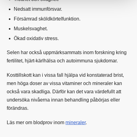
Nedsatt immunförsvar.
Försämrad sköldkörtelfunktion.
Muskelsvaghet.
Ökad oxidativ stress.
Selen har också uppmärksammats inom forskning kring
fertilitet, hjärt-kärlhälsa och autoimmuna sjukdomar.
Kosttillskott kan i vissa fall hjälpa vid konstaterad brist,
men höga doser av vissa vitaminer och mineraler kan
också vara skadliga. Därför kan det vara värdefullt att
undersöka nivåerna innan behandling påbörjas eller
förändras.
Läs mer om blodprov inom
mineraler
.