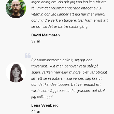
ingen aning om! Nu gör jag vad jag kan för att
få i mig det rekommenderade intaget av D-
vitamin och jag känner att jag har mer energi
och mindre värk än tidigare. Ser fram emot att
se om värdet är bättre nästa gång.
David Malmsten
39 år
Självadministrerat, enkelt, snyggt och
trovärdigt. Allt man behöver veta står på
sidan, varken mer eller mindre. Det var otroligt
lätt att se resultaten, alla värden såg bra ut
och det kändes toppen. Det var endast ett
värde som låg precis under gränsen, det skall
jag kolla upp!
Lena Svenberg
41 år