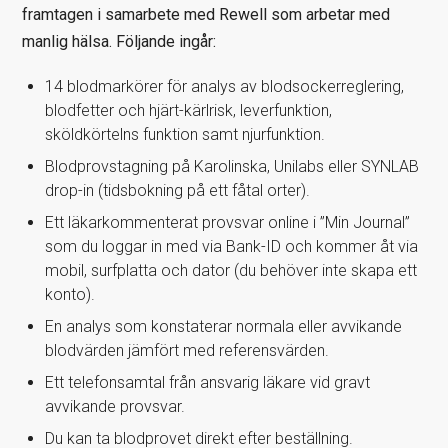
framtagen i samarbete med Rewell som arbetar med
manlig hälsa. Följande ingår:
14 blodmarkörer för analys av blodsockerreglering,
blodfetter och hjärt-kärlrisk, leverfunktion,
sköldkörtelns funktion samt njurfunktion.
Blodprovstagning på Karolinska, Unilabs eller SYNLAB
drop-in (tidsbokning på ett fåtal orter).
Ett läkarkommenterat provsvar online i ”Min Journal”
som du loggar in med via Bank-ID och kommer åt via
mobil, surfplatta och dator (du behöver inte skapa ett
konto).
En analys som konstaterar normala eller avvikande
blodvärden jämfört med referensvärden.
Ett telefonsamtal från ansvarig läkare vid gravt
avvikande provsvar.
Du kan ta blodprovet direkt efter beställning.