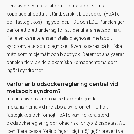
flera av de centrala laboratoriemarkörer som är
kopplade till detta tillstånd, särskilt blodsocker (HbA1c
och fasteglukos), triglycerider, HDL och LDL. Panelen ger
därför ett brett underlag för att identifiera metabol risk.
Panelen kan inte ensam ställa diagnosen metabolt
syndrom, eftersom diagnosen även baseras på kliniska
mått som midjemått och blodtryck. Däremot analyserar
panelen flera av de biokemiska komponenterna som
ingår i syndromet.
Varför är blodsockerreglering central vid
metabolt syndrom?
Insulinresistens är en av de bakomliggande
mekanismerna vid metabola syndromet. Förhöjt
fasteglukos och förhöjt HbA1c kan indikera störd
blodsockerreglering och ökad risk för typ 2-diabetes. Att
identifiera dessa förändringar tidigt möjliggör preventiva