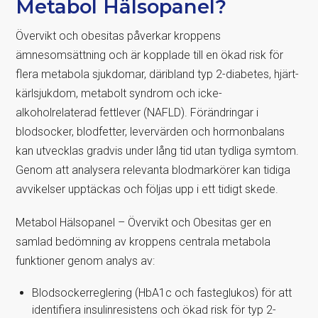
Metabol Hälsopanel?
Övervikt och obesitas påverkar kroppens
ämnesomsättning och är kopplade till en ökad risk för
flera metabola sjukdomar, däribland typ 2-diabetes, hjärt-
kärlsjukdom, metabolt syndrom och icke-
alkoholrelaterad fettlever (NAFLD). Förändringar i
blodsocker, blodfetter, levervärden och hormonbalans
kan utvecklas gradvis under lång tid utan tydliga symtom.
Genom att analysera relevanta blodmarkörer kan tidiga
avvikelser upptäckas och följas upp i ett tidigt skede.
Metabol Hälsopanel – Övervikt och Obesitas ger en
samlad bedömning av kroppens centrala metabola
funktioner genom analys av:
Blodsockerreglering (HbA1c och fasteglukos) för att
identifiera insulinresistens och ökad risk för typ 2-