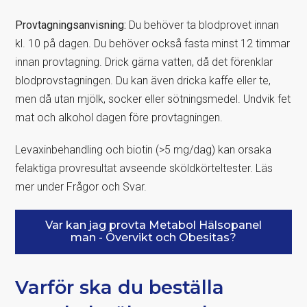
Provtagningsanvisning:
Du behöver ta blodprovet innan
kl. 10 på dagen. Du behöver också fasta minst 12 timmar
innan provtagning. Drick gärna vatten, då det förenklar
blodprovstagningen. Du kan även dricka kaffe eller te,
men då utan mjölk, socker eller sötningsmedel. Undvik fet
mat och alkohol dagen före provtagningen.
Levaxinbehandling och biotin (>5 mg/dag) kan orsaka
felaktiga provresultat avseende sköldkörteltester. Läs
mer under Frågor och Svar.
Var kan jag provta Metabol Hälsopanel
man - Övervikt och Obesitas?
Varför ska du beställa