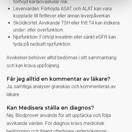
förhöjd kardiovaskulär risk.
Levervärden: Förhöjda ASAT och ALAT kan vara
kopplade till fettlever eller annan leverpåverkan.
Sköldkörtel: Avvikande TSH eller fritt T4 kan indikera
under- eller överfunktion.
Njurfunktion: Förhöjt kreatinin eller sänkt eGFR kan
tyda på nedsatt njurfunktion.
Avvikelser behöver alltid bedömas i sitt sammanhang
och kan kräva uppföljning.
Får jag alltid en kommentar av läkare?
Ja, samtliga analyser granskas och kommenteras av
läkare.
Kan Medisera ställa en diagnos?
Nej. Blodprover används för att upptäcka och följa
avvikande värden. För diagnos krävs medicinsk
bedömning och ibland ytterligare undersökningar.