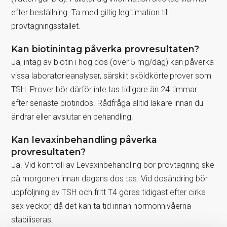
efter beställning. Ta med giltig legitimation till
provtagningsstället.
Kan biotinintag påverka provresultaten?
Ja, intag av biotin i hög dos (över 5 mg/dag) kan påverka
vissa laboratorieanalyser, särskilt sköldkörtelprover som
TSH. Prover bör därför inte tas tidigare än 24 timmar
efter senaste biotindos. Rådfråga alltid läkare innan du
ändrar eller avslutar en behandling.
Kan levaxinbehandling påverka
provresultaten?
Ja. Vid kontroll av Levaxinbehandling bör provtagning ske
på morgonen innan dagens dos tas. Vid dosändring bör
uppföljning av TSH och fritt T4 göras tidigast efter cirka
sex veckor, då det kan ta tid innan hormonnivåerna
stabiliseras.