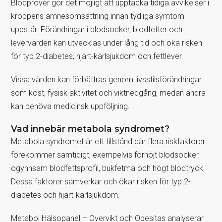
Blodprover gör det möjligt att upptäcka tidiga avvikelser i
kroppens ämnesomsättning innan tydliga symtom
uppstår. Förändringar i blodsocker, blodfetter och
levervärden kan utvecklas under lång tid och öka risken
för typ 2-diabetes, hjärt-kärlsjukdom och fettlever.
Vissa värden kan förbättras genom livsstilsförändringar
som kost, fysisk aktivitet och viktnedgång, medan andra
kan behöva medicinsk uppföljning.
Vad innebär metabola syndromet?
Metabola syndromet är ett tillstånd där flera riskfaktorer
förekommer samtidigt, exempelvis förhöjt blodsocker,
ogynnsam blodfettsprofil, bukfetma och högt blodtryck.
Dessa faktorer samverkar och ökar risken för typ 2-
diabetes och hjärt-kärlsjukdom.
Metabol Hälsopanel – Övervikt och Obesitas analyserar