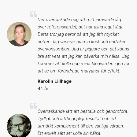
Det överraskade mig att mitt järnvärde låg
över referensvärdet, det har alltid legat lågt.
Detta tror jag beror på att jag ätit mycket
nötter. Jag varierar nu min kost och undviker
överkonsumtion. Jag är piggare och det känns
bra att veta att jag kan påverka min hälsa. Jag
kommer att kolla upp mina blodvärden igen för
att se om förändrade matvanor får effekt.
Karolin Lillhage
41 år
Överraskande lätt att beställa och genomföra.
Tydligt och lättbegripligt resultat och ett
utmärkt komplement till den vanliga vården.
Ett enkelt sätt att kolla sin hälsa.