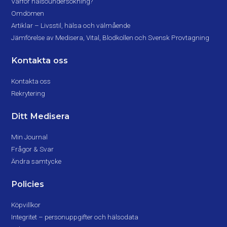
Varför hälsoundersökning?
Omdömen
Artiklar – Livsstil, hälsa och välmående
Jämförelse av Medisera, Vital, Blodkollen och Svensk Provtagning
Kontakta oss
Kontakta oss
Rekrytering
Ditt Medisera
Min Journal
Frågor & Svar
Ändra samtycke
Policies
Köpvillkor
Integritet – personuppgifter och hälsodata