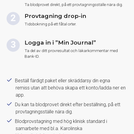
Ta blodprovet direkt, på ett provtagningsställe nära dig.
Provtagning drop-in
Tidsbokning på ett fåtal orter.
Logga in i ”Min Journal”
Ta del av ditt provresultat och läkarkommentar med
Bank-ID.
Beställ färdigt paket eller skräddarsy din egna
remiss utan att behöva skapa ett konto/ladda ner en
app.
Du kan ta blodprovet direkt efter beställning, på ett
provtagningsställe nära dig.
Blodprovstagning med hög klinisk standard i
samarbete med bl.a. Karolinska