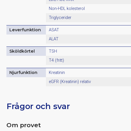
Non-HDL kolesterol
Triglycerider
Leverfunktion
ASAT
ALAT
Sköldkörtel
TSH
T4 (fritt)
Njurfunktion
Kreatinin
eGFR (Kreatinin) relativ
Frågor och svar
Om provet