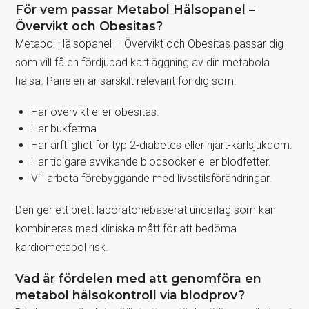
För vem passar Metabol Hälsopanel –
Övervikt och Obesitas?
Metabol Hälsopanel – Övervikt och Obesitas passar dig
som vill få en fördjupad kartläggning av din metabola
hälsa. Panelen är särskilt relevant för dig som:
Har övervikt eller obesitas.
Har bukfetma.
Har ärftlighet för typ 2-diabetes eller hjärt-kärlsjukdom.
Har tidigare avvikande blodsocker eller blodfetter.
Vill arbeta förebyggande med livsstilsförändringar.
Den ger ett brett laboratoriebaserat underlag som kan
kombineras med kliniska mått för att bedöma
kardiometabol risk.
Vad är fördelen med att genomföra en
metabol hälsokontroll via blodprov?