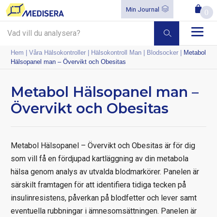
Min Journal
0
Hem
|
Våra Hälsokontroller
|
Hälsokontroll Man
|
Blodsocker
|
Metabol
Hälsopanel man – Övervikt och Obesitas
Metabol Hälsopanel man –
Övervikt och Obesitas
Metabol Hälsopanel – Övervikt och Obesitas är för dig
som vill få en fördjupad kartläggning av din metabola
hälsa genom analys av utvalda blodmarkörer. Panelen är
särskilt framtagen för att identifiera tidiga tecken på
insulinresistens, påverkan på blodfetter och lever samt
eventuella rubbningar i ämnesomsättningen. Panelen är