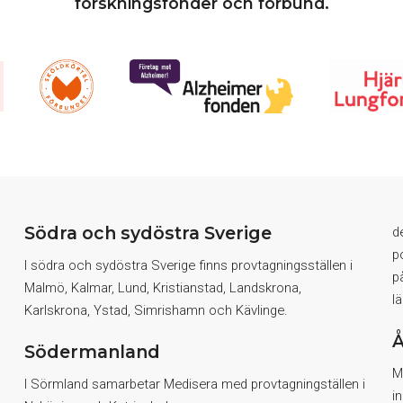
forskningsfonder och förbund.
Södra och sydöstra Sverige
d
p
I södra och sydöstra Sverige finns provtagningsställen i
p
Malmö, Kalmar, Lund, Kristianstad, Landskrona,
l
Karlskrona, Ystad, Simrishamn och Kävlinge.
Å
Södermanland
M
I Sörmland samarbetar Medisera med provtagningställen i
i