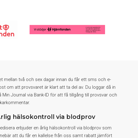
et mellan två och sex dagar innan du får ett sms och e-
ost om att provsvaret är klart att ta del av. Du loggar då in
å Min Journal via Bank-ID för att få tillgång till provsvar och
äkarkommentar.
rlig hälsokontroll via blodprov
edisera erbjuder en årlig hälsokontroll via blodprov som
nnebär att du får en kallelse från oss samt rabatt jämfört