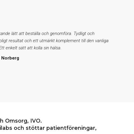
ande lätt att beställa och genomföra. Tydligt och
ipligt resultat och ett utmärkt komplement till den vanliga
tt enkelt sätt att kolla sin hälsa.
t Norberg
ch Omsorg, IVO.
labs och stöttar patientföreningar,