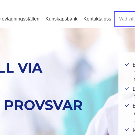
rovtagningsställen
Kunskapsbank
Kontakta oss
L VIA
D
& PROVSVAR