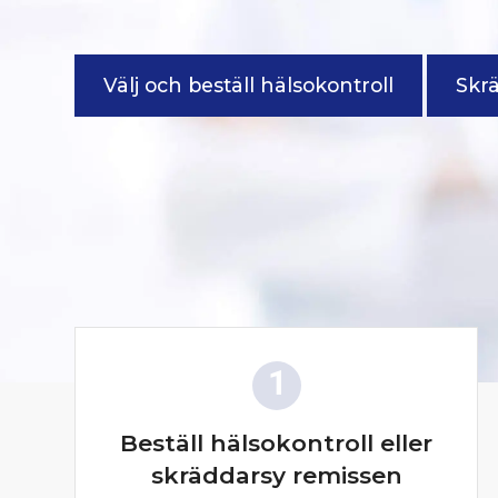
Välj och beställ hälsokontroll
Skr
Beställ hälsokontroll eller
skräddarsy remissen