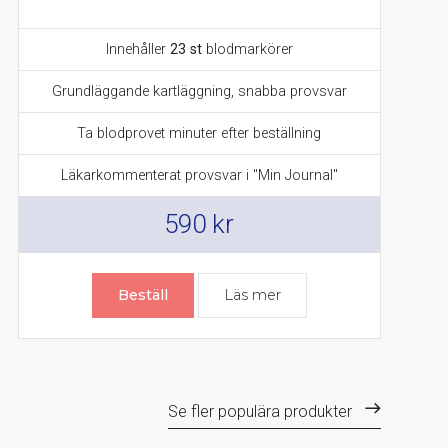
Innehåller
23 st
blodmarkörer
Grundläggande kartläggning, snabba provsvar
Ta blodprovet minuter efter beställning
Läkarkommenterat provsvar i "Min Journal"
590
kr
Beställ
Läs mer
Se fler populära produkter