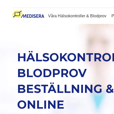
Våra Hälsokontroller & Blodprov
P
HÄLSOKONTROL
BLODPROV
BESTÄLLNING 
ONLINE