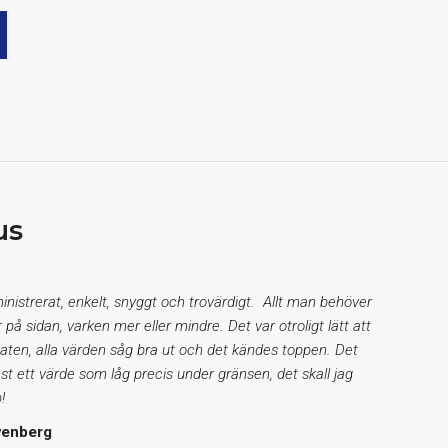
us
inistrerat, enkelt, snyggt och trovärdigt. Allt man behöver
r på sidan, varken mer eller mindre. Det var otroligt lätt att
taten, alla värden såg bra ut och det kändes toppen. Det
st ett värde som låg precis under gränsen, det skall jag
!
venberg