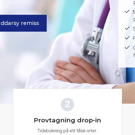
äddarsy remiss
Provtagning drop-in
Tidsbokning på ett fåtal orter.