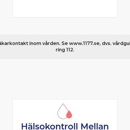
äkarkontakt inom vården. Se www.1177.se, dvs. vårdgu
ring 112.
Hälsokontroll Mellan