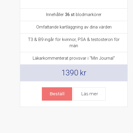
Innehåller
36 st
blodmarkörer
Omfattande kartläggning av dina värden
T3 & B9 ingår för kvinnor, PSA & testosteron för
män
Läkarkommenterat provsvar i "Min Journal"
1390
kr
Beställ
Läs mer