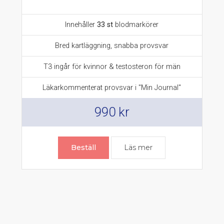
Innehåller
33 st
blodmarkörer
Bred kartläggning, snabba provsvar
T3 ingår för kvinnor & testosteron för män
Läkarkommenterat provsvar i "Min Journal"
990
kr
Beställ
Läs mer