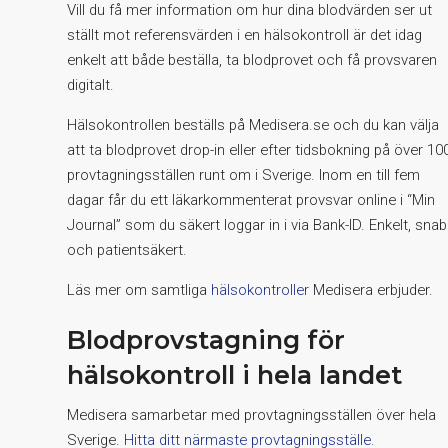
Vill du få mer information om hur dina blodvärden ser ut
ställt mot referensvärden i en hälsokontroll är det idag
enkelt att både beställa, ta blodprovet och få provsvaren
digitalt.
Hälsokontrollen beställs på Medisera.se och du kan välja
att ta blodprovet drop-in eller efter tidsbokning på över 10
provtagningsställen runt om i Sverige. Inom en till fem
dagar får du ett läkarkommenterat provsvar online i “Min
Journal” som du säkert loggar in i via Bank-ID. Enkelt, snab
och patientsäkert.
Läs mer om samtliga
hälsokontroller
Medisera erbjuder.
Blodprovstagning för
hälsokontroll i hela landet
Medisera samarbetar med provtagningsställen över hela
Sverige.
Hitta ditt närmaste provtagningsställe.