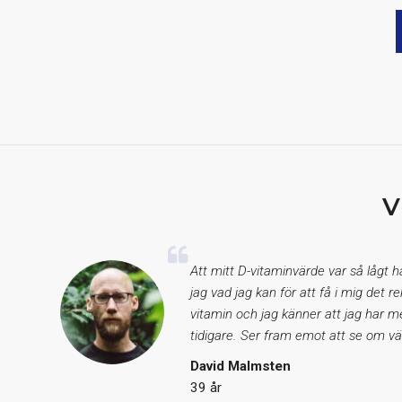
V
Att mitt D-vitaminvärde var så lågt 
jag vad jag kan för att få i mig det
vitamin och jag känner att jag har m
tidigare. Ser fram emot att se om vä
David Malmsten
39 år