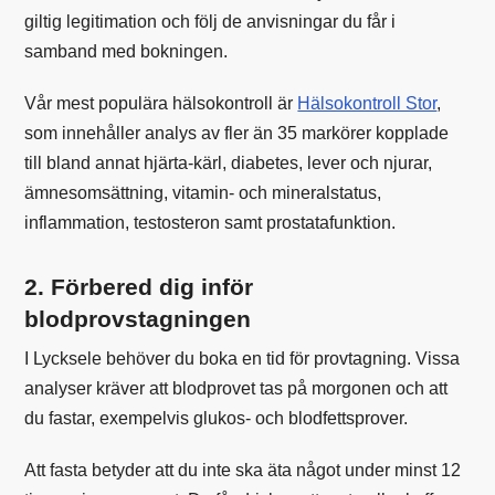
giltig legitimation och följ de anvisningar du får i
samband med bokningen.
Vår mest populära hälsokontroll är
Hälsokontroll Stor
,
som innehåller analys av fler än 35 markörer kopplade
till bland annat hjärta-kärl, diabetes, lever och njurar,
ämnesomsättning, vitamin- och mineralstatus,
inflammation, testosteron samt prostatafunktion.
2. Förbered dig inför
blodprovstagningen
I Lycksele behöver du boka en tid för provtagning. Vissa
analyser kräver att blodprovet tas på morgonen och att
du fastar, exempelvis glukos- och blodfettsprover.
Att fasta betyder att du inte ska äta något under minst 12