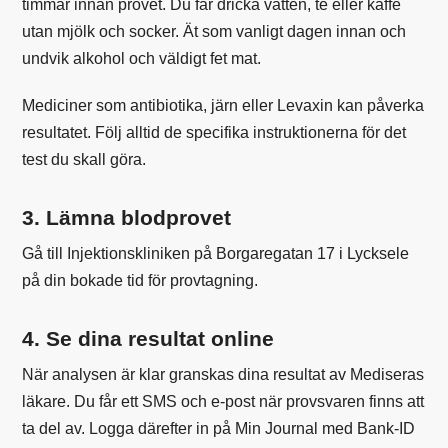
timmar innan provet. Du får dricka vatten, te eller kaffe
utan mjölk och socker. Ät som vanligt dagen innan och
undvik alkohol och väldigt fet mat.
Mediciner som antibiotika, järn eller Levaxin kan påverka
resultatet. Följ alltid de specifika instruktionerna för det
test du skall göra.
3. Lämna blodprovet
Gå till Injektionskliniken på Borgaregatan 17 i Lycksele
på din bokade tid för provtagning.
4. Se dina resultat online
När analysen är klar granskas dina resultat av Mediseras
läkare. Du får ett SMS och e-post när provsvaren finns att
ta del av. Logga därefter in på Min Journal med Bank-ID