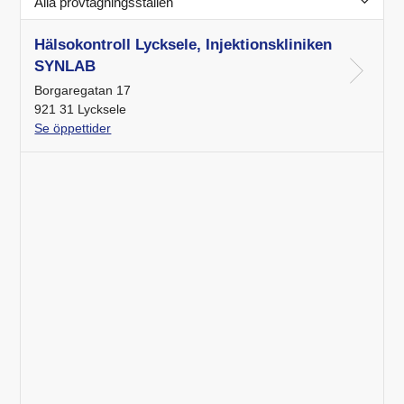
Alla provtagningsställen
Hälsokontroll Lycksele, Injektionskliniken
SYNLAB
Borgaregatan 17
921 31 Lycksele
Se öppettider