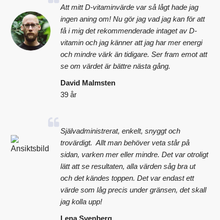
Att mitt D-vitaminvärde var så lågt hade jag
ingen aning om! Nu gör jag vad jag kan för att
få i mig det rekommenderade intaget av D-
vitamin och jag känner att jag har mer energi
och mindre värk än tidigare. Ser fram emot att
se om värdet är bättre nästa gång.
David Malmsten
39 år
Självadministrerat, enkelt, snyggt och
trovärdigt. Allt man behöver veta står på
sidan, varken mer eller mindre. Det var otroligt
lätt att se resultaten, alla värden såg bra ut
och det kändes toppen. Det var endast ett
värde som låg precis under gränsen, det skall
jag kolla upp!
Lena Svenberg