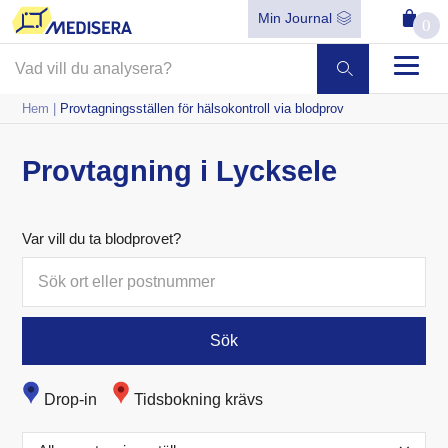
Min Journal
0
Hem
|
Provtagningsställen för hälsokontroll via blodprov
Provtagning i Lycksele
Var vill du ta blodprovet?
Sök
Drop-in
Tidsbokning krävs