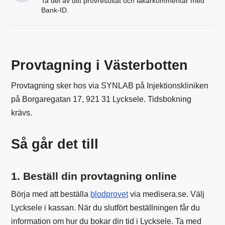
Ta del av ditt provresultat och läkarkommentar med
Bank-ID.
Provtagning i Västerbotten
Provtagning sker hos via SYNLAB på Injektionskliniken
på Borgaregatan 17, 921 31 Lycksele. Tidsbokning
krävs.
Så går det till
1. Beställ din provtagning online
Börja med att beställa
blodprovet
via medisera.se. Välj
Lycksele i kassan. När du slutfört beställningen får du
information om hur du bokar din tid i Lycksele. Ta med