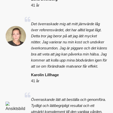
41 år
Det överraskade mig att mitt järnvärde låg
över referensvärdet, det har alltid legat lågt.
Detta tror jag beror på att jag ätit mycket
nötter. Jag varierar nu min kost och undviker
överkonsumtion. Jag är piggare och det känns
bra att veta att jag kan påverka min hälsa. Jag
kommer att kolla upp mina blodvärden igen för
att se om förändrade matvanor får effekt.
Karolin Lillhage
41 år
Överraskande lätt att beställa och genomföra.
Tydligt och lättbegripligt resultat och ett
utmärkt komplement till den vanliga vården.