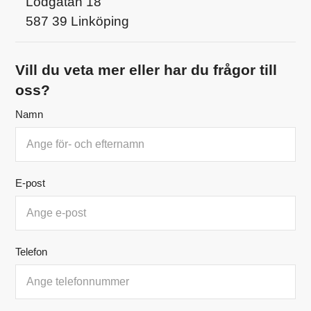
Lodgatan 18
587 39 Linköping
Vill du veta mer eller har du frågor till
oss?
Namn
E-post
Telefon