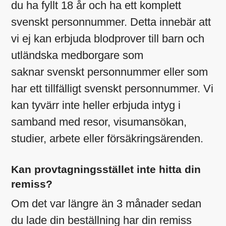
du ha fyllt 18 år och ha ett komplett
svenskt personnummer. Detta innebär att
vi ej kan erbjuda blodprover till barn och
utländska medborgare som
saknar svenskt personnummer eller som
har ett tillfälligt svenskt personnummer. Vi
kan tyvärr inte heller erbjuda intyg i
samband med resor, visumansökan,
studier, arbete eller försäkringsärenden.
Kan provtagningsstället inte hitta din
remiss?
Om det var längre än 3 månader sedan
du lade din beställning har din remiss