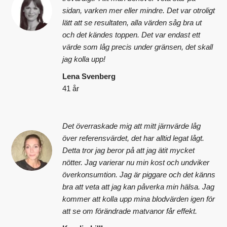
sidan, varken mer eller mindre. Det var otroligt
lätt att se resultaten, alla värden såg bra ut
och det kändes toppen. Det var endast ett
värde som låg precis under gränsen, det skall
jag kolla upp!
Lena Svenberg
41 år
Det överraskade mig att mitt järnvärde låg
över referensvärdet, det har alltid legat lågt.
Detta tror jag beror på att jag ätit mycket
nötter. Jag varierar nu min kost och undviker
överkonsumtion. Jag är piggare och det känns
bra att veta att jag kan påverka min hälsa. Jag
kommer att kolla upp mina blodvärden igen för
att se om förändrade matvanor får effekt.