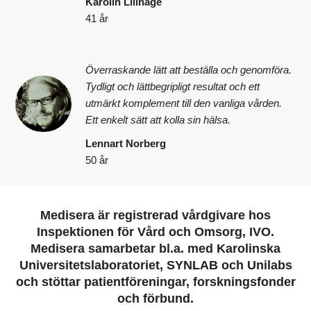
Karolin Lillhage
41 år
Överraskande lätt att beställa och genomföra.
Tydligt och lättbegripligt resultat och ett
utmärkt komplement till den vanliga vården.
Ett enkelt sätt att kolla sin hälsa.
Lennart Norberg
50 år
Medisera är registrerad vårdgivare hos
Inspektionen för Vård och Omsorg, IVO.
Medisera samarbetar bl.a. med Karolinska
Universitetslaboratoriet, SYNLAB och Unilabs
och stöttar patientföreningar, forskningsfonder
och förbund.