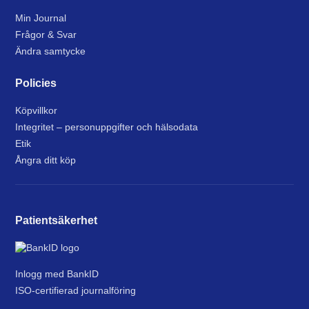
Min Journal
Frågor & Svar
Ändra samtycke
Policies
Köpvillkor
Integritet – personuppgifter och hälsodata
Etik
Ångra ditt köp
Patientsäkerhet
Inlogg med BankID
ISO-certifierad journalföring