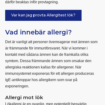
därför beaktas inför provtagning.
Var kan jag provta Allergitest lök?
Vad innebär allergi?
Det är vanligt att personer överreagerar mot ämnen som
är främmande för immunförsvaret. När vi kommer i
kontakt med sådana ämnen kan de framkalla olika
symtom. Dessa främmande ämnen som orsakar den
allergiska reaktionen kallas för allergener. När
immunsystemet exponeras för ett allergen produceras
IgE-antikroppar hos allergikern som svar på
exponeringen.
Allergi mot lök
Lökallergi är en ovanlig, men potentiellt besvärlig