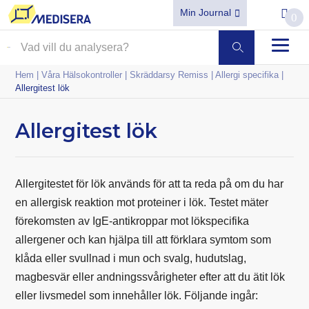
Min Journal
0
Hem
|
Våra Hälsokontroller
|
Skräddarsy Remiss
|
Allergi specifika
|
Allergitest lök
Allergitest lök
Allergitestet för lök används för att ta reda på om du har
en allergisk reaktion mot proteiner i lök. Testet mäter
förekomsten av IgE-antikroppar mot lökspecifika
allergener och kan hjälpa till att förklara symtom som
klåda eller svullnad i mun och svalg, hudutslag,
magbesvär eller andningssvårigheter efter att du ätit lök
eller livsmedel som innehåller lök. Följande ingår: