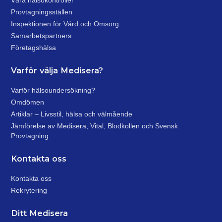
Våra hälsokontroller
Provtagningsställen
Inspektionen för Vård och Omsorg
Samarbetspartners
Företagshälsa
Varför välja Medisera?
Varför hälsoundersökning?
Omdömen
Artiklar – Livsstil, hälsa och välmående
Jämförelse av Medisera, Vital, Blodkollen och Svensk
Provtagning
Kontakta oss
Kontakta oss
Rekrytering
Ditt Medisera