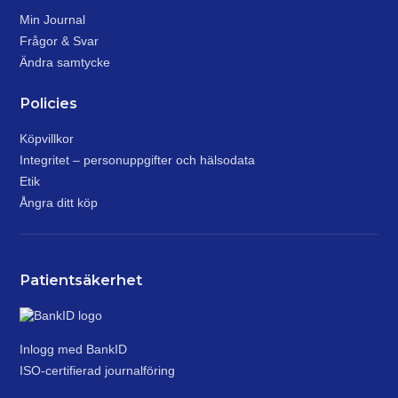
Min Journal
Frågor & Svar
Ändra samtycke
Policies
Köpvillkor
Integritet – personuppgifter och hälsodata
Etik
Ångra ditt köp
Patientsäkerhet
Inlogg med BankID
ISO-certifierad journalföring