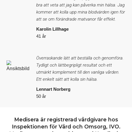
bra att veta att jag kan påverka min hälsa. Jag
kommer att kolla upp mina blodvärden igen för
att se om förändrade matvanor får effekt.
Karolin Lillhage
41 år
Överraskande lätt att beställa och genomföra.
Tydligt och lättbegripligt resultat och ett
utmärkt komplement till den vanliga vården.
Ett enkelt sätt att kolla sin hälsa.
Lennart Norberg
50 år
Medisera är registrerad vårdgivare hos
Inspektionen för Vård och Omsorg, IVO.