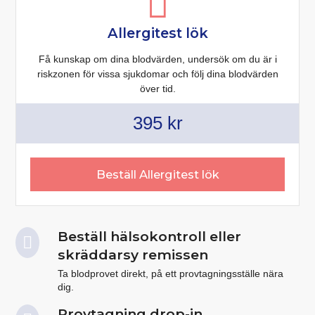
Allergitest lök
Få kunskap om dina blodvärden, undersök om du är i
riskzonen för vissa sjukdomar och följ dina blodvärden
över tid.
395
kr
Beställ Allergitest lök
Beställ hälsokontroll eller
skräddarsy remissen
Ta blodprovet direkt, på ett provtagningsställe nära
dig.
Provtagning drop-in