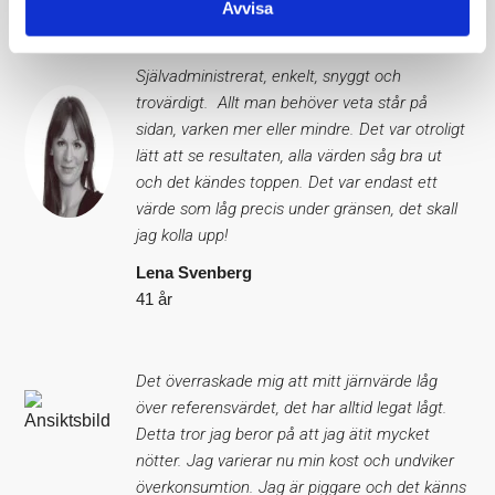
Avvisa
Självadministrerat, enkelt, snyggt och
trovärdigt. Allt man behöver veta står på
sidan, varken mer eller mindre. Det var otroligt
lätt att se resultaten, alla värden såg bra ut
och det kändes toppen. Det var endast ett
värde som låg precis under gränsen, det skall
jag kolla upp!
Lena Svenberg
41 år
Det överraskade mig att mitt järnvärde låg
över referensvärdet, det har alltid legat lågt.
Detta tror jag beror på att jag ätit mycket
nötter. Jag varierar nu min kost och undviker
överkonsumtion. Jag är piggare och det känns