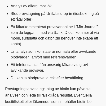
Analys av allergi mot lök.
Blodprovstagning på Unilabs drop-in (tidsbokning på
ett fåtal orter).
Ett läkarkommenterat provsvar online i ”Min Journal”
som du loggar in med via Bank-ID och kommer åt via
mobil, surfplatta och dator (du behöver inte skapa ett
konto).
En analys som konstaterar normala eller avvikande
blodvärden jämfört med referensvärden.
Ett telefonsamtal från ansvarig läkare vid gravt
avvikande provsvar.
Du kan ta blodprovet direkt efter beställning.
Provtagningsanvisning:
Intag av biotin kan påverka
analysen och leda till falskt låga resultat. Eventuella
kosttillskott eller läkemedel som innehåller biotin bör