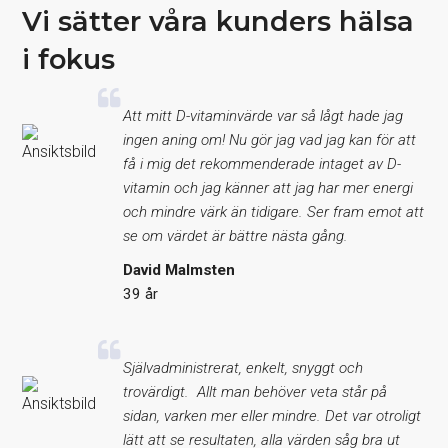
Vi sätter våra kunders hälsa
i fokus
Att mitt D-vitaminvärde var så lågt hade jag
ingen aning om! Nu gör jag vad jag kan för att
få i mig det rekommenderade intaget av D-
vitamin och jag känner att jag har mer energi
och mindre värk än tidigare. Ser fram emot att
se om värdet är bättre nästa gång.
David Malmsten
39 år
Självadministrerat, enkelt, snyggt och
trovärdigt. Allt man behöver veta står på
sidan, varken mer eller mindre. Det var otroligt
lätt att se resultaten, alla värden såg bra ut