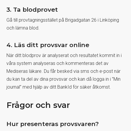
3. Ta blodprovet
Gå till provtagningsstället på Brigadgatan 26 i Linköping
och lämna blod.
4. Läs ditt provsvar online
När ditt blodprov är analyserat och resultatet kommit in i
våra system analyseras och kommenteras det av
Mediseras läkare. Du får besked via sms och e-post när
du kan ta del av dina provsvar och kan då logga in i ”Min
journal” med hjälp av ditt BankId för säker åtkomst.
Frågor och svar
Hur presenteras provsvaren?