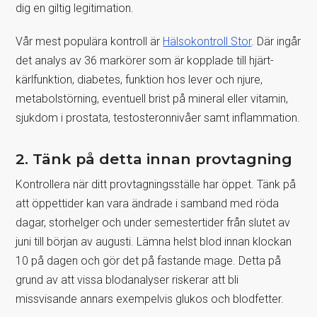
dig en giltig legitimation.
Vår mest populära kontroll är
Hälsokontroll Stor
. Där ingår
det analys av 36 markörer som är kopplade till hjärt-
kärlfunktion, diabetes, funktion hos lever och njure,
metabolstörning, eventuell brist på mineral eller vitamin,
sjukdom i prostata, testosteronnivåer samt inflammation.
2. Tänk på detta innan provtagning
Kontrollera när ditt provtagningsställe har öppet. Tänk på
att öppettider kan vara ändrade i samband med röda
dagar, storhelger och under semestertider från slutet av
juni till början av augusti. Lämna helst blod innan klockan
10 på dagen och gör det på fastande mage. Detta på
grund av att vissa blodanalyser riskerar att bli
missvisande annars exempelvis glukos och blodfetter.