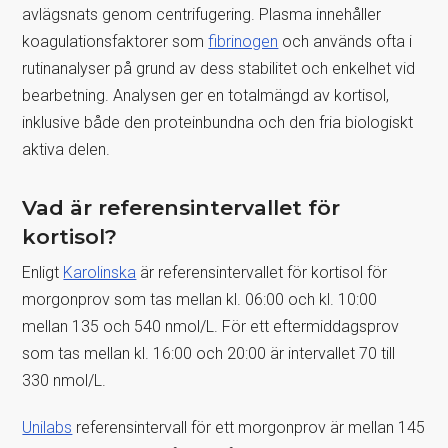
avlägsnats genom centrifugering. Plasma innehåller
koagulationsfaktorer som
fibrinogen
och används ofta i
rutinanalyser på grund av dess stabilitet och enkelhet vid
bearbetning. Analysen ger en totalmängd av kortisol,
inklusive både den proteinbundna och den fria biologiskt
aktiva delen.
Vad är referensintervallet för
kortisol?
Enligt
Karolinska
är referensintervallet för kortisol för
morgonprov som tas mellan kl. 06:00 och kl. 10:00
mellan 135 och 540 nmol/L. För ett eftermiddagsprov
som tas mellan kl. 16:00 och 20:00 är intervallet 70 till
330 nmol/L.
Unilabs
referensintervall för ett morgonprov är mellan 145