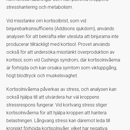
stresshantering och metabolism.
Vid misstanke om kortisolbrist, som vid
binjurebarksinsufficiens (Addisons sjukdom), används
analysen för att bekräfta eller utesluta att binjurarna inte
producerar tillräckligt med kortisol. Provet används
också för att undersöka misstänkt överproduktion av
kortisol, som vid Cushings syndrom, där kortisolnivåerna
är förhöjda och kan orsaka symtom som viktuppgång,
högt blodtryck och muskelsvaghet.
Kortisolnivåerna påverkas av stress, och analysen kan
också hjälpa till att utvärdera hur väl kroppens
stressrespons fungerar. Vid kortvarig stress stiger
kortisolnivåerna för att hjälpa kroppen att hantera
belastningen. Långvarig stress kan däremot leda till
kroniskt förhöjda kortisolnivåer, vilket har negativa