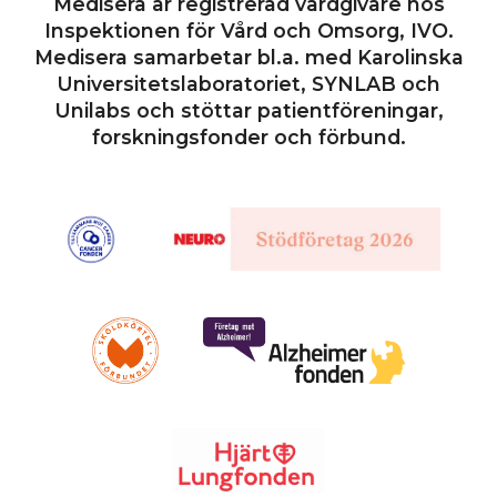
Medisera är registrerad vårdgivare hos
Inspektionen för Vård och Omsorg, IVO.
Medisera samarbetar bl.a. med Karolinska
Universitetslaboratoriet, SYNLAB och
Unilabs och stöttar patientföreningar,
forskningsfonder och förbund.