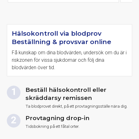
Hälsokontroll via blodprov
Beställning & provsvar online
Få kunskap om dina blodvärden, undersök om du är i
riskzonen för vissa sjukdomar och följ dina
blodvärden över tid.
Beställ hälsokontroll eller
skräddarsy remissen
Ta blodprovet direkt, på ett provtagningsställe nära dig.
Provtagning drop-in
Tidsbokning på ett fåtal orter.