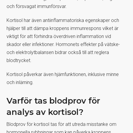
och försvagat immunförsvar.
Kortisol har även antiinflammatoriska egenskaper och
hjälper till att dämpa kroppens immunrespons vilket är
viktigt för att förhindra överdriven inflammation vid
skador eller infektioner. Hormonets effekter på vätske-
och elektrolytbalansen bidrar också till att reglera
blodtrycket.
Kortisol påverkar även hjärnfunktionen, inklusive minne
och inlärning.
Varför tas blodprov för
analys av kortisol?
Blodprov för kortisol tas för att utreda misstanke om
hormonella rubbningar som kan påverka kroppens