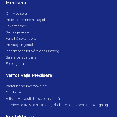
Medisera
Om Medisera
Professor Kenneth Haglid
Läkarteamet
Så fungerar det
Våra hälsokontroller
Provtagningsställen
Inspektionen för Vård och Omsorg
Samarbetspartners
Företagshälsa
Varför välja Medisera?
Varför hälsoundersökning?
Omdömen
Artiklar – Livsstil, hälsa och välmående
Jämförelse av Medisera, Vital, Blodkollen och Svensk Provtagning
Kontakta oss