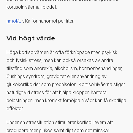
kortisolnivåerna i blodet.
nmol/L
står för nanomol per liter.
Vid högt värde
Höga kortisolvärden är ofta förknippade med psykisk
och fysisk stress, men kan också orsakas av andra
tillstånd som anorexia, alkoholism, hormonbehandlingar,
Cushings syndrom, graviditet eller användning av
glukokortikoider som prednisolon. Kortisolnivåerna stiger
naturligt vid stress för att hjälpa kroppen hantera
belastningen, men kroniskt förhöjda nivåer kan få skadliga
effekter.
Under en stressituation stimulerar kortisol levern att
producera mer glukos samtidigt som det minskar