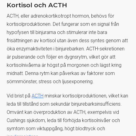
Kortisol och ACTH
ACTH, eller adrenokortikotropt hormon, behövs för
kortisolproduktionen. Det fungerar som en signal från
hypofysen till binjurarna och stimulerar inte bara
frisättningen av kortisol utan även dess syntes genom att
öka enzymaktiviteten i binjurebarken. ACTH-sekretionen
är pulserande och följer en dygnsrytm, vilket gör att
kortisolnivåerna är högst på morgonen och lägst kring
midnatt. Denna rytm kan påverkas av faktorer som
sömnmönster, stress och ljusexponering.
Vid brist på
ACTH
minskar kortisolproduktionen, vilket kan
leda till tillstånd som sekundär binjurebarksinsufficiens.
Omvänt kan överproduktion av ACTH, exempelvis vid
Cushings sjukdom, leda till förhöjda kortisolnivåer och
symtom som viktuppgång, högt blodtryck och