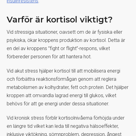
insulinresistens
.
Varför är kortisol viktigt?
Vid stressiga situationer, oavsett om de är fysiska eller
psykiska, ökar kroppens produktion av kortisol. Detta är
en del av kroppens ”fight or flight”-respons, vilket
förbereder personen för att hantera hot.
Vid akut stress hjälper kortisol till att mobilisera energi
och förbättra reaktionsförmågan genom att reglera
metabolismen av kolhydrater, fett och protein. Det hjälper
kroppen att omvandla lagrad energi till glukos, vilket
behövs för att ge energi under dessa situationer.
Vid kronisk stress förblir kortisolnivåerna förhöjda under
en längre tid vilket kan leda till negativa hälsoeffekter,
inklusive viktökning, sömnproblem, depression, ångest