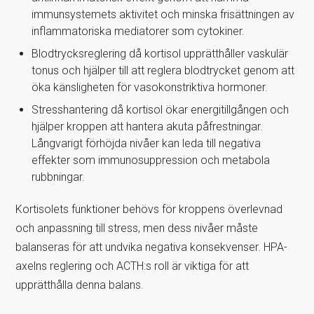
immunsystemets aktivitet och minska frisättningen av
inflammatoriska mediatorer som cytokiner.
Blodtrycksreglering då kortisol upprätthåller vaskulär
tonus och hjälper till att reglera blodtrycket genom att
öka känsligheten för vasokonstriktiva hormoner.
Stresshantering då kortisol ökar energitillgången och
hjälper kroppen att hantera akuta påfrestningar.
Långvarigt förhöjda nivåer kan leda till negativa
effekter som immunosuppression och metabola
rubbningar.
Kortisolets funktioner behövs för kroppens överlevnad
och anpassning till stress, men dess nivåer måste
balanseras för att undvika negativa konsekvenser. HPA-
axelns reglering och ACTH:s roll är viktiga för att
upprätthålla denna balans.