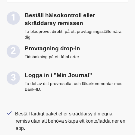
Beställ hälsokontroll eller
skräddarsy remissen
Ta blodprovet direkt, på ett provtagningsställe nära
dig.
Provtagning drop-in
Tidsbokning på ett fåtal orter.
Logga in i ”Min Journal”
Ta del av ditt provresultat och läkarkommentar med
Bank-ID.
Beställ färdigt paket eller skräddarsy din egna
remiss utan att behöva skapa ett konto/ladda ner en
app.