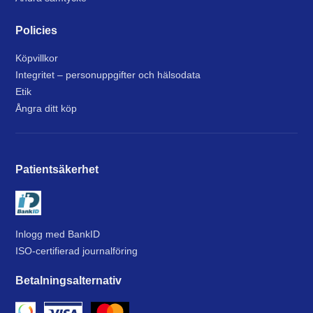
Policies
Köpvillkor
Integritet – personuppgifter och hälsodata
Etik
Ångra ditt köp
Patientsäkerhet
Inlogg med BankID
ISO-certifierad journalföring
Betalningsalternativ