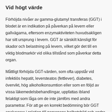
Vid högt värde
Förhöjda nivåer av gamma-glutamyl transferas (GGT) i
blodet är en indikation på påverkan på levern eller
gallvägarna, eftersom enzymaktiviteten huvudsakligen
har sitt ursprung i levern. GGT är särskilt känsligt för
skador och belastning på levern, vilket gör det till en
viktig blodmarkör vid olika tillstånd som påverkar detta
organ.
Måttligt förhöjda GGT-värden, som ofta uppstår vid
infektiös hepatit, leversteatos (fettlever), diabetes,
övervikt, hög alkoholkonsumtion eller som en följd av
vissa läkemedelsbehandlingar, uppfattas ibland
felaktigt som låga om de inte jämförs med andra
parametrar. För att ge en korrekt bedömning bör GGT