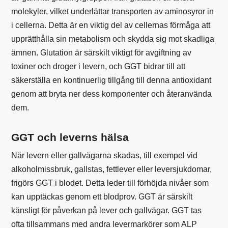
molekyler, vilket underlättar transporten av aminosyror in
i cellerna. Detta är en viktig del av cellernas förmåga att
upprätthålla sin metabolism och skydda sig mot skadliga
ämnen. Glutation är särskilt viktigt för avgiftning av
toxiner och droger i levern, och GGT bidrar till att
säkerställa en kontinuerlig tillgång till denna antioxidant
genom att bryta ner dess komponenter och återanvända
dem.
GGT och leverns hälsa
När levern eller gallvägarna skadas, till exempel vid
alkoholmissbruk, gallstas, fettlever eller leversjukdomar,
frigörs GGT i blodet. Detta leder till förhöjda nivåer som
kan upptäckas genom ett blodprov. GGT är särskilt
känsligt för påverkan på lever och gallvägar. GGT tas
ofta tillsammans med andra levermarkörer som ALP