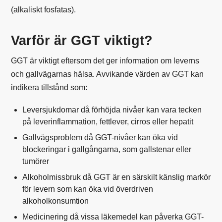
(alkaliskt fosfatas).
Varför är GGT viktigt?
GGT är viktigt eftersom det ger information om leverns
och gallvägarnas hälsa. Avvikande värden av GGT kan
indikera tillstånd som:
Leversjukdomar då förhöjda nivåer kan vara tecken
på leverinflammation, fettlever, cirros eller hepatit
Gallvägsproblem då GGT-nivåer kan öka vid
blockeringar i gallgångarna, som gallstenar eller
tumörer
Alkoholmissbruk då GGT är en särskilt känslig markör
för levern som kan öka vid överdriven
alkoholkonsumtion
Medicinering då vissa läkemedel kan påverka GGT-