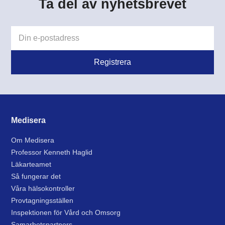
Ta del av nyhetsbrevet
Medisera
Om Medisera
Professor Kenneth Haglid
Läkarteamet
Så fungerar det
Våra hälsokontroller
Provtagningsställen
Inspektionen för Vård och Omsorg
Samarbetspartners