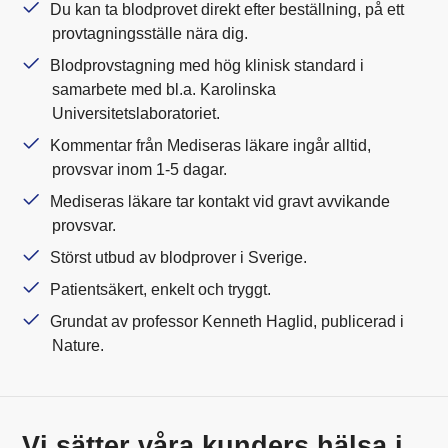
Du kan ta blodprovet direkt efter beställning, på ett
provtagningsställe nära dig.
Blodprovstagning med hög klinisk standard i
samarbete med bl.a. Karolinska
Universitetslaboratoriet.
Kommentar från Mediseras läkare ingår alltid,
provsvar inom 1-5 dagar.
Mediseras läkare tar kontakt vid gravt avvikande
provsvar.
Störst utbud av blodprover i Sverige.
Patientsäkert, enkelt och tryggt.
Grundat av professor Kenneth Haglid, publicerad i
Nature.
Vi sätter våra kunders hälsa i