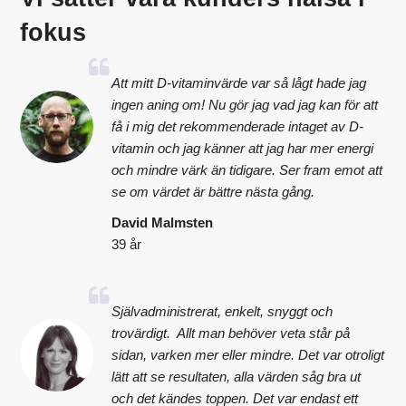
fokus
Att mitt D-vitaminvärde var så lågt hade jag
ingen aning om! Nu gör jag vad jag kan för att
få i mig det rekommenderade intaget av D-
vitamin och jag känner att jag har mer energi
och mindre värk än tidigare. Ser fram emot att
se om värdet är bättre nästa gång.
David Malmsten
39 år
Självadministrerat, enkelt, snyggt och
trovärdigt. Allt man behöver veta står på
sidan, varken mer eller mindre. Det var otroligt
lätt att se resultaten, alla värden såg bra ut
och det kändes toppen. Det var endast ett