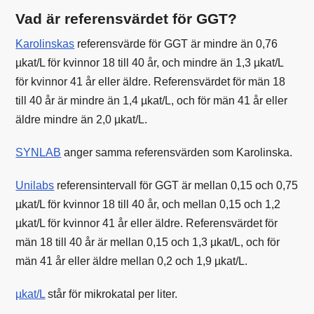
Vad är referensvärdet för GGT?
Karolinskas
referensvärde för GGT är mindre än 0,76
µkat/L för kvinnor 18 till 40 år, och mindre än 1,3 µkat/L
för kvinnor 41 år eller äldre. Referensvärdet för män 18
till 40 år är mindre än 1,4 µkat/L, och för män 41 år eller
äldre mindre än 2,0 µkat/L.
SYNLAB
anger samma referensvärden som Karolinska.
Unilabs
referensintervall för GGT är mellan 0,15 och 0,75
µkat/L för kvinnor 18 till 40 år, och mellan 0,15 och 1,2
µkat/L för kvinnor 41 år eller äldre. Referensvärdet för
män 18 till 40 år är mellan 0,15 och 1,3 µkat/L, och för
män 41 år eller äldre mellan 0,2 och 1,9 µkat/L.
µkat/L
står för mikrokatal per liter.