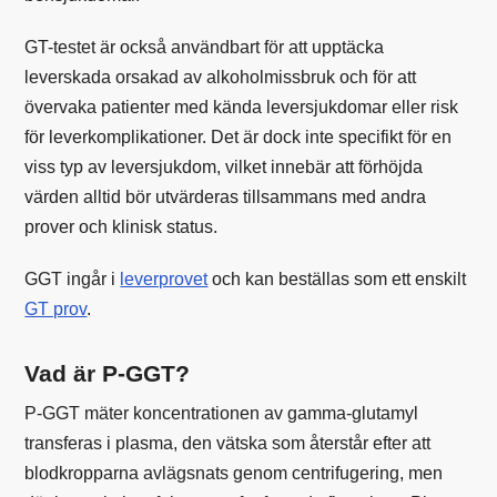
GT-testet är också användbart för att upptäcka
leverskada orsakad av alkoholmissbruk och för att
övervaka patienter med kända leversjukdomar eller risk
för leverkomplikationer. Det är dock inte specifikt för en
viss typ av leversjukdom, vilket innebär att förhöjda
värden alltid bör utvärderas tillsammans med andra
prover och klinisk status.
GGT ingår i
leverprovet
och kan beställas som ett enskilt
GT prov
.
Vad är P-GGT?
P-GGT mäter koncentrationen av gamma-glutamyl
transferas i plasma, den vätska som återstår efter att
blodkropparna avlägsnats genom centrifugering, men