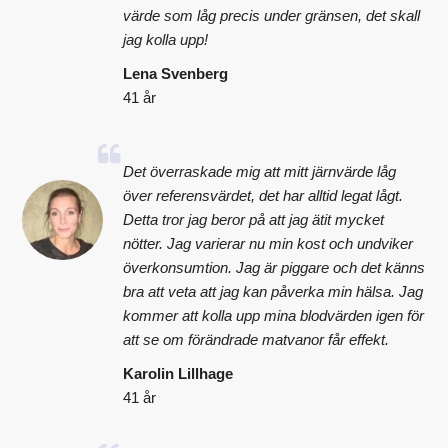
värde som låg precis under gränsen, det skall
jag kolla upp!
Lena Svenberg
41 år
Det överraskade mig att mitt järnvärde låg
över referensvärdet, det har alltid legat lågt.
Detta tror jag beror på att jag ätit mycket
nötter. Jag varierar nu min kost och undviker
överkonsumtion. Jag är piggare och det känns
bra att veta att jag kan påverka min hälsa. Jag
kommer att kolla upp mina blodvärden igen för
att se om förändrade matvanor får effekt.
Karolin Lillhage
41 år