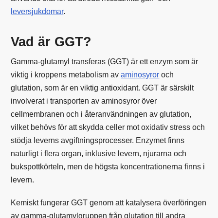
leversjukdomar
.
Vad är GGT?
Gamma-glutamyl transferas (GGT) är ett enzym som är
viktig i kroppens metabolism av
aminosyror
och
glutation, som är en viktig antioxidant. GGT är särskilt
involverat i transporten av aminosyror över
cellmembranen och i återanvändningen av glutation,
vilket behövs för att skydda celler mot oxidativ stress och
stödja leverns avgiftningsprocesser. Enzymet finns
naturligt i flera organ, inklusive levern, njurarna och
bukspottkörteln, men de högsta koncentrationerna finns i
levern.
Kemiskt fungerar GGT genom att katalysera överföringen
av gamma-glutamylgruppen från glutation till andra