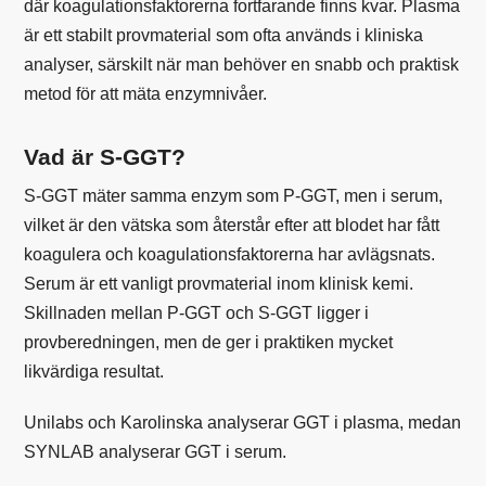
där koagulationsfaktorerna fortfarande finns kvar. Plasma
är ett stabilt provmaterial som ofta används i kliniska
analyser, särskilt när man behöver en snabb och praktisk
metod för att mäta enzymnivåer.
Vad är S-GGT?
S-GGT mäter samma enzym som P-GGT, men i serum,
vilket är den vätska som återstår efter att blodet har fått
koagulera och koagulationsfaktorerna har avlägsnats.
Serum är ett vanligt provmaterial inom klinisk kemi.
Skillnaden mellan P-GGT och S-GGT ligger i
provberedningen, men de ger i praktiken mycket
likvärdiga resultat.
Unilabs och Karolinska analyserar GGT i plasma, medan
SYNLAB analyserar GGT i serum.