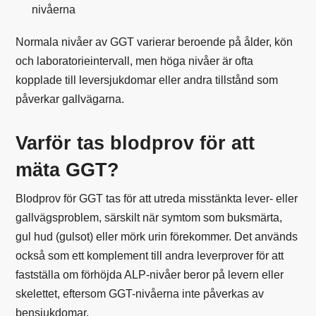
nivåerna
Normala nivåer av GGT varierar beroende på ålder, kön
och laboratorieintervall, men höga nivåer är ofta
kopplade till leversjukdomar eller andra tillstånd som
påverkar gallvägarna.
Varför tas blodprov för att
mäta GGT?
Blodprov för GGT tas för att utreda misstänkta lever- eller
gallvägsproblem, särskilt när symtom som buksmärta,
gul hud (gulsot) eller mörk urin förekommer. Det används
också som ett komplement till andra leverprover för att
fastställa om förhöjda ALP-nivåer beror på levern eller
skelettet, eftersom GGT-nivåerna inte påverkas av
bensjukdomar.