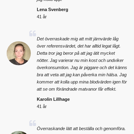
Lena Svenberg
41 år
Det överraskade mig att mitt järnvärde låg
över referensvärdet, det har alltid legat lågt.
Detta tror jag beror på att jag ätit mycket
nötter. Jag varierar nu min kost och undviker
överkonsumtion. Jag är piggare och det känns
bra att veta att jag kan påverka min hälsa. Jag
kommer att kolla upp mina blodvärden igen för
att se om förändrade matvanor får effekt.
Karolin Lillhage
41 år
Överraskande lätt att beställa och genomföra.