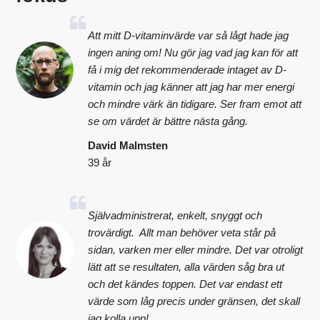
Att mitt D-vitaminvärde var så lågt hade jag
ingen aning om! Nu gör jag vad jag kan för att
få i mig det rekommenderade intaget av D-
vitamin och jag känner att jag har mer energi
och mindre värk än tidigare. Ser fram emot att
se om värdet är bättre nästa gång.
David Malmsten
39 år
Självadministrerat, enkelt, snyggt och
trovärdigt. Allt man behöver veta står på
sidan, varken mer eller mindre. Det var otroligt
lätt att se resultaten, alla värden såg bra ut
och det kändes toppen. Det var endast ett
värde som låg precis under gränsen, det skall
jag kolla upp!