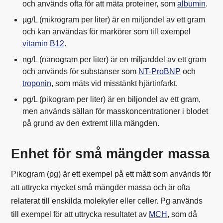
och används ofta för att mäta proteiner, som
albumin
.
µg/L (mikrogram per liter) är en miljondel av ett gram
och kan användas för markörer som till exempel
vitamin B12
.
ng/L (nanogram per liter) är en miljarddel av ett gram
och används för substanser som
NT-ProBNP
och
troponin
, som mäts vid misstänkt hjärtinfarkt.
pg/L (pikogram per liter) är en biljondel av ett gram,
men används sällan för masskoncentrationer i blodet
på grund av den extremt lilla mängden.
Enhet för små mängder massa
Pikogram (pg) är ett exempel på ett mått som används för
att uttrycka mycket små mängder massa och är ofta
relaterat till enskilda molekyler eller celler. Pg används
till exempel för att uttrycka resultatet av
MCH
, som då