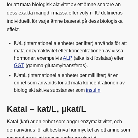
för att mäta biologisk aktivitet av ett ämne snarare än
dess exakta mängd i massa eller volym. IU definieras
individuellt för varje ämne baserat på dess biologiska
effekt.
IU/L (Internationella enheter per liter) används för att
mäta enzymaktivitet eller koncentrationen av vissa
hormoner, exempelvis
ALP
(alkaliskt fosfatas) eller
GGT
(gamma-glutamyltransferas).
IU/mL (Internationella enheter per milliliter) är en
enhet som används för att mäta koncentrationen av
biologiskt aktiva substanser som
insulin
.
Katal – kat/L, µkat/L
Katal (kat) är en enhet som anger enzymaktivitet, och
den används för att beskriva hur mycket av ett ämne som