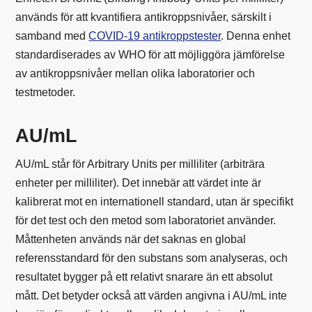
används för att kvantifiera antikroppsnivåer, särskilt i
samband med
COVID-19 antikroppstester
. Denna enhet
standardiserades av WHO för att möjliggöra jämförelse
av antikroppsnivåer mellan olika laboratorier och
testmetoder.
AU/mL
AU/mL står för Arbitrary Units per milliliter (arbiträra
enheter per milliliter). Det innebär att värdet inte är
kalibrerat mot en internationell standard, utan är specifikt
för det test och den metod som laboratoriet använder.
Måttenheten används när det saknas en global
referensstandard för den substans som analyseras, och
resultatet bygger på ett relativt snarare än ett absolut
mått. Det betyder också att värden angivna i AU/mL inte