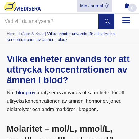
Min Journal
0
Hem
|
Frågor & Svar
|
Vilka enheter används för att uttrycka
koncentrationen av ämnen i blod?
Vilka enheter används för att
uttrycka koncentrationen av
ämnen i blod?
När
blodprov
analyseras används olika enheter för att
uttrycka koncentrationen av ämnen, hormoner, joner,
elektrolyter och andra markörer i kroppen.
Molaritet – mol/L, mmol/L,