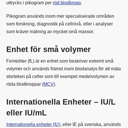
uttrycks i pikogram per
röd blodkropp
.
Pikogram används inom mer specialiserade områden
som forskning, diagnostik på cellnivå, eller i analyser
som kräver mätning av mycket små massor.
Enhet för små volymer
Femtoliter (fL) är en enhet som beskriver extremt små
volymer och används främst inom blodanalys för att mäta
storleken på celler som till exempel medelvolymen av
röda blodkroppar (
MCV
).
Internationella Enheter – IU/L
eller IU/mL
Internationella enheter (IU)
, eller IE på svenska, används