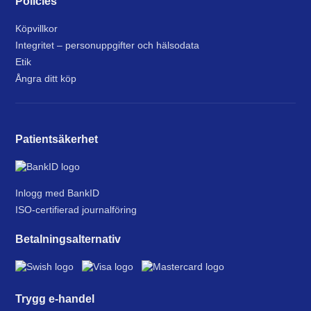
Policies
Köpvillkor
Integritet – personuppgifter och hälsodata
Etik
Ångra ditt köp
Patientsäkerhet
Inlogg med BankID
ISO-certifierad journalföring
Betalningsalternativ
Trygg e-handel