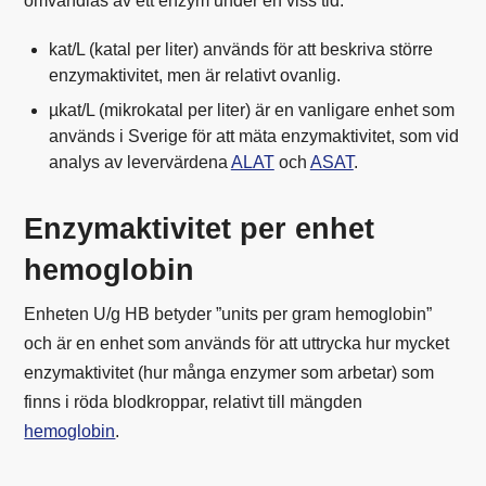
omvandlas av ett enzym under en viss tid.
kat/L (katal per liter) används för att beskriva större
enzymaktivitet, men är relativt ovanlig.
µkat/L (mikrokatal per liter) är en vanligare enhet som
används i Sverige för att mäta enzymaktivitet, som vid
analys av levervärdena
ALAT
och
ASAT
.
Enzymaktivitet per enhet
hemoglobin
Enheten U/g HB betyder ”units per gram hemoglobin”
och är en enhet som används för att uttrycka hur mycket
enzymaktivitet (hur många enzymer som arbetar) som
finns i röda blodkroppar, relativt till mängden
hemoglobin
.