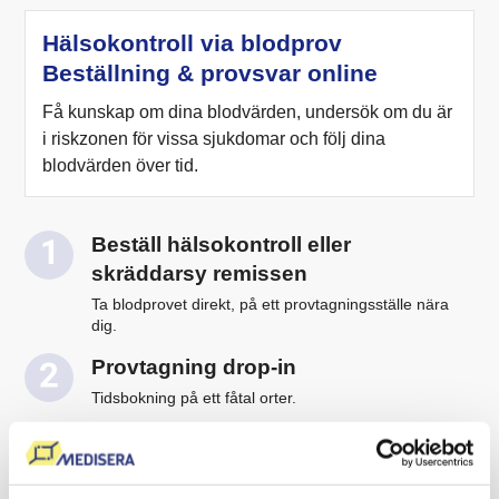
Hälsokontroll via blodprov
Beställning & provsvar online
Få kunskap om dina blodvärden, undersök om du är
i riskzonen för vissa sjukdomar och följ dina
blodvärden över tid.
Beställ hälsokontroll eller
skräddarsy remissen
Ta blodprovet direkt, på ett provtagningsställe nära
dig.
Provtagning drop-in
Tidsbokning på ett fåtal orter.
Logga in i ”Min Journal”
Ta del av ditt provresultat och läkarkommentar med