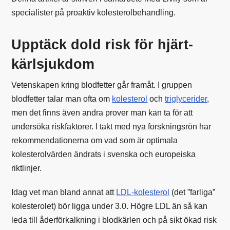
specialister på proaktiv kolesterolbehandling.
Upptäck dold risk för hjärt-
kärlsjukdom
Vetenskapen kring blodfetter går framåt. I gruppen
blodfetter talar man ofta om
kolesterol
och
triglycerider
,
men det finns även andra prover man kan ta för att
undersöka riskfaktorer. I takt med nya forskningsrön har
rekommendationerna om vad som är optimala
kolesterolvärden ändrats i svenska och europeiska
riktlinjer.
Idag vet man bland annat att
LDL-kolesterol
(det ”farliga”
kolesterolet) bör ligga under 3.0. Högre LDL än så kan
leda till åderförkalkning i blodkärlen och på sikt ökad risk