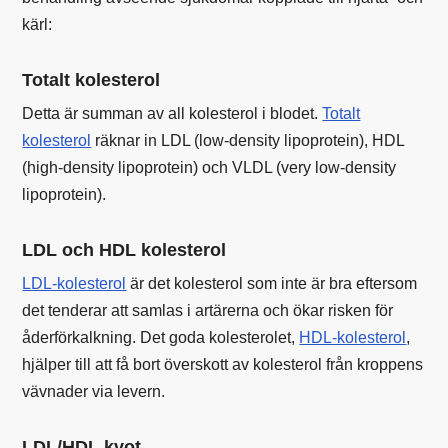
kärl:
Totalt kolesterol
Detta är summan av all kolesterol i blodet.
Totalt
kolesterol
räknar in LDL (low-density lipoprotein), HDL
(high-density lipoprotein) och VLDL (very low-density
lipoprotein).
LDL och HDL kolesterol
LDL-kolesterol
är det kolesterol som inte är bra eftersom
det tenderar att samlas i artärerna och ökar risken för
åderförkalkning. Det goda kolesterolet,
HDL-kolesterol
,
hjälper till att få bort överskott av kolesterol från kroppens
vävnader via levern.
LDL/HDL kvot