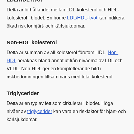
Detta är förhållandet mellan LDL-kolesterol och HDL-
kolesterol i blodet. En högre
LDL/HDL-kvot
kan indikera
ökad risk för hjärt- och kärlsjukdomar.
Non-HDL kolesterol
Detta är summan av all kolesterol förutom HDL.
Non-
HDL
beräknas bland annat utifrån nivåerna av LDL och
VLDL. Non-HDL ger en kompletterande bild i
riskbedömningen tillsammans med total kolesterol.
Triglycerider
Detta är en typ av fett som cirkulerar i blodet. Höga
nivåer av
triglycerider
kan vara en riskfaktor för hjärt- och
kärlsjukdomar.