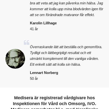
bra att veta att jag kan påverka min hälsa. Jag
kommer att kolla upp mina blodvärden igen för
att se om förändrade matvanor får effekt.
Karolin Lillhage
41 år
Överraskande lätt att beställa och genomföra.
Tydligt och lättbegripligt resultat och ett
utmärkt komplement till den vanliga vården.
Ett enkelt sätt att kolla sin hälsa.
Lennart Norberg
50 år
Medisera är registrerad vårdgivare hos
Inspektionen för Vård och Omsorg, IVO.