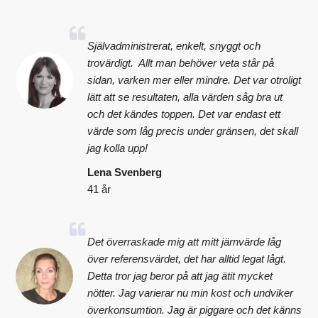
Självadministrerat, enkelt, snyggt och
trovärdigt. Allt man behöver veta står på
sidan, varken mer eller mindre. Det var otroligt
lätt att se resultaten, alla värden såg bra ut
och det kändes toppen. Det var endast ett
värde som låg precis under gränsen, det skall
jag kolla upp!
Lena Svenberg
41 år
Det överraskade mig att mitt järnvärde låg
över referensvärdet, det har alltid legat lågt.
Detta tror jag beror på att jag ätit mycket
nötter. Jag varierar nu min kost och undviker
överkonsumtion. Jag är piggare och det känns