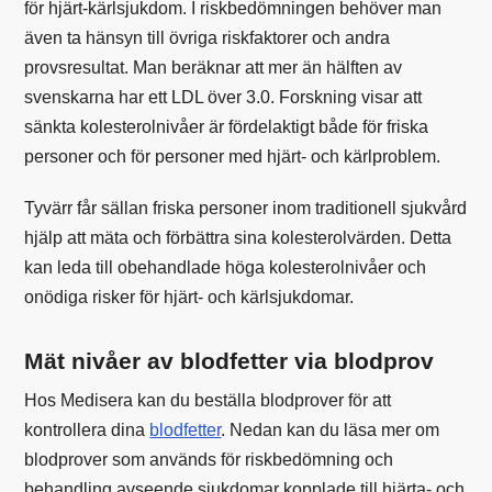
för hjärt-kärlsjukdom. I riskbedömningen behöver man
även ta hänsyn till övriga riskfaktorer och andra
provsresultat. Man beräknar att mer än hälften av
svenskarna har ett LDL över 3.0. Forskning visar att
sänkta kolesterolnivåer är fördelaktigt både för friska
personer och för personer med hjärt- och kärlproblem.
Tyvärr får sällan friska personer inom traditionell sjukvård
hjälp att mäta och förbättra sina kolesterolvärden. Detta
kan leda till obehandlade höga kolesterolnivåer och
onödiga risker för hjärt- och kärlsjukdomar.
Mät nivåer av blodfetter via blodprov
Hos Medisera kan du beställa blodprover för att
kontrollera dina
blodfetter
. Nedan kan du läsa mer om
blodprover som används för riskbedömning och
behandling avseende sjukdomar kopplade till hjärta- och