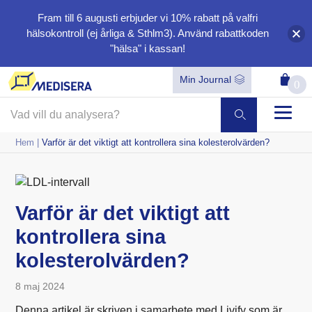
Fram till 6 augusti erbjuder vi
10%
rabatt på valfri
hälsokontroll (ej årliga & Sthlm3). Använd rabattkoden
"hälsa"
i kassan!
Min Journal
0
Hem
|
Varför är det viktigt att kontrollera sina kolesterolvärden?
Varför är det viktigt att
kontrollera sina
kolesterolvärden?
8 maj 2024
Denna artikel är skriven i samarbete med Livify som är