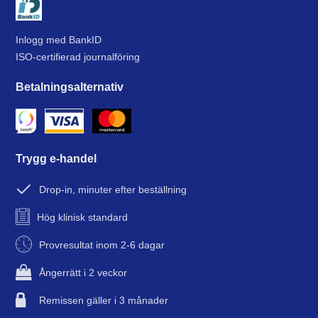
Inlogg med BankID
ISO-certifierad journalföring
Betalningsalternativ
Trygg e-handel
Drop-in, minuter efter beställning
Hög klinisk standard
Provresultat inom 2-6 dagar
Ångerrätt i 2 veckor
Remissen gäller i 3 månader