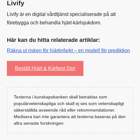
Livify
Livify är en digital vårdtjänst specialiserade på att
förebygga och behandla hjärt-kärlsjukdom.
Här kan du hitta relaterade artiklar:
Räkna ut risken för hjärtinfarkt – en modell för prediktion
Beställ Hjärt & Kärltest Stor
Texterna i kunskapsbanken skall betraktas som
populärvetenskapliga och skall ej ses som vetenskapligt
säkerställda avseende råd eller rekommendationer.
Medisera kan inte garantera att texterna baseras på den
allra senaste forskningen.