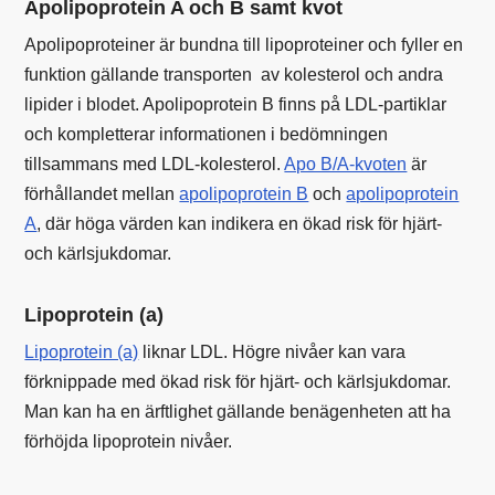
Apolipoprotein A och B samt kvot
Apolipoproteiner är bundna till lipoproteiner och fyller en
funktion gällande transporten av kolesterol och andra
lipider i blodet. Apolipoprotein B finns på LDL-partiklar
och kompletterar informationen i bedömningen
tillsammans med LDL-kolesterol.
Apo B/A-kvoten
är
förhållandet mellan
apolipoprotein B
och
apolipoprotein
A
, där höga värden kan indikera en ökad risk för hjärt-
och kärlsjukdomar.
Lipoprotein (a)
Lipoprotein (a)
liknar LDL. Högre nivåer kan vara
förknippade med ökad risk för hjärt- och kärlsjukdomar.
Man kan ha en ärftlighet gällande benägenheten att ha
förhöjda lipoprotein nivåer.