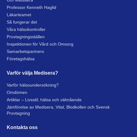
Om Medisera
Professor Kenneth Haglid
Läkarteamet
Så fungerar det
Våra hälsokontroller
Provtagningsställen
Inspektionen för Vård och Omsorg
Samarbetspartners
Företagshälsa
Varför välja Medisera?
Varför hälsoundersökning?
Omdömen
Artiklar – Livsstil, hälsa och välmående
Jämförelse av Medisera, Vital, Blodkollen och Svensk
Provtagning
Kontakta oss