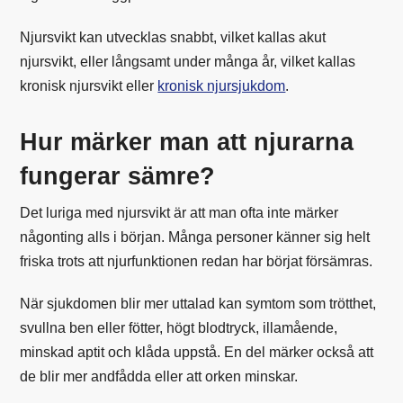
Njursvikt kan utvecklas snabbt, vilket kallas akut
njursvikt, eller långsamt under många år, vilket kallas
kronisk njursvikt eller
kronisk njursjukdom
.
Hur märker man att njurarna
fungerar sämre?
Det luriga med njursvikt är att man ofta inte märker
någonting alls i början. Många personer känner sig helt
friska trots att njurfunktionen redan har börjat försämras.
När sjukdomen blir mer uttalad kan symtom som trötthet,
svullna ben eller fötter, högt blodtryck, illamående,
minskad aptit och klåda uppstå. En del märker också att
de blir mer andfådda eller att orken minskar.