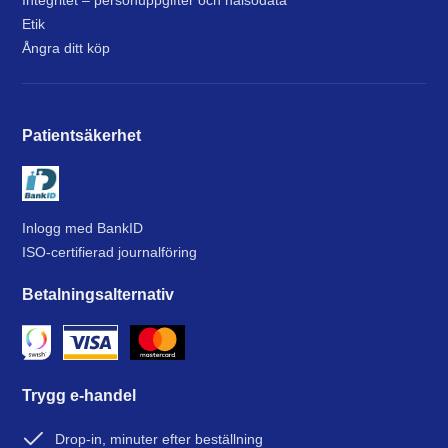
Integritet – personuppgifter och hälsodata
Etik
Ångra ditt köp
Patientsäkerhet
Inlogg med BankID
ISO-certifierad journalföring
Betalningsalternativ
Trygg e-handel
Drop-in, minuter efter beställning