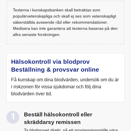
Texterna i kunskapsbanken skall betraktas som
populärvetenskapliga och skall ej ses som vetenskapligt
säkerställda avseende råd eller rekommendationer.
Medisera kan inte garantera att texterna baseras på den
allra senaste forskningen.
Hälsokontroll via blodprov
Beställning & provsvar online
Få kunskap om dina blodvärden, undersök om du är
i riskzonen för vissa sjukdomar och följ dina
blodvärden över tid.
Beställ hälsokontroll eller
skräddarsy remissen
Ta blodprovet direkt, på ett provtagningsställe nära