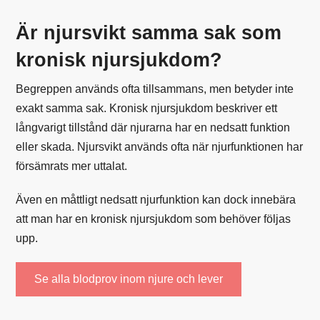
Är njursvikt samma sak som
kronisk njursjukdom?
Begreppen används ofta tillsammans, men betyder inte
exakt samma sak. Kronisk njursjukdom beskriver ett
långvarigt tillstånd där njurarna har en nedsatt funktion
eller skada. Njursvikt används ofta när njurfunktionen har
försämrats mer uttalat.
Även en måttligt nedsatt njurfunktion kan dock innebära
att man har en kronisk njursjukdom som behöver följas
upp.
Se alla blodprov inom njure och lever