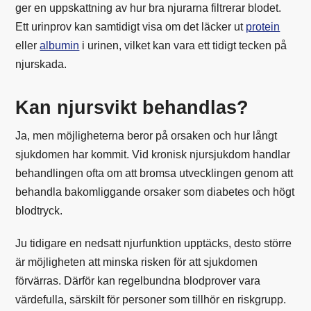
ger en uppskattning av hur bra njurarna filtrerar blodet.
Ett urinprov kan samtidigt visa om det läcker ut
protein
eller
albumin
i urinen, vilket kan vara ett tidigt tecken på
njurskada.
Kan njursvikt behandlas?
Ja, men möjligheterna beror på orsaken och hur långt
sjukdomen har kommit. Vid kronisk njursjukdom handlar
behandlingen ofta om att bromsa utvecklingen genom att
behandla bakomliggande orsaker som diabetes och högt
blodtryck.
Ju tidigare en nedsatt njurfunktion upptäcks, desto större
är möjligheten att minska risken för att sjukdomen
förvärras. Därför kan regelbundna blodprover vara
värdefulla, särskilt för personer som tillhör en riskgrupp.