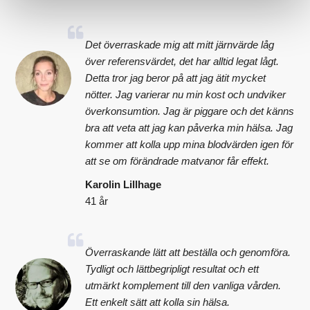
Det överraskade mig att mitt järnvärde låg
över referensvärdet, det har alltid legat lågt.
Detta tror jag beror på att jag ätit mycket
nötter. Jag varierar nu min kost och undviker
överkonsumtion. Jag är piggare och det känns
bra att veta att jag kan påverka min hälsa. Jag
kommer att kolla upp mina blodvärden igen för
att se om förändrade matvanor får effekt.
Karolin Lillhage
41 år
Överraskande lätt att beställa och genomföra.
Tydligt och lättbegripligt resultat och ett
utmärkt komplement till den vanliga vården.
Ett enkelt sätt att kolla sin hälsa.