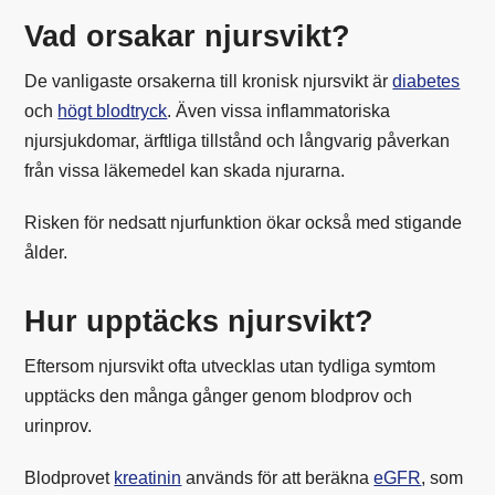
Vad orsakar njursvikt?
De vanligaste orsakerna till kronisk njursvikt är
diabetes
och
högt blodtryck
. Även vissa inflammatoriska
njursjukdomar, ärftliga tillstånd och långvarig påverkan
från vissa läkemedel kan skada njurarna.
Risken för nedsatt njurfunktion ökar också med stigande
ålder.
Hur upptäcks njursvikt?
Eftersom njursvikt ofta utvecklas utan tydliga symtom
upptäcks den många gånger genom blodprov och
urinprov.
Blodprovet
kreatinin
används för att beräkna
eGFR
, som