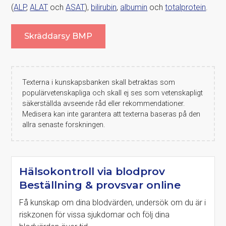
(
ALP
,
ALAT
och
ASAT
),
bilirubin
,
albumin
och
totalprotein
.
Skräddarsy BMP
Texterna i kunskapsbanken skall betraktas som
populärvetenskapliga och skall ej ses som vetenskapligt
säkerställda avseende råd eller rekommendationer.
Medisera kan inte garantera att texterna baseras på den
allra senaste forskningen.
Hälsokontroll via blodprov
Beställning & provsvar online
Få kunskap om dina blodvärden, undersök om du är i
riskzonen för vissa sjukdomar och följ dina