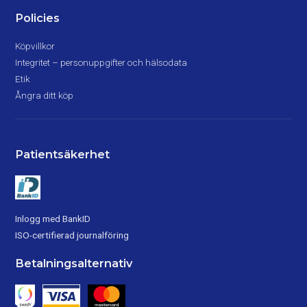
Policies
Köpvillkor
Integritet – personuppgifter och hälsodata
Etik
Ångra ditt köp
Patientsäkerhet
Inlogg med BankID
ISO-certifierad journalföring
Betalningsalternativ