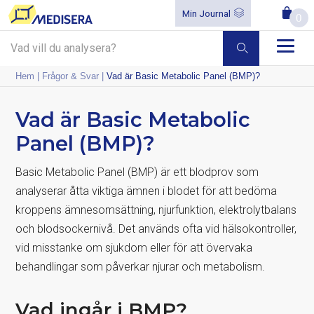
Min Journal
0
Hem
|
Frågor & Svar
|
Vad är Basic Metabolic Panel (BMP)?
Vad är Basic Metabolic
Panel (BMP)?
Basic Metabolic Panel (BMP) är ett blodprov som
analyserar åtta viktiga ämnen i blodet för att bedöma
kroppens ämnesomsättning, njurfunktion, elektrolytbalans
och blodsockernivå. Det används ofta vid hälsokontroller,
vid misstanke om sjukdom eller för att övervaka
behandlingar som påverkar njurar och metabolism.
Vad ingår i BMP?