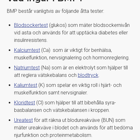
BMP består vanligtvis av följande åtta tester:
Blodsockertest
(glukos) som mäter blodsockernivån
vid asta och används för att upptäcka diabetes eller
insulinresistens.
Kalciumtest
(Ca) som är viktigt för benhälsa,
muskelfunktion, nervsignalering och hormonreglering.
Natriumtest
(Na) som är en elektrolyt som hjälper till
att reglera vätskebalans och
blodtryck
.
Kaliumtest
(K) som spelar en viktig roll i hjärt- och
muskelfunktion samt nervsignaler.
Kloridtest
(Cl) som hjälper till att bibehålla syra-
basbalansen och vätskebalansen i kroppen.
Ureatest
för att räkna ut blodureakväve (BUN) som
mäter ureakväve i blodet och används för att bedöma
njurfunktion och proteinmetabolism.