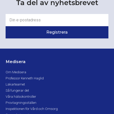
Ta del av nyhetsbrevet
Medisera
Om Medisera
Professor Kenneth Haglid
Läkarteamet
Så fungerar det
Våra hälsokontroller
Provtagningsställen
Inspektionen för Vård och Omsorg