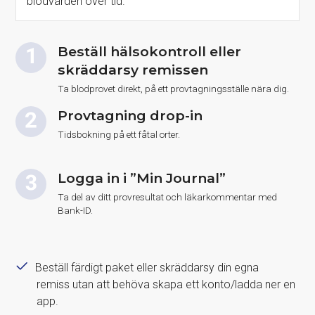
blodvärden över tid.
Beställ hälsokontroll eller
skräddarsy remissen
Ta blodprovet direkt, på ett provtagningsställe nära dig.
Provtagning drop-in
Tidsbokning på ett fåtal orter.
Logga in i ”Min Journal”
Ta del av ditt provresultat och läkarkommentar med
Bank-ID.
Beställ färdigt paket eller skräddarsy din egna
remiss utan att behöva skapa ett konto/ladda ner en
app.