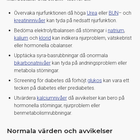
Övervaka njurfunktionen då höga
Urea
eller
BUN
– och
kreatininnivåer
kan tyda på nedsatt njurfunktion.
Bedöma elektrolytbalansen då störningar i
natrium
,
kalium
och
klorid
kan indikera njurproblem, vätskebrist
eller hormonella obalanser.
Upptäcka syra-basrubbningar då onormala
bikarbonatnivåer
kan tyda på andningsproblem eller
metabola störningar.
Screening för diabetes då förhöjt
glukos
kan vara ett
tecken på diabetes eller prediabetes.
Utvärdera
kalciumnivåer
då avvikelser kan bero på
hormonella störningar, njurproblem eller
benmetabolismrubbningar.
Normala värden och avvikelser