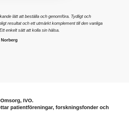
ande lätt att beställa och genomföra. Tydligt och
ipligt resultat och ett utmärkt komplement till den vanliga
tt enkelt sätt att kolla sin hälsa.
 Norberg
h Omsorg, IVO.
tar patientföreningar, forskningsfonder och