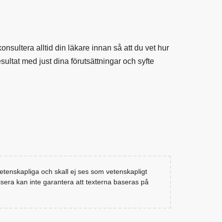
onsultera alltid din läkare innan så att du vet hur
t resultat med just dina förutsättningar och syfte
tenskapliga och skall ej ses som vetenskapligt
sera kan inte garantera att texterna baseras på