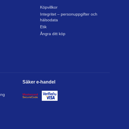
Köpvillkor
Integritet – personuppgifter och
hälsodata
Etik
Ångra ditt köp
Säker e-handel
ing