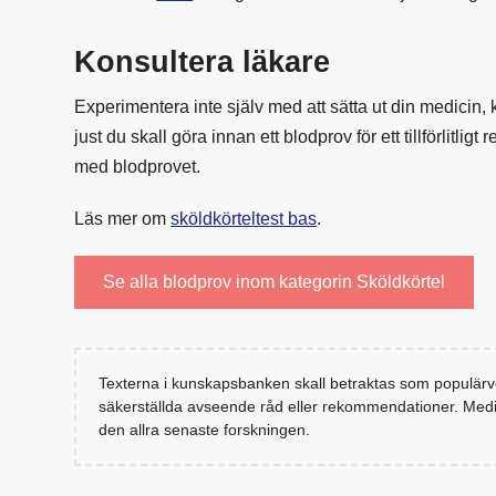
Konsultera läkare
Experimentera inte själv med att sätta ut din medicin, k
just du skall göra innan ett blodprov för ett tillförlitlig
med blodprovet.
Läs mer om
sköldkörteltest bas
.
Se alla blodprov inom kategorin Sköldkörtel
Texterna i kunskapsbanken skall betraktas som populärve
säkerställda avseende råd eller rekommendationer. Medi
den allra senaste forskningen.