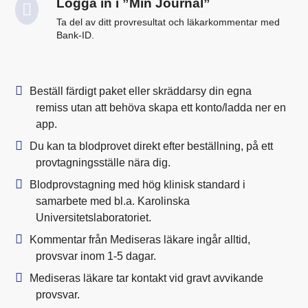
Logga in i ”Min Journal”
Ta del av ditt provresultat och läkarkommentar med
Bank-ID.
Beställ färdigt paket eller skräddarsy din egna
remiss utan att behöva skapa ett konto/ladda ner en
app.
Du kan ta blodprovet direkt efter beställning, på ett
provtagningsställe nära dig.
Blodprovstagning med hög klinisk standard i
samarbete med bl.a. Karolinska
Universitetslaboratoriet.
Kommentar från Mediseras läkare ingår alltid,
provsvar inom 1-5 dagar.
Mediseras läkare tar kontakt vid gravt avvikande
provsvar.