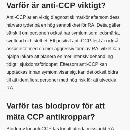
Varför är anti-CCP viktigt?
Anti-CCP är en viktig diagnostisk markör eftersom dess
närvaro tyder på en hög sannolikhet för RA. Detta gäller
särskilt om personen också har symtom som ledsmärta,
svullnad och stelhet. Ett positivt anti-CCP-test är också
associerat med en mer aggressiv form av RA, vilket kan
hjälpa läkare att planera en mer intensiv behandling
tidigt i sjukdomsförloppet. Eftersom anti-CCP kan
upptäckas innan symtom visar sig, kan det också bidra
till att identifiera personer med hög risk för att utveckla
RA.
Varför tas blodprov för att
mäta CCP antikroppar?
Blodprov för anti-CCP tas för att utreda misstänkt RA,