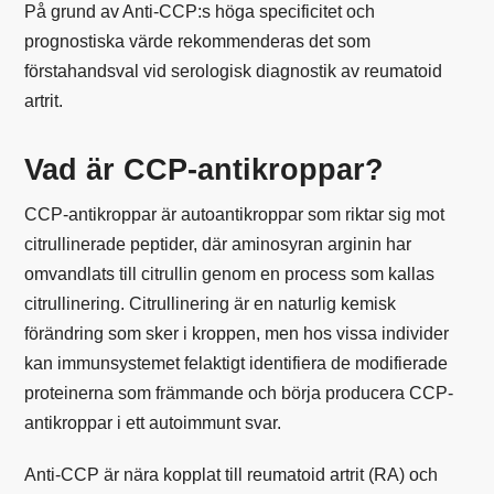
På grund av Anti-CCP:s höga specificitet och
prognostiska värde rekommenderas det som
förstahandsval vid serologisk diagnostik av reumatoid
artrit.
Vad är CCP-antikroppar?
CCP-antikroppar är autoantikroppar som riktar sig mot
citrullinerade peptider, där aminosyran arginin har
omvandlats till citrullin genom en process som kallas
citrullinering. Citrullinering är en naturlig kemisk
förändring som sker i kroppen, men hos vissa individer
kan immunsystemet felaktigt identifiera de modifierade
proteinerna som främmande och börja producera CCP-
antikroppar i ett autoimmunt svar.
Anti-CCP är nära kopplat till reumatoid artrit (RA) och