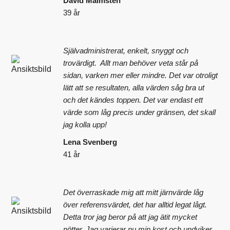
David Malmsten
39 år
Självadministrerat, enkelt, snyggt och
trovärdigt. Allt man behöver veta står på
sidan, varken mer eller mindre. Det var otroligt
lätt att se resultaten, alla värden såg bra ut
och det kändes toppen. Det var endast ett
värde som låg precis under gränsen, det skall
jag kolla upp!
Lena Svenberg
41 år
Det överraskade mig att mitt järnvärde låg
över referensvärdet, det har alltid legat lågt.
Detta tror jag beror på att jag ätit mycket
nötter. Jag varierar nu min kost och undviker