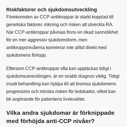
Riskfaktorer och sjukdomsutveckling
Förekomsten av CCP-antikroppar är starkt kopplad till
genetiska faktorer, rökning och risken att utveckla RA.
När CCP-antikroppar påvisas finns en ökad sannolikhet
för en mer aggressiv sjukdomsform, men
antikroppsnivåerna korrelerar inte alltid direkt med
sjukdomens förlopp.
Eftersom CCP-antikroppar ofta kan upptäckas tidigt i
sjukdomsutvecklingen, är en snabb diagnos viktig. Tidigt
insatt behandling kan hjälpa till att bromsa sjukdomens
progression och minska risken för ledskador, vilket kan
bli avgörande för patientens livskvalitet.
Vilka andra sjukdomar är förknippade
med förhöjda anti-CCP nivåer?