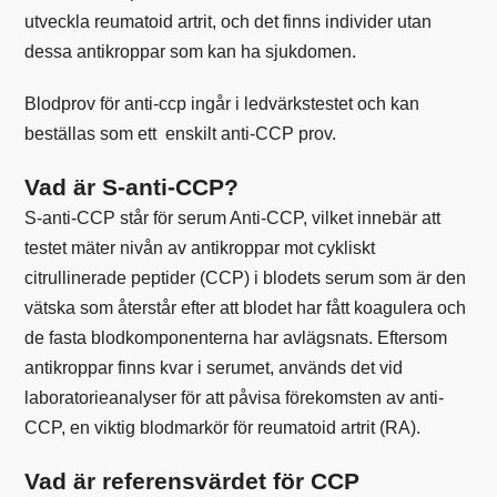
utveckla reumatoid artrit, och det finns individer utan
dessa antikroppar som kan ha sjukdomen.
Blodprov för anti-ccp ingår i
ledvärkstestet
och kan
beställas som ett enskilt
anti-CCP prov
.
Vad är S-anti-CCP?
S-anti-CCP står för serum Anti-CCP, vilket innebär att
testet mäter nivån av antikroppar mot cykliskt
citrullinerade peptider (CCP) i blodets serum som är den
vätska som återstår efter att blodet har fått koagulera och
de fasta blodkomponenterna har avlägsnats. Eftersom
antikroppar finns kvar i serumet, används det vid
laboratorieanalyser för att påvisa förekomsten av anti-
CCP, en viktig blodmarkör för reumatoid artrit (RA).
Vad är referensvärdet för CCP