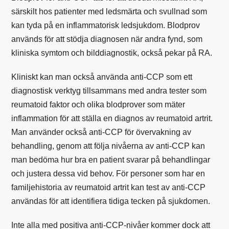
särskilt hos patienter med ledsmärta och svullnad som
kan tyda på en inflammatorisk ledsjukdom. Blodprov
används för att stödja diagnosen när andra fynd, som
kliniska symtom och bilddiagnostik, också pekar på RA.
Kliniskt kan man också använda anti-CCP som ett
diagnostisk verktyg tillsammans med andra tester som
reumatoid faktor och olika blodprover som mäter
inflammation för att ställa en diagnos av reumatoid artrit.
Man använder också anti-CCP för övervakning av
behandling, genom att följa nivåerna av anti-CCP kan
man bedöma hur bra en patient svarar på behandlingar
och justera dessa vid behov. För personer som har en
familjehistoria av reumatoid artrit kan test av anti-CCP
användas för att identifiera tidiga tecken på sjukdomen.
Inte alla med positiva anti-CCP-nivåer kommer dock att