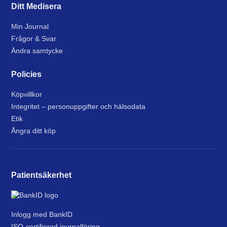
Ditt Medisera
Min Journal
Frågor & Svar
Ändra samtycke
Policies
Köpvillkor
Integritet – personuppgifter och hälsodata
Etik
Ångra ditt köp
Patientsäkerhet
Inlogg med BankID
ISO-certifierad journalföring