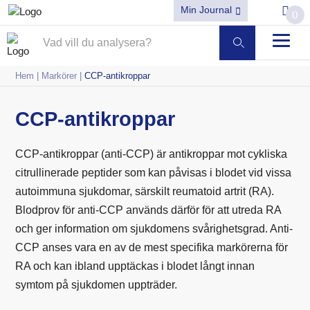
Min Journal
0
Hem
|
Markörer
|
CCP-antikroppar
CCP-antikroppar
CCP-antikroppar (anti-CCP) är antikroppar mot cykliska
citrullinerade peptider som kan påvisas i blodet vid vissa
autoimmuna sjukdomar, särskilt
reumatoid artrit
(RA).
Blodprov för anti-CCP används därför för att utreda RA
och ger information om sjukdomens svårighetsgrad. Anti-
CCP anses vara en av de mest specifika markörerna för
RA och kan ibland upptäckas i blodet långt innan
symtom på sjukdomen uppträder.