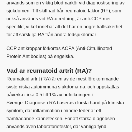
används som en viktig blodmarkör vid diagnostisering av
sjukdomen. Till skillnad från reumatoid faktor (RF), som
också används vid RA-utredning, är anti-CCP mer
specifikt, vilket innebär att det har en högre träffsäkerhet
för att särskilja RA från andra ledsjukdomar.
CCP antikroppar förkortas ACPA (Anti-Citrullinated
Protein Antibodies) på engelska.
Vad är reumatoid artrit (RA)?
Reumatoid artrit (RA) är en av de mest förekommande
systemiska autoimmuna sjukdomarna, och uppskattas
påverka cirka 0,5 till 1% av befolkningen i
Sverige. Diagnosen RA baseras i första hand på kliniska
symtom, där inflammation i mindre leder är ett
framträdande kännetecken. För att stärka diagnosen
används även laboratorietester, där vanliga fynd