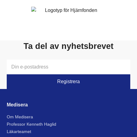
Ta del av nyhetsbrevet
Medisera
Om Medisera
Professor Kenneth Haglid
Läkarteamet