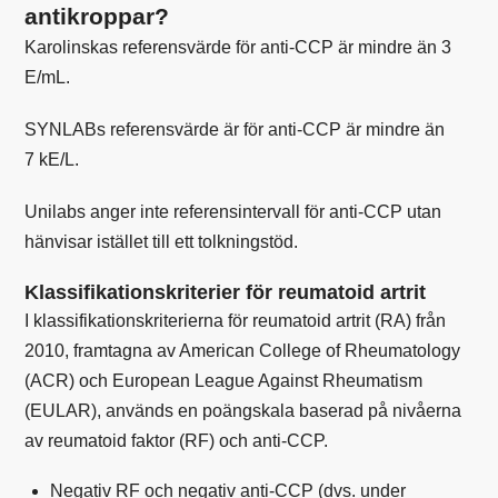
antikroppar?
Karolinskas
referensvärde för anti-CCP är mindre än 3
E/mL.
SYNLABs
referensvärde är för anti-CCP är mindre än
7 kE/L.
Unilabs
anger inte referensintervall för anti-CCP utan
hänvisar istället till ett tolkningstöd.
Klassifikationskriterier för reumatoid artrit
I klassifikationskriterierna för reumatoid artrit (RA) från
2010, framtagna av American College of Rheumatology
(ACR) och European League Against Rheumatism
(EULAR), används en poängskala baserad på nivåerna
av reumatoid faktor (RF) och anti-CCP.
Negativ RF och negativ anti-CCP (dvs. under