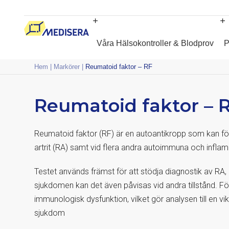
Våra Hälsokontroller & Blodprov
P
Hem
|
Markörer
|
Reumatoid faktor – RF
Reumatoid faktor – 
Reumatoid faktor (RF) är en autoantikropp som kan 
artrit (RA) samt vid flera andra autoimmuna och infl
Testet används främst för att stödja diagnostik av RA, 
sjukdomen kan det även påvisas vid andra tillstånd. 
immunologisk dysfunktion, vilket gör analysen till en v
sjukdom