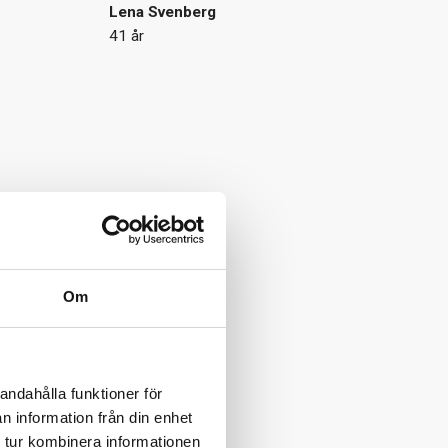
Lena Svenberg
41 år
Om
andahålla funktioner för
n information från din enhet
 tur kombinera informationen