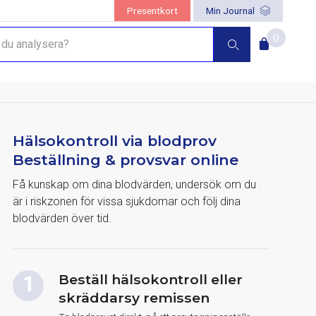
Presentkort
Min Journal
0
Hälsokontroll via blodprov
Beställning & provsvar online
Få kunskap om dina blodvärden, undersök om du
är i riskzonen för vissa sjukdomar och följ dina
blodvärden över tid.
Beställ hälsokontroll eller
skräddarsy remissen