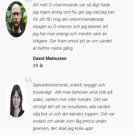
Att mitt D-vitaminvärde var så lågt hade
jag ingen aning om! Nu gör jag vad jag kan
för att få i mig det rekommenderade
intaget av D-vitamin och jag känner att
jag har mer energi och mindre värk än
tidigare. Ser fram emot att se om värdet
är bättre nästa gång.
David Malmsten
39 år
Självadministrerat, enkelt, snyggt och
trovärdigt. Allt man behöver veta står på
sidan, varken mer eller mindre. Det var
otroligt lätt att se resultaten, alla värden
såg bra ut och det kändes toppen. Det var
endast ett värde som låg precis under
gränsen, det skall jag kolla upp!