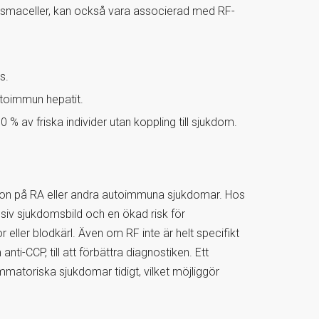
asmaceller, kan också vara associerad med RF-
s.
toimmun hepatit.
 % av friska individer utan koppling till sjukdom.
tion på RA eller andra autoimmuna sjukdomar. Hos
siv sjukdomsbild och en ökad risk för
 eller blodkärl. Även om RF inte är helt specifikt
ti-CCP, till att förbättra diagnostiken. Ett
lammatoriska sjukdomar tidigt, vilket möjliggör