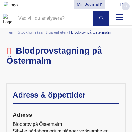
Min Journal
0
Hem
|
Stockholm (samtliga enheter)
|
Blodprov på Östermalm
Blodprovstagning på
Östermalm
Adress & öppettider
Adress
Blodprov på Östermalm
Sibylle närlaboratorium stänger verksamheten