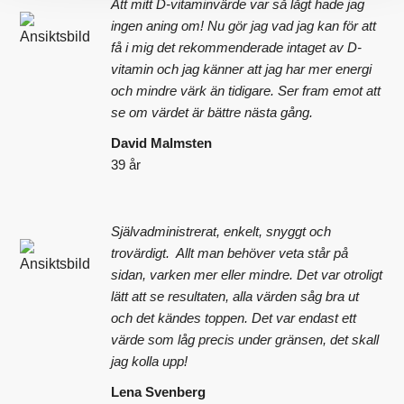
Att mitt D-vitaminvärde var så lågt hade jag
ingen aning om! Nu gör jag vad jag kan för att
få i mig det rekommenderade intaget av D-
vitamin och jag känner att jag har mer energi
och mindre värk än tidigare. Ser fram emot att
se om värdet är bättre nästa gång.
David Malmsten
39 år
Självadministrerat, enkelt, snyggt och
trovärdigt. Allt man behöver veta står på
sidan, varken mer eller mindre. Det var otroligt
lätt att se resultaten, alla värden såg bra ut
och det kändes toppen. Det var endast ett
värde som låg precis under gränsen, det skall
jag kolla upp!
Lena Svenberg