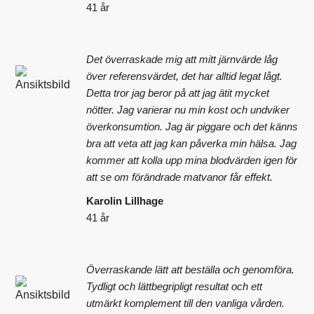
41 år
Det överraskade mig att mitt järnvärde låg
över referensvärdet, det har alltid legat lågt.
Detta tror jag beror på att jag ätit mycket
nötter. Jag varierar nu min kost och undviker
överkonsumtion. Jag är piggare och det känns
bra att veta att jag kan påverka min hälsa. Jag
kommer att kolla upp mina blodvärden igen för
att se om förändrade matvanor får effekt.
Karolin Lillhage
41 år
Överraskande lätt att beställa och genomföra.
Tydligt och lättbegripligt resultat och ett
utmärkt komplement till den vanliga vården.