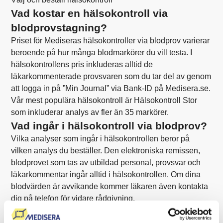
Vad kostar en hälsokontroll via
blodprovstagning?
Priset för Mediseras hälsokontroller via blodprov varierar
beroende på hur många blodmarkörer du vill testa. I
hälsokontrollens pris inkluderas alltid de
läkarkommenterade provsvaren som du tar del av genom
att logga in på ”Min Journal” via Bank-ID på Medisera.se.
Vår mest populära hälsokontroll är
Hälsokontroll Stor
som inkluderar analys av fler än 35 markörer.
Vad ingår i hälsokontroll via blodprov?
Vilka analyser som ingår i hälsokontrollen beror på
vilken analys du beställer. Den elektroniska remissen,
blodprovet som tas av utbildad personal, provsvar och
läkarkommentar ingår alltid i hälsokontrollen. Om dina
blodvärden är avvikande kommer läkaren även kontakta
dig på telefon för vidare rådgivning.
Hur går blodprovstagningen till?