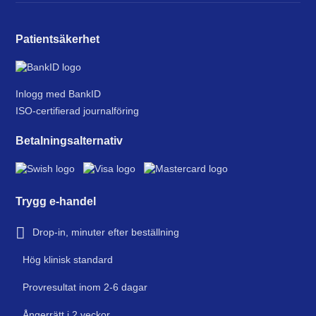
Patientsäkerhet
Inlogg med BankID
ISO-certifierad journalföring
Betalningsalternativ
Trygg e-handel
Drop-in, minuter efter beställning
Hög klinisk standard
Provresultat inom 2-6 dagar
Ångerrätt i 2 veckor