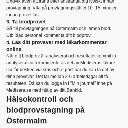
Undvik även att träna eller anstränga dig fysiskt innan
provtagning. Vila på provtagningsstället 10–15 minuter
innan provet tas.
3. Ta blodprovet
Gå till provtagningen på Östermalm och lämna blod.
Utbildad personal kommer ta ditt blodprov.
4. Läs ditt provsvar med läkarkommentar
online
När ditt blodprov är analyserat och resultatet kommit in
analyseras och kommenteras det av Mediseras läkare.
Du får besked via sms och e-post när du kan ta del av
dina provsvar. Det tar mellan 2-6 arbetsdagar att få
resultaten. Då kan du logga in i ”Min journal” inne på
Medisera.se med hjälp av ditt BankId.
Hälsokontroll och
blodprovstagning på
Östermalm