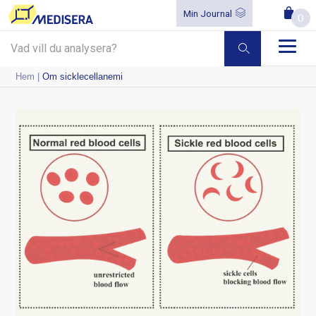
Min Journal
0
Hem
|
Om sicklecellanemi