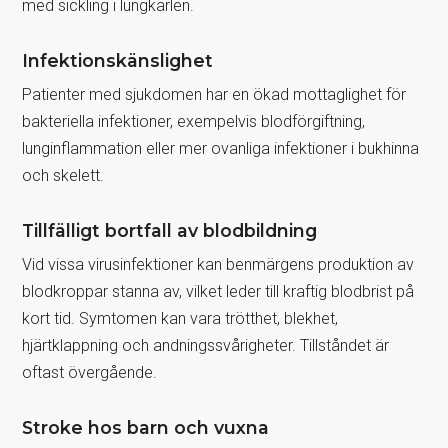
med sickling i lungkärlen.
Infektionskänslighet
Patienter med sjukdomen har en ökad mottaglighet för
bakteriella infektioner, exempelvis blodförgiftning,
lunginflammation eller mer ovanliga infektioner i bukhinna
och skelett.
Tillfälligt bortfall av blodbildning
Vid vissa virusinfektioner kan benmärgens produktion av
blodkroppar stanna av, vilket leder till kraftig blodbrist på
kort tid. Symtomen kan vara trötthet, blekhet,
hjärtklappning och andningssvårigheter. Tillståndet är
oftast övergående.
Stroke hos barn och vuxna