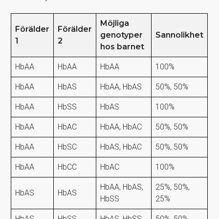
Möjliga
Förälder
Förälder
genotyper
Sannolikhet
1
2
hos barnet
HbAA
HbAA
HbAA
100%
HbAA
HbAS
HbAA, HbAS
50%, 50%
HbAA
HbSS
HbAS
100%
HbAA
HbAC
HbAA, HbAC
50%, 50%
HbAA
HbSC
HbAS, HbAC
50%, 50%
HbAA
HbCC
HbAC
100%
HbAA, HbAS,
25%, 50%,
HbAS
HbAS
HbSS
25%
HbAS
HbSS
HbAS, HbSS
50%, 50%