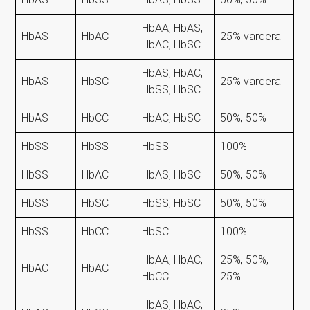
HbAA, HbAS,
HbAS
HbAC
25% vardera
HbAC, HbSC
HbAS, HbAC,
HbAS
HbSC
25% vardera
HbSS, HbSC
HbAS
HbCC
HbAC, HbSC
50%, 50%
HbSS
HbSS
HbSS
100%
HbSS
HbAC
HbAS, HbSC
50%, 50%
HbSS
HbSC
HbSS, HbSC
50%, 50%
HbSS
HbCC
HbSC
100%
HbAA, HbAC,
25%, 50%,
HbAC
HbAC
HbCC
25%
HbAS, HbAC,