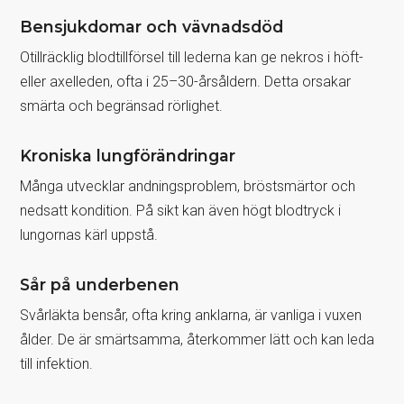
Bensjukdomar och vävnadsdöd
Otillräcklig blodtillförsel till lederna kan ge nekros i höft-
eller axelleden, ofta i 25–30-årsåldern. Detta orsakar
smärta och begränsad rörlighet.
Kroniska lungförändringar
Många utvecklar andningsproblem, bröstsmärtor och
nedsatt kondition. På sikt kan även högt blodtryck i
lungornas kärl uppstå.
Sår på underbenen
Svårläkta bensår, ofta kring anklarna, är vanliga i vuxen
ålder. De är smärtsamma, återkommer lätt och kan leda
till infektion.