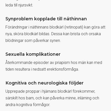
leda till njursvikt.
Synproblem kopplade till näthinnan
Förändringar i näthinnans blodkärl (retinopati) kan göra att
nya, sköra blodkärl bildas. Dessa kan brista och orsaka
blödningar som påverkar synen.
Sexuella komplikationer
Återkommande episoder av priapism hos män kan med
tiden resultera i nedsatt erektionsförmåga.
Kognitiva och neurologiska följder
Upprepade proppar i hjärnans blodkärl förekommer,
särskilt hos barn, och kan påverka minne, inlärning och
andra kognitiva förmågor.