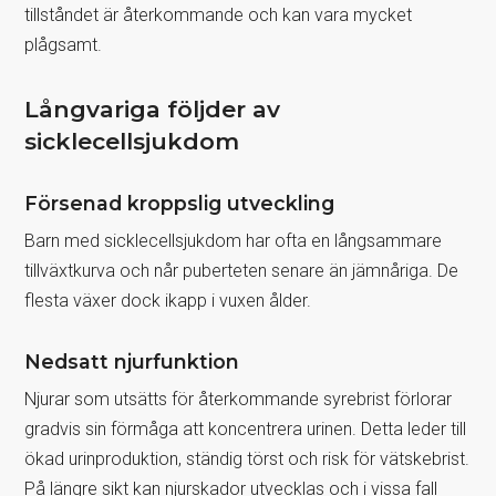
tillståndet är återkommande och kan vara mycket
plågsamt.
Långvariga följder av
sicklecellsjukdom
Försenad kroppslig utveckling
Barn med sicklecellsjukdom har ofta en långsammare
tillväxtkurva och når puberteten senare än jämnåriga. De
flesta växer dock ikapp i vuxen ålder.
Nedsatt njurfunktion
Njurar som utsätts för återkommande syrebrist förlorar
gradvis sin förmåga att koncentrera urinen. Detta leder till
ökad urinproduktion, ständig törst och risk för vätskebrist.
På längre sikt kan njurskador utvecklas och i vissa fall