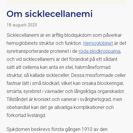
Om sicklecellanemi
18 augusti 2025
Sicklecellanemi är en ärftlig blodsjukdom som påverkar
hemoglobinets struktur och funktion.
Hemoglobinet
är det
syretransporterande proteinet i de
röda blodkropparna
,
och vid sicklecellanemi är det förändrat på ett sådant
sätt att cellerna kan anta en stel, halvmåneformad
struktur, så kallade sickleceller. Dessa missformade celler
fastnar lätt i små blodkärl, vilket kan orsaka blockeringar,
smärta, syrebrist i vävnader och långsiktiga organskador.
Tillståndet är kroniskt och varierar i svårighetsgrad, men
obehandlat kan det ge allvarliga komplikationer och
förkortad livslängd.
Sjukdomen beskrevs första gången 1910 av den