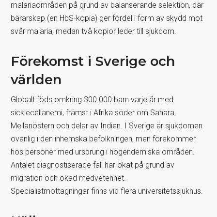
malariaområden på grund av balanserande selektion, där
bärarskap (en HbS-kopia) ger fördel i form av skydd mot
svår malaria, medan två kopior leder till sjukdom.
Förekomst i Sverige och
världen
Globalt föds omkring 300 000 barn varje år med
sicklecellanemi, främst i Afrika söder om Sahara,
Mellanöstern och delar av Indien. I Sverige är sjukdomen
ovanlig i den inhemska befolkningen, men förekommer
hos personer med ursprung i högendemiska områden.
Antalet diagnostiserade fall har ökat på grund av
migration och ökad medvetenhet.
Specialistmottagningar finns vid flera universitetssjukhus.