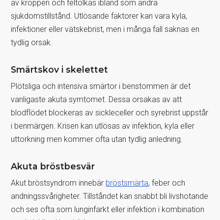
av kroppen och feltolkas ibland som andra
sjukdomstillstånd. Utlösande faktorer kan vara kyla,
infektioner eller vätskebrist, men i många fall saknas en
tydlig orsak.
Smärtskov i skelettet
Plötsliga och intensiva smärtor i benstommen är det
vanligaste akuta symtomet. Dessa orsakas av att
blodflödet blockeras av sickleceller och syrebrist uppstår
i benmärgen. Krisen kan utlösas av infektion, kyla eller
uttorkning men kommer ofta utan tydlig anledning.
Akuta bröstbesvär
Akut bröstsyndrom innebär
bröstsmärta
, feber och
andningssvårigheter. Tillståndet kan snabbt bli livshotande
och ses ofta som lunginfarkt eller infektion i kombination