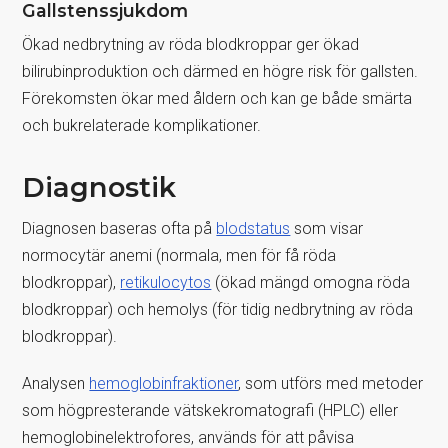
Gallstenssjukdom
Ökad nedbrytning av röda blodkroppar ger ökad
bilirubinproduktion och därmed en högre risk för gallsten.
Förekomsten ökar med åldern och kan ge både smärta
och bukrelaterade komplikationer.
Diagnostik
Diagnosen baseras ofta på
blodstatus
som visar
normocytär anemi (normala, men för få röda
blodkroppar),
retikulocytos
(ökad mängd omogna röda
blodkroppar) och hemolys (för tidig nedbrytning av röda
blodkroppar).
Analysen
hemoglobinfraktioner
, som utförs med metoder
som högpresterande vätskekromatografi (HPLC) eller
hemoglobinelektrofores, används för att påvisa