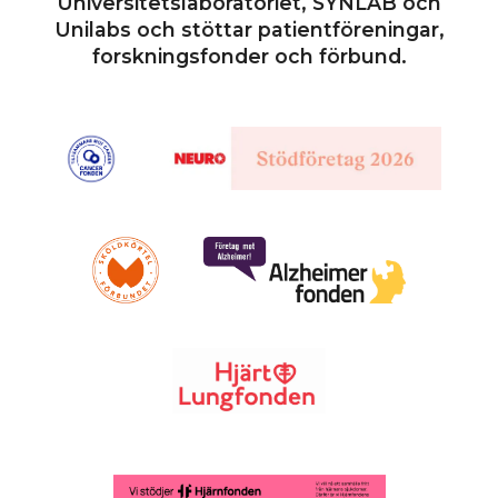
Universitetslaboratoriet, SYNLAB och
Unilabs och stöttar patientföreningar,
forskningsfonder och förbund.