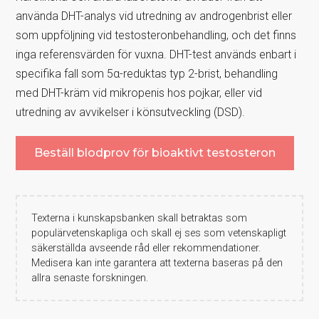
använda DHT-analys vid utredning av androgenbrist eller
som uppföljning vid testosteronbehandling, och det finns
inga referensvärden för vuxna. DHT-test används enbart i
specifika fall som 5α-reduktas typ 2-brist, behandling
med DHT-kräm vid mikropenis hos pojkar, eller vid
utredning av avvikelser i könsutveckling (DSD).
Beställ blodprov för bioaktivt testosteron
Texterna i kunskapsbanken skall betraktas som
populärvetenskapliga och skall ej ses som vetenskapligt
säkerställda avseende råd eller rekommendationer.
Medisera kan inte garantera att texterna baseras på den
allra senaste forskningen.