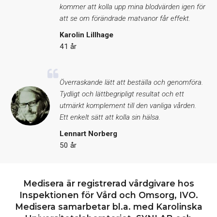
kommer att kolla upp mina blodvärden igen för
att se om förändrade matvanor får effekt.
Karolin Lillhage
41 år
Överraskande lätt att beställa och genomföra.
Tydligt och lättbegripligt resultat och ett
utmärkt komplement till den vanliga vården.
Ett enkelt sätt att kolla sin hälsa.
Lennart Norberg
50 år
Medisera är registrerad vårdgivare hos
Inspektionen för Vård och Omsorg, IVO.
Medisera samarbetar bl.a. med Karolinska