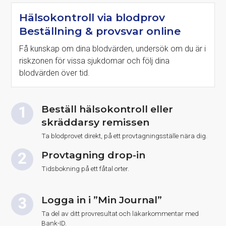
Hälsokontroll via blodprov
Beställning & provsvar online
Få kunskap om dina blodvärden, undersök om du är i
riskzonen för vissa sjukdomar och följ dina
blodvärden över tid.
Beställ hälsokontroll eller
skräddarsy remissen
Ta blodprovet direkt, på ett provtagningsställe nära dig.
Provtagning drop-in
Tidsbokning på ett fåtal orter.
Logga in i ”Min Journal”
Ta del av ditt provresultat och läkarkommentar med
Bank-ID.