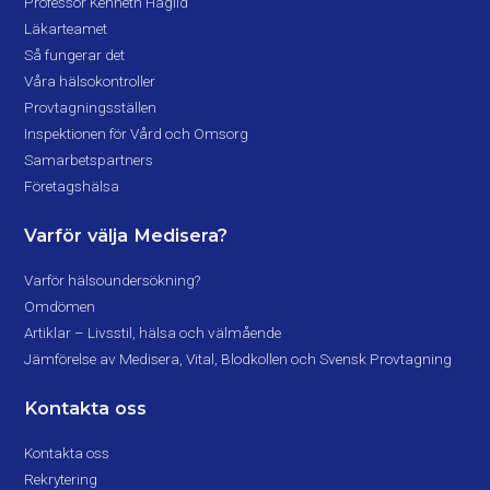
Professor Kenneth Haglid
Läkarteamet
Så fungerar det
Våra hälsokontroller
Provtagningsställen
Inspektionen för Vård och Omsorg
Samarbetspartners
Företagshälsa
Varför välja Medisera?
Varför hälsoundersökning?
Omdömen
Artiklar – Livsstil, hälsa och välmående
Jämförelse av Medisera, Vital, Blodkollen och Svensk Provtagning
Kontakta oss
Kontakta oss
Rekrytering