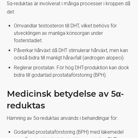
5α-reduktas är involverat i många processer i kroppen då
det:
Omvandlar testosteron till DHT, vilket behövs för
utvecklingen av manliga könsorgan under
fosterstadiet.
Påverkar hårväxt då DHT stimulerar hårväxt, men kan
också bidra till manligt håravfall (androgen alopeci).
Reglerar prostatan. För hög DHT-produktion kan dock
bidra till godartad prostataförstoring (BPH).
Medicinsk betydelse av 5α-
reduktas
Hämning av 5α-reduktas används i behandlingar för:
Godartad prostataförstoring (BPH) med läkemedel