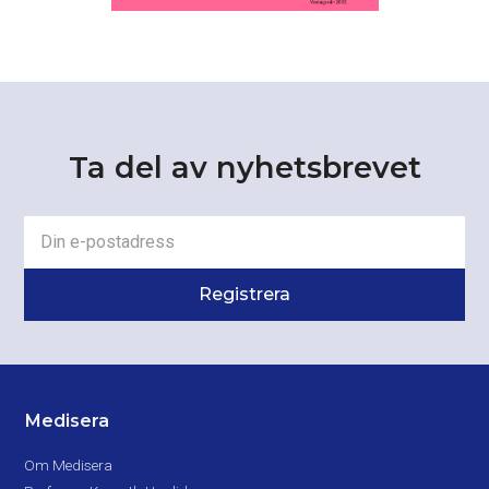
Ta del av nyhetsbrevet
Medisera
Om Medisera