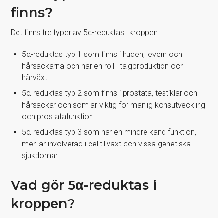
finns?
Det finns tre typer av 5α-reduktas i kroppen:
5α-reduktas typ 1 som finns i huden, levern och
hårsäckarna och har en roll i talgproduktion och
hårväxt.
5α-reduktas typ 2 som finns i prostata, testiklar och
hårsäckar och som är viktig för manlig könsutveckling
och prostatafunktion.
5α-reduktas typ 3 som har en mindre känd funktion,
men är involverad i celltillväxt och vissa genetiska
sjukdomar.
Vad gör 5α-reduktas i
kroppen?