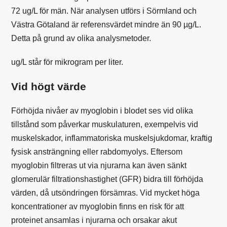
72 ug/L för män. När analysen utförs i Sörmland och
Västra Götaland är referensvärdet mindre än 90 µg/L.
Detta på grund av olika analysmetoder.
ug/L
står för mikrogram per liter.
Vid högt värde
Förhöjda nivåer av myoglobin i blodet ses vid olika
tillstånd som påverkar muskulaturen, exempelvis vid
muskelskador, inflammatoriska muskelsjukdomar, kraftig
fysisk ansträngning eller rabdomyolys. Eftersom
myoglobin filtreras ut via njurarna kan även sänkt
glomerulär filtrationshastighet (GFR) bidra till förhöjda
värden, då utsöndringen försämras. Vid mycket höga
koncentrationer av myoglobin finns en risk för att
proteinet ansamlas i njurarna och orsakar akut