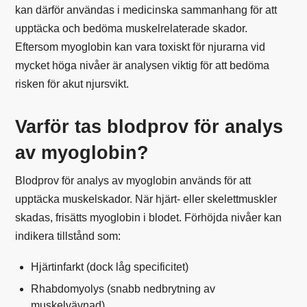
kan därför användas i medicinska sammanhang för att
upptäcka och bedöma muskelrelaterade skador.
Eftersom myoglobin kan vara toxiskt för njurarna vid
mycket höga nivåer är analysen viktig för att bedöma
risken för akut njursvikt.
Varför tas blodprov för analys
av myoglobin?
Blodprov för analys av myoglobin används för att
upptäcka muskelskador. När hjärt- eller skelettmuskler
skadas, frisätts myoglobin i blodet. Förhöjda nivåer kan
indikera tillstånd som:
Hjärtinfarkt (dock låg specificitet)
Rhabdomyolys (snabb nedbrytning av
muskelvävnad)