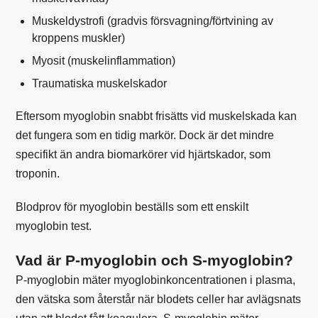
Muskeldystrofi (gradvis försvagning/förtvining av
kroppens muskler)
Myosit (muskelinflammation)
Traumatiska muskelskador
Eftersom myoglobin snabbt frisätts vid muskelskada kan
det fungera som en tidig markör. Dock är det mindre
specifikt än andra biomarkörer vid hjärtskador, som
troponin.
Blodprov för myoglobin beställs som ett enskilt
myoglobin test
.
Vad är P-myoglobin och S-myoglobin?
P-myoglobin mäter myoglobinkoncentrationen i plasma,
den vätska som återstår när blodets celler har avlägsnats