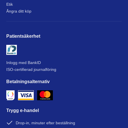
Etik
Ångra ditt köp
Patientsäkerhet
Inlogg med BankID
ISO-certifierad journalföring
Betalningsalternativ
Trygg e-handel
Drop-in, minuter efter beställning