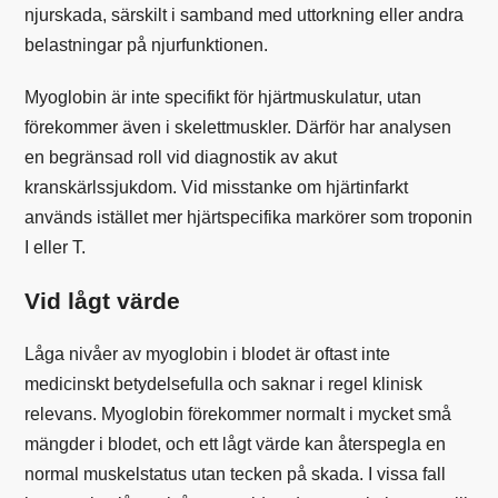
njurskada, särskilt i samband med uttorkning eller andra
belastningar på njurfunktionen.
Myoglobin är inte specifikt för hjärtmuskulatur, utan
förekommer även i skelettmuskler. Därför har analysen
en begränsad roll vid diagnostik av akut
kranskärlssjukdom. Vid misstanke om hjärtinfarkt
används istället mer hjärtspecifika markörer som troponin
I eller T.
Vid lågt värde
Låga nivåer av myoglobin i blodet är oftast inte
medicinskt betydelsefulla och saknar i regel klinisk
relevans. Myoglobin förekommer normalt i mycket små
mängder i blodet, och ett lågt värde kan återspegla en
normal muskelstatus utan tecken på skada. I vissa fall