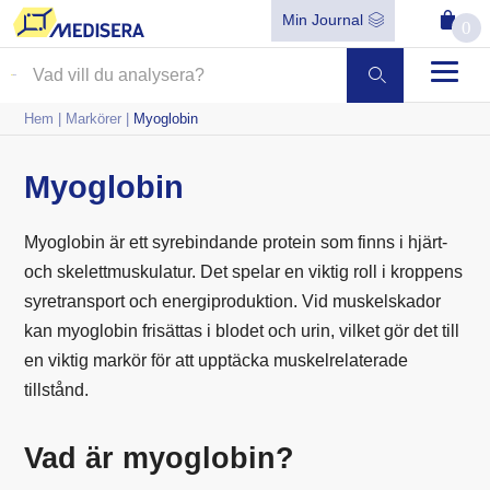
Min Journal
0
Hem
|
Markörer
|
Myoglobin
Myoglobin
Myoglobin är ett syrebindande protein som finns i hjärt-
och skelettmuskulatur. Det spelar en viktig roll i kroppens
syretransport och energiproduktion. Vid muskelskador
kan myoglobin frisättas i blodet och urin, vilket gör det till
en viktig markör för att upptäcka muskelrelaterade
tillstånd.
Vad är myoglobin?