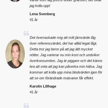
jag kolla upp!
Lena Svenberg
41 år
Det överraskade mig att mitt järnvärde låg
över referensvärdet, det har alltid legat lågt.
Detta tror jag beror på att jag ätit mycket
nötter. Jag varierar nu min kost och undviker
överkonsumtion. Jag är piggare och det känns
bra att veta att jag kan påverka min hälsa. Jag
kommer att kolla upp mina blodvärden igen för
att se om förändrade matvanor får effekt.
Karolin Lillhage
41 år