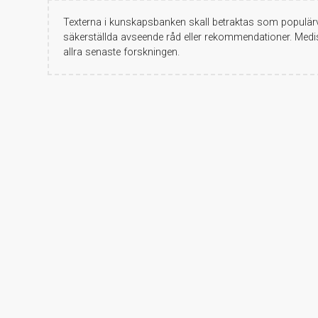
Texterna i kunskapsbanken skall betraktas som populärv
säkerställda avseende råd eller rekommendationer. Medis
allra senaste forskningen.