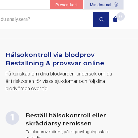
Presentkort
Min Journal
0
Hälsokontroll via blodprov
Beställning & provsvar online
Få kunskap om dina blodvärden, undersök om du
är i riskzonen för vissa sjukdomar och följ dina
blodvärden över tid.
Beställ hälsokontroll eller
skräddarsy remissen
Ta blodprovet direkt, på ett provtagningsställe
nära dig.