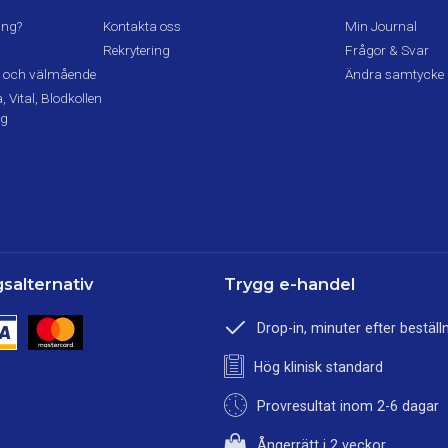
ing?
Kontakta oss
Min Journal
Rekrytering
Frågor & Svar
lsa och välmående
Ändra samtycke
 Vital, Blodkollen
ng
salternativ
Trygg e-handel
Drop-in, minuter efter beställ
Hög klinisk standard
Provresultat inom 2-6 dagar
Ångerrätt i 2 veckor