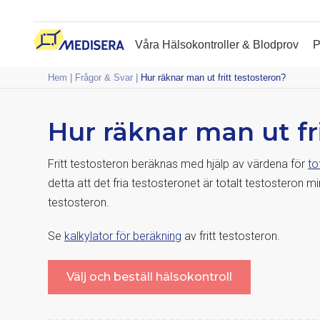
Våra Hälsokontroller & Blodprov
P
Hem
|
Frågor & Svar
|
Hur räknar man ut fritt testosteron?
Hur räknar man ut fr
Fritt testosteron beräknas med hjälp av värdena för
to
detta att det fria testosteronet är totalt testostero
testosteron.
Se
kalkylator för beräkning
av fritt testosteron.
Välj och beställ hälsokontroll