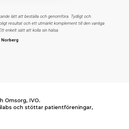
ande lätt att beställa och genomföra. Tydligt och
ipligt resultat och ett utmärkt komplement till den vanliga
tt enkelt sätt att kolla sin hälsa.
t Norberg
ch Omsorg, IVO.
labs och stöttar patientföreningar,