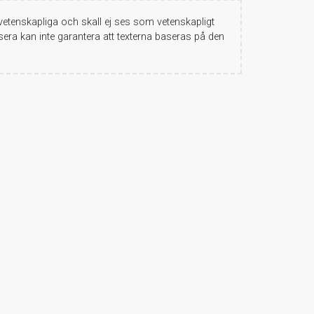
etenskapliga och skall ej ses som vetenskapligt
era kan inte garantera att texterna baseras på den