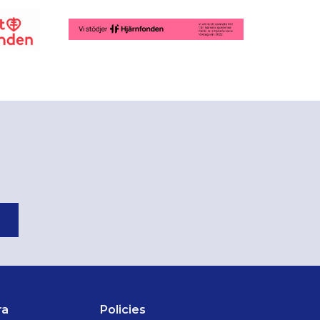
ra
Policies