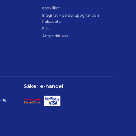
Köpvillkor
Integritet – personuppgifter och
hälsodata
Etik
Ångra ditt köp
Säker e-handel
ning