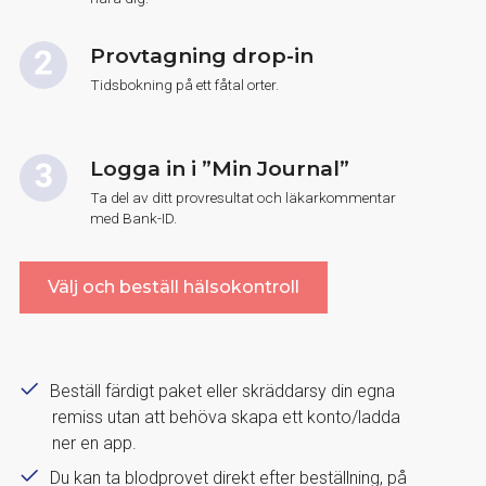
Provtagning drop-in
Tidsbokning på ett fåtal orter.
Logga in i ”Min Journal”
Ta del av ditt provresultat och läkarkommentar
med Bank-ID.
Välj och beställ hälsokontroll
Beställ färdigt paket eller skräddarsy din egna
remiss utan att behöva skapa ett konto/ladda
ner en app.
Du kan ta blodprovet direkt efter beställning, på