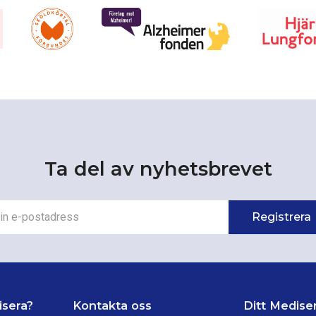
Ta del av nyhetsbrevet
isera?
Kontakta oss
Ditt Medise