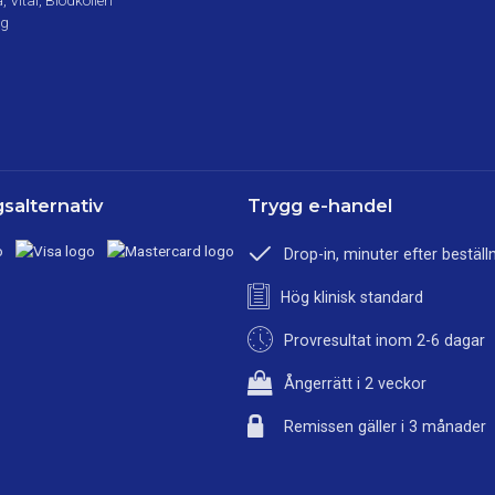
 Vital, Blodkollen
ng
salternativ
Trygg e-handel
Drop-in, minuter efter beställ
Hög klinisk standard
Provresultat inom 2-6 dagar
Ångerrätt i 2 veckor
Remissen gäller i 3 månader