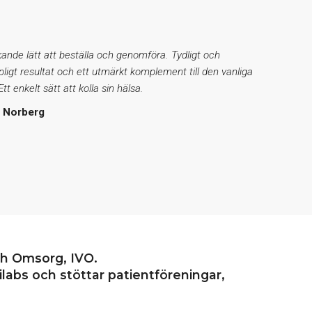
ande lätt att beställa och genomföra. Tydligt och
ipligt resultat och ett utmärkt komplement till den vanliga
tt enkelt sätt att kolla sin hälsa.
t Norberg
ch Omsorg, IVO.
labs och stöttar patientföreningar,