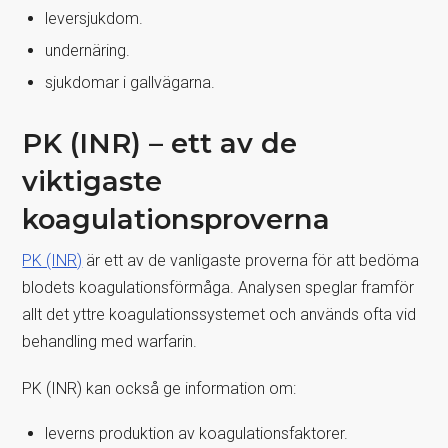
leversjukdom.
undernäring.
sjukdomar i gallvägarna.
PK (INR) – ett av de
viktigaste
koagulationsproverna
PK (INR)
är ett av de vanligaste proverna för att bedöma
blodets koagulationsförmåga. Analysen speglar framför
allt det yttre koagulationssystemet och används ofta vid
behandling med warfarin.
PK (INR) kan också ge information om:
leverns produktion av koagulationsfaktorer.