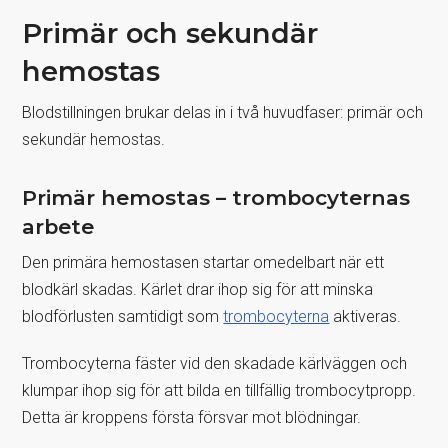
Primär och sekundär
hemostas
Blodstillningen brukar delas in i två huvudfaser: primär och
sekundär hemostas.
Primär hemostas – trombocyternas
arbete
Den primära hemostasen startar omedelbart när ett
blodkärl skadas. Kärlet drar ihop sig för att minska
blodförlusten samtidigt som
trombocyterna
aktiveras.
Trombocyterna fäster vid den skadade kärlväggen och
klumpar ihop sig för att bilda en tillfällig trombocytpropp.
Detta är kroppens första försvar mot blödningar.