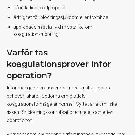
oförklarliga blodproppar.
ärftlighet för blödningssjukdom eller trombos
upprepade missfall vid misstanke om
koagulationsrubbning.
Varför tas
koagulationsprover inför
operation?
Inför många operationer och medicinska ingrepp
behöver läkaren bedöma om blodets
koagulationsförmåga är normal. Syftet är att minska
risken för blödningskomplikationer under och efter
operationen.
Personer som använder blodförtunnande läkemedel, har