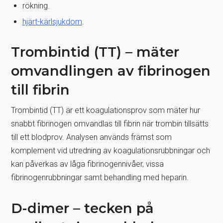
rökning.
hjärt-kärlsjukdom
.
Trombintid (TT) – mäter
omvandlingen av fibrinogen
till fibrin
Trombintid (TT) är ett koagulationsprov som mäter hur
snabbt fibrinogen omvandlas till fibrin när trombin tillsätts
till ett blodprov. Analysen används främst som
komplement vid utredning av koagulationsrubbningar och
kan påverkas av låga fibrinogennivåer, vissa
fibrinogenrubbningar samt behandling med heparin.
D-dimer – tecken på