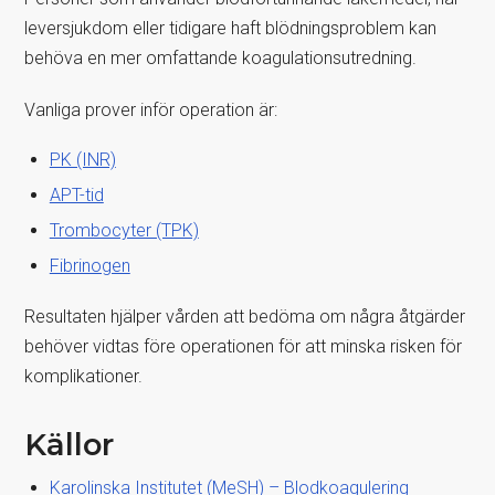
leversjukdom eller tidigare haft blödningsproblem kan
behöva en mer omfattande koagulationsutredning.
Vanliga prover inför operation är:
PK (INR)
APT-tid
Trombocyter (TPK)
Fibrinogen
Resultaten hjälper vården att bedöma om några åtgärder
behöver vidtas före operationen för att minska risken för
komplikationer.
Källor
Karolinska Institutet (MeSH) – Blodkoagulering