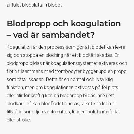
antalet blodplättar i blodet.
Blodpropp och koagulation
– vad är sambandet?
Koagulation är den process som gör att blodet kan levra
sig och stoppa en blödning när ett blodkärl skadas. En
blodpropp bildas när koagulationssystemet aktiveras och
fibrin tillsammans med trombocyter bygger upp en propp
som tätar skadan. Detta är en normal och livsviktig
funktion, men om koagulationen aktiveras på fel plats
eller blir för kraftig kan en blodpropp bildas inne i ett
blodkärl. Då kan blodflödet hindras, vilket kan leda till
tillstånd som djup ventrombos, lungemboli, hjärtinfarkt
eller stroke.