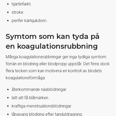
hjärtinfarkt.
stroke.
perifer kärlsjukdom.
Symtom som kan tyda på
en koagulationsrubbning
Många koagulationsrubbningar ger inga tydliga symtom
förrän en blödning eller blodpropp uppstår. Det finns dock
flera tecken som kan motivera en kontroll av blodets
koagulationsförmåga.
återkommande näsblödningar.
lätt att få blåmärken.
kraftiga menstruationsblödningar.
långvarig blödning efter tandutdragning.