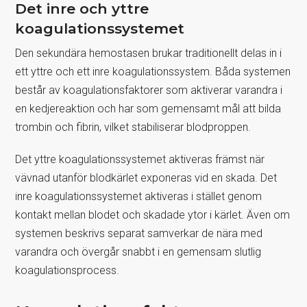
Det inre och yttre
koagulationssystemet
Den sekundära hemostasen brukar traditionellt delas in i
ett yttre och ett inre koagulationssystem. Båda systemen
består av koagulationsfaktorer som aktiverar varandra i
en kedjereaktion och har som gemensamt mål att bilda
trombin och fibrin, vilket stabiliserar blodproppen.
Det yttre koagulationssystemet aktiveras främst när
vävnad utanför blodkärlet exponeras vid en skada. Det
inre koagulationssystemet aktiveras i stället genom
kontakt mellan blodet och skadade ytor i kärlet. Även om
systemen beskrivs separat samverkar de nära med
varandra och övergår snabbt i en gemensam slutlig
koagulationsprocess.