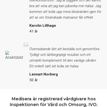
överkonsumtion. Jag är piggare och det känns
bra att veta att jag kan påverka min hälsa. Jag
kommer att kolla upp mina blodvärden igen för
att se om förändrade matvanor får effekt.
Karolin Lillhage
41 år
Överraskande lätt att beställa och genomföra.
Tydligt och lättbegripligt resultat och ett
utmärkt komplement till den vanliga vården.
Ett enkelt sätt att kolla sin hälsa.
Lennart Norberg
50 år
Medisera är registrerad vårdgivare hos
Inspektionen för Vård och Omsorg, IVO.