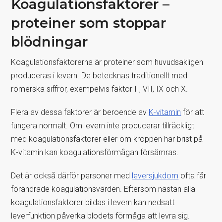
Koagulationsfaktorer –
proteiner som stoppar
blödningar
Koagulationsfaktorerna är proteiner som huvudsakligen
produceras i levern. De betecknas traditionellt med
romerska siffror, exempelvis faktor II, VII, IX och X.
Flera av dessa faktorer är beroende av
K-vitamin
för att
fungera normalt. Om levern inte producerar tillräckligt
med koagulationsfaktorer eller om kroppen har brist på
K-vitamin kan koagulationsförmågan försämras.
Det är också därför personer med
leversjukdom
ofta får
förändrade koagulationsvärden. Eftersom nästan alla
koagulationsfaktorer bildas i levern kan nedsatt
leverfunktion påverka blodets förmåga att levra sig.