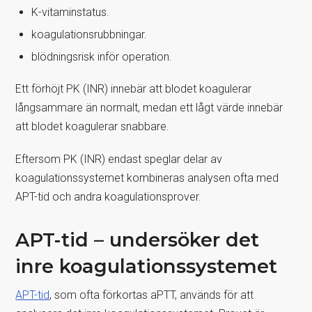
K-vitaminstatus.
koagulationsrubbningar.
blödningsrisk inför operation.
Ett förhöjt PK (INR) innebär att blodet koagulerar
långsammare än normalt, medan ett lågt värde innebär
att blodet koagulerar snabbare.
Eftersom PK (INR) endast speglar delar av
koagulationssystemet kombineras analysen ofta med
APT-tid och andra koagulationsprover.
APT-tid – undersöker det
inre koagulationssystemet
APT-tid
, som ofta förkortas aPTT, används för att