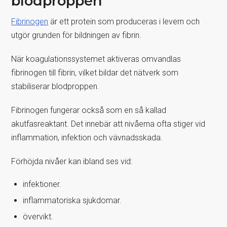
blodproppen
Fibrinogen
är ett protein som produceras i levern och
utgör grunden för bildningen av fibrin.
När koagulationssystemet aktiveras omvandlas
fibrinogen till fibrin, vilket bildar det nätverk som
stabiliserar blodproppen.
Fibrinogen fungerar också som en så kallad
akutfasreaktant. Det innebär att nivåerna ofta stiger vid
inflammation, infektion och vävnadsskada.
Förhöjda nivåer kan ibland ses vid:
infektioner.
inflammatoriska sjukdomar.
övervikt.