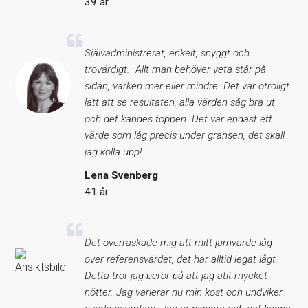
39 år
Självadministrerat, enkelt, snyggt och
trovärdigt. Allt man behöver veta står på
sidan, varken mer eller mindre. Det var otroligt
lätt att se resultaten, alla värden såg bra ut
och det kändes toppen. Det var endast ett
värde som låg precis under gränsen, det skall
jag kolla upp!
Lena Svenberg
41 år
Det överraskade mig att mitt järnvärde låg
över referensvärdet, det har alltid legat lågt.
Detta tror jag beror på att jag ätit mycket
nötter. Jag varierar nu min kost och undviker