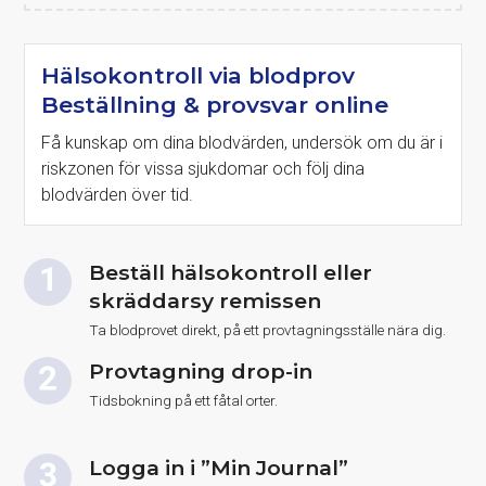
Hälsokontroll via blodprov
Beställning & provsvar online
Få kunskap om dina blodvärden, undersök om du är i
riskzonen för vissa sjukdomar och följ dina
blodvärden över tid.
Beställ hälsokontroll eller
skräddarsy remissen
Ta blodprovet direkt, på ett provtagningsställe nära dig.
Provtagning drop-in
Tidsbokning på ett fåtal orter.
Logga in i ”Min Journal”