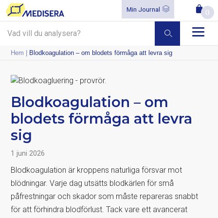
Min Journal
0
Hem
|
Blodkoagulation – om blodets förmåga att levra sig
Blodkoagulation – om
blodets förmåga att levra
sig
1 juni 2026
Blodkoagulation är kroppens naturliga försvar mot
blödningar. Varje dag utsätts blodkärlen för små
påfrestningar och skador som måste repareras snabbt
för att förhindra blodförlust. Tack vare ett avancerat