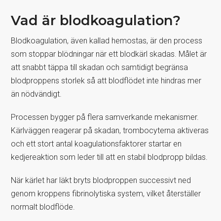
Vad är blodkoagulation?
Blodkoagulation, även kallad hemostas, är den process
som stoppar blödningar när ett blodkärl skadas. Målet är
att snabbt täppa till skadan och samtidigt begränsa
blodproppens storlek så att blodflödet inte hindras mer
än nödvändigt.
Processen bygger på flera samverkande mekanismer.
Kärlväggen reagerar på skadan, trombocyterna aktiveras
och ett stort antal koagulationsfaktorer startar en
kedjereaktion som leder till att en stabil blodpropp bildas.
När kärlet har läkt bryts blodproppen successivt ned
genom kroppens fibrinolytiska system, vilket återställer
normalt blodflöde.