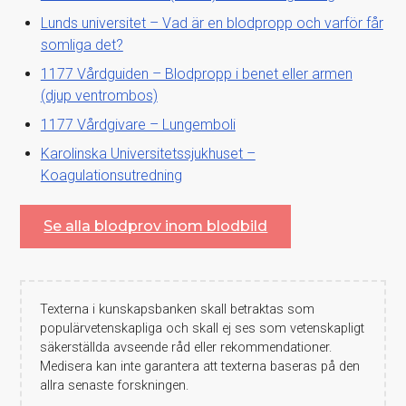
Lunds universitet – Vad är en blodpropp och varför får
somliga det?
1177 Vårdguiden – Blodpropp i benet eller armen
(djup ventrombos)
1177 Vårdgivare – Lungemboli
Karolinska Universitetssjukhuset –
Koagulationsutredning
Se alla blodprov inom blodbild
Texterna i kunskapsbanken skall betraktas som
populärvetenskapliga och skall ej ses som vetenskapligt
säkerställda avseende råd eller rekommendationer.
Medisera kan inte garantera att texterna baseras på den
allra senaste forskningen.