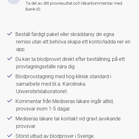
Ta del av ditt provresultat och läkarkommentar med
Bank-ID.
Beställ färdigt paket eller skräddarsy din egna
remiss utan att behöva skapa ett konto/ladda ner en
app.
Du kan ta blodprovet direkt efter beställning, på ett
provtagningsställe nära dig.
Blodprovstagning med hög klinisk standard i
samarbete med bl.a. Karolinska
Universitetslaboratoriet.
Kommentar från Mediseras läkare ingår alltid,
provsvar inom 1-5 dagar.
Mediseras läkare tar kontakt vid gravt avvikande
provsvar.
Störst utbud av blodprover i Sverige.