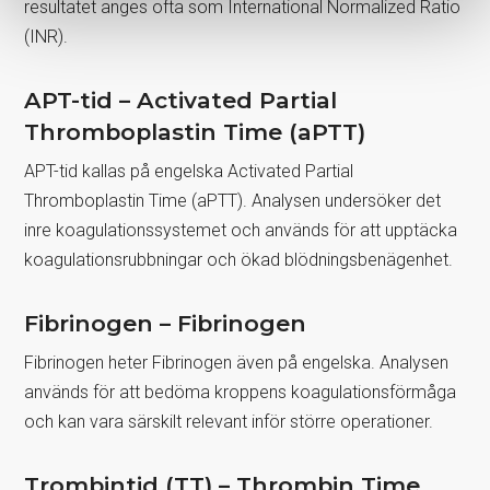
resultatet anges ofta som International Normalized Ratio
(INR).
APT-tid – Activated Partial
Thromboplastin Time (aPTT)
APT-tid kallas på engelska Activated Partial
Thromboplastin Time (aPTT). Analysen undersöker det
inre koagulationssystemet och används för att upptäcka
koagulationsrubbningar och ökad blödningsbenägenhet.
Fibrinogen – Fibrinogen
Fibrinogen heter Fibrinogen även på engelska. Analysen
används för att bedöma kroppens koagulationsförmåga
och kan vara särskilt relevant inför större operationer.
Trombintid (TT) – Thrombin Time