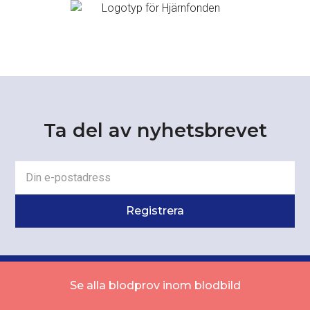
Ta del av nyhetsbrevet
Se alla blodprov inom blodbild
Medisera