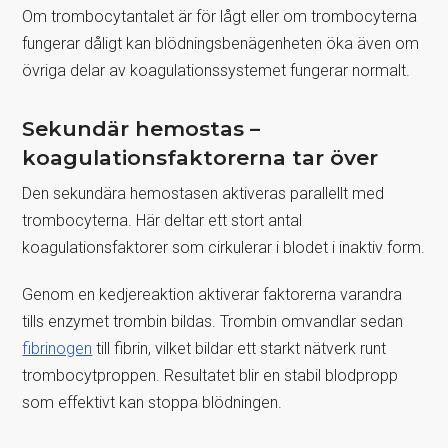
Om trombocytantalet är för lågt eller om trombocyterna
fungerar dåligt kan blödningsbenägenheten öka även om
övriga delar av koagulationssystemet fungerar normalt.
Sekundär hemostas –
koagulationsfaktorerna tar över
Den sekundära hemostasen aktiveras parallellt med
trombocyterna. Här deltar ett stort antal
koagulationsfaktorer som cirkulerar i blodet i inaktiv form.
Genom en kedjereaktion aktiverar faktorerna varandra
tills enzymet trombin bildas. Trombin omvandlar sedan
fibrinogen
till fibrin, vilket bildar ett starkt nätverk runt
trombocytproppen. Resultatet blir en stabil blodpropp
som effektivt kan stoppa blödningen.