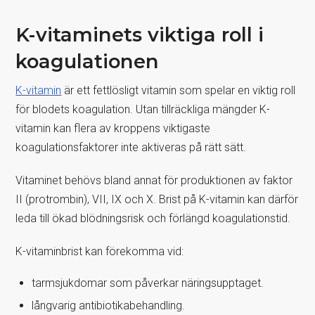
K-vitaminets viktiga roll i
koagulationen
K-vitamin
är ett fettlösligt vitamin som spelar en viktig roll
för blodets koagulation. Utan tillräckliga mängder K-
vitamin kan flera av kroppens viktigaste
koagulationsfaktorer inte aktiveras på rätt sätt.
Vitaminet behövs bland annat för produktionen av faktor
II (protrombin), VII, IX och X. Brist på K-vitamin kan därför
leda till ökad blödningsrisk och förlängd koagulationstid.
K-vitaminbrist kan förekomma vid:
tarmsjukdomar som påverkar näringsupptaget.
långvarig antibiotikabehandling.