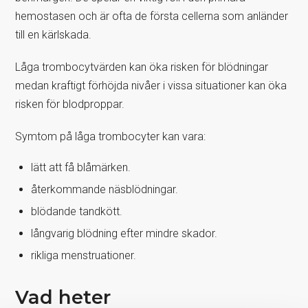
hemostasen och är ofta de första cellerna som anländer
till en kärlskada.
Låga trombocytvärden kan öka risken för blödningar
medan kraftigt förhöjda nivåer i vissa situationer kan öka
risken för blodproppar.
Symtom på låga trombocyter kan vara:
lätt att få blåmärken.
återkommande näsblödningar.
blödande tandkött.
långvarig blödning efter mindre skador.
rikliga menstruationer.
Vad heter