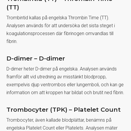
(TT)
Trombintid kallas på engelska Thrombin Time (TT).
Analysen används för att undersöka det sista steget i
koagulationsprocessen där fibrinogen omvandlas till
fibrin.
D-dimer – D-dimer
D-dimer heter D-dimer på engelska. Analysen används
framför allt vid utredning av misstänkt blodpropp,
exempelvis djup ventrombos eller lungemboli, och kan ge
information om att kroppen har bildat och brutit ned fibrin.
Trombocyter (TPK) – Platelet Count
Trombocyter, även kallade blodplättar, benämns på
engelska Platelet Count eller Platelets. Analysen mäter