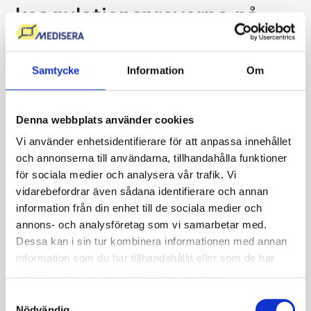
koagulationsproverna på
engelska?
Om du ska genomgå en operation eller medicinsk
Samtycke
Information
Om
behandling utomlands kan vårdgivaren be om aktuella
koagulationsprover för att bedöma risken för blödningar
Denna webbplats använder cookies
under och efter ingreppet. De svenska analyserna har
Vi använder enhetsidentifierare för att anpassa innehållet
ofta andra namn på engelska, vilket kan göra det svårt att
och annonserna till användarna, tillhandahålla funktioner
veta vilka prover som efterfrågas.
för sociala medier och analysera vår trafik. Vi
vidarebefordrar även sådana identifierare och annan
Coagulation Profile eller Clotting
information från din enhet till de sociala medier och
Profile
annons- och analysföretag som vi samarbetar med.
Dessa kan i sin tur kombinera informationen med annan
Inför operationer utomlands efterfrågas ofta en
information som du har tillhandahållit eller som de har
Coagulation Profile, Coagulation Studies eller Clotting
samlat in när du har använt deras tjänster.
Profile. Detta är inte en enskild analys utan en samling
Samtyckesval
koagulationsprover som vanligtvis omfattar PT/INR,
Nödvändig