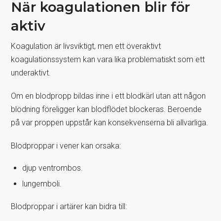
När koagulationen blir för
aktiv
Koagulation är livsviktigt, men ett överaktivt
koagulationssystem kan vara lika problematiskt som ett
underaktivt.
Om en blodpropp bildas inne i ett blodkärl utan att någon
blödning föreligger kan blodflödet blockeras. Beroende
på var proppen uppstår kan konsekvenserna bli allvarliga.
Blodproppar i vener kan orsaka:
djup ventrombos.
lungemboli.
Blodproppar i artärer kan bidra till: