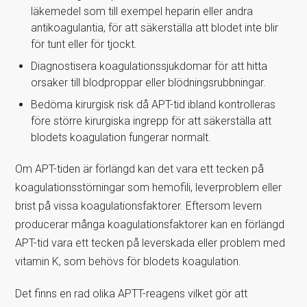
läkemedel som till exempel heparin eller andra
antikoagulantia, för att säkerställa att blodet inte blir
för tunt eller för tjockt.
Diagnostisera koagulationssjukdomar för att hitta
orsaker till blodproppar eller blödningsrubbningar.
Bedöma kirurgisk risk då APT-tid ibland kontrolleras
före större kirurgiska ingrepp för att säkerställa att
blodets koagulation fungerar normalt.
Om APT-tiden är förlängd kan det vara ett tecken på
koagulationsstörningar som hemofili, leverproblem eller
brist på vissa koagulationsfaktorer. Eftersom levern
producerar många koagulationsfaktorer kan en förlängd
APT-tid vara ett tecken på leverskada eller problem med
vitamin K, som behövs för blodets koagulation.
Det finns en rad olika APTT-reagens vilket gör att