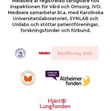
Medisera är registrerad vårdgivare hos
Inspektionen för Vård och Omsorg, IVO.
Medisera samarbetar bl.a. med Karolinska
Universitetslaboratoriet, SYNLAB och
Unilabs och stöttar patientföreningar,
forskningsfonder och förbund.