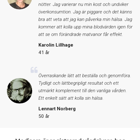
nötter. Jag varierar nu min kost och undviker
överkonsumtion. Jag är piggare och det känns
bra att veta att jag kan påverka min hälsa. Jag
kommer att kolla upp mina blodvärden igen för
att se om förändrade matvanor får effekt.
Karolin Lillhage
41 år
Överraskande lätt att beställa och genomföra.
Tydligt och lättbegripligt resultat och ett
utmärkt komplement till den vanliga vården.
Ett enkelt sätt att kolla sin hälsa.
Lennart Norberg
50 år