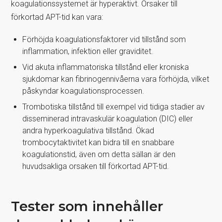
koagulationssystemet är hyperaktivt. Orsaker till
förkortad APT-tid kan vara:
Förhöjda koagulationsfaktorer vid tillstånd som
inflammation, infektion eller graviditet.
Vid akuta inflammatoriska tillstånd eller kroniska
sjukdomar kan fibrinogennivåerna vara förhöjda, vilket
påskyndar koagulationsprocessen.
Trombotiska tillstånd till exempel vid tidiga stadier av
disseminerad intravaskulär koagulation (DIC) eller
andra hyperkoagulativa tillstånd. Ökad
trombocytaktivitet kan bidra till en snabbare
koagulationstid, även om detta sällan är den
huvudsakliga orsaken till förkortad APT-tid.
Tester som innehåller