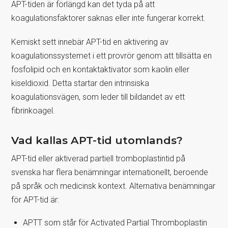
APT-tiden är förlängd kan det tyda på att
koagulationsfaktorer saknas eller inte fungerar korrekt.
Kemiskt sett innebär APT-tid en aktivering av
koagulationssystemet i ett provrör genom att tillsätta en
fosfolipid och en kontaktaktivator som kaolin eller
kiseldioxid. Detta startar den intrinsiska
koagulationsvägen, som leder till bildandet av ett
fibrinkoagel.
Vad kallas APT-tid utomlands?
APT-tid eller aktiverad partiell tromboplastintid på
svenska har flera benämningar internationellt, beroende
på språk och medicinsk kontext. Alternativa benämningar
för APT-tid är:
APTT som står för Activated Partial Thromboplastin