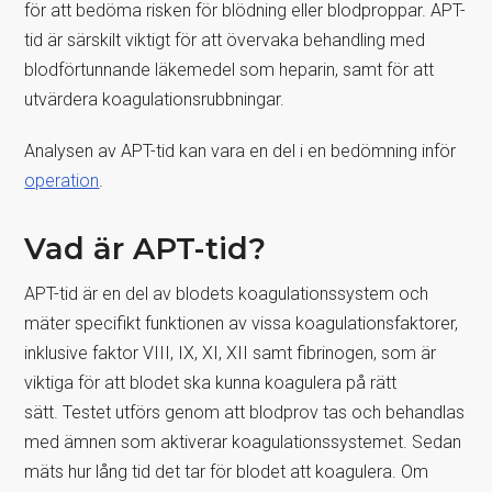
för att bedöma risken för blödning eller blodproppar. APT-
tid är särskilt viktigt för att övervaka behandling med
blodförtunnande läkemedel som heparin, samt för att
utvärdera koagulationsrubbningar.
Analysen av APT-tid kan vara en del i en bedömning inför
operation
.
Vad är APT-tid?
APT-tid är en del av blodets koagulationssystem och
mäter specifikt funktionen av vissa koagulationsfaktorer,
inklusive faktor VIII, IX, XI, XII samt fibrinogen, som är
viktiga för att blodet ska kunna koagulera på rätt
sätt. Testet utförs genom att blodprov tas och behandlas
med ämnen som aktiverar koagulationssystemet. Sedan
mäts hur lång tid det tar för blodet att koagulera. Om