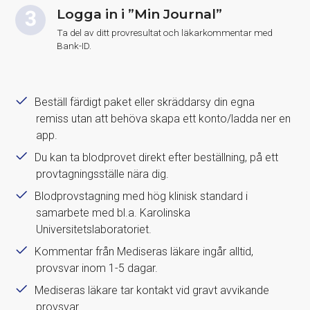
Logga in i ”Min Journal”
Ta del av ditt provresultat och läkarkommentar med
Bank-ID.
Beställ färdigt paket eller skräddarsy din egna
remiss utan att behöva skapa ett konto/ladda ner en
app.
Du kan ta blodprovet direkt efter beställning, på ett
provtagningsställe nära dig.
Blodprovstagning med hög klinisk standard i
samarbete med bl.a. Karolinska
Universitetslaboratoriet.
Kommentar från Mediseras läkare ingår alltid,
provsvar inom 1-5 dagar.
Mediseras läkare tar kontakt vid gravt avvikande
provsvar.