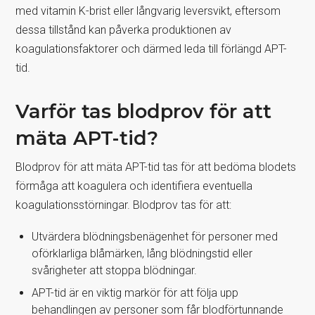
med vitamin K-brist eller långvarig leversvikt, eftersom
dessa tillstånd kan påverka produktionen av
koagulationsfaktorer och därmed leda till förlängd APT-
tid.
Varför tas blodprov för att
mäta APT-tid?
Blodprov för att mäta APT-tid tas för att bedöma blodets
förmåga att koagulera och identifiera eventuella
koagulationsstörningar. Blodprov tas för att:
Utvärdera blödningsbenägenhet för personer med
oförklarliga blåmärken, lång blödningstid eller
svårigheter att stoppa blödningar.
APT-tid är en viktig markör för att följa upp
behandlingen av personer som får blodförtunnande