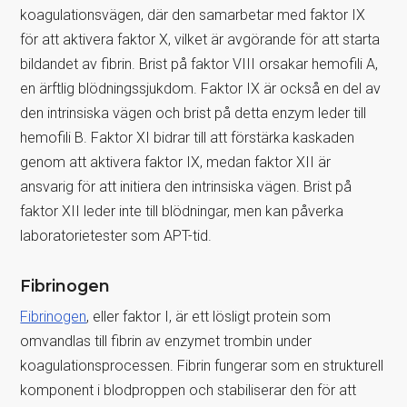
koagulationsvägen, där den samarbetar med faktor IX
för att aktivera faktor X, vilket är avgörande för att starta
bildandet av fibrin. Brist på faktor VIII orsakar hemofili A,
en ärftlig blödningssjukdom. Faktor IX är också en del av
den intrinsiska vägen och brist på detta enzym leder till
hemofili B. Faktor XI bidrar till att förstärka kaskaden
genom att aktivera faktor IX, medan faktor XII är
ansvarig för att initiera den intrinsiska vägen. Brist på
faktor XII leder inte till blödningar, men kan påverka
laboratorietester som APT-tid.
Fibrinogen
Fibrinogen
, eller faktor I, är ett lösligt protein som
omvandlas till fibrin av enzymet trombin under
koagulationsprocessen. Fibrin fungerar som en strukturell
komponent i blodproppen och stabiliserar den för att