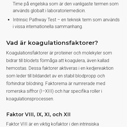
Time på engelska som är den vanligaste termen som
används globalt i laboratoriemedicin.
Intrinsic Pathway Test – en teknisk term som används
i vissa internationella sammanhang.
Vad är koagulationsfaktorer?
Koagulationsfaktorer är proteiner och molekyler som
bidrar till blodets förmåga att koagulera, även kallad
hemostas. Dessa faktorer aktiveras i en kedjereaktion
som leder till bildandet av en stabil blodpropp och
förhindrar blödning. Faktorerna är numrerade med
romerska siffror (I–XIII) och har specifika roller i
koagulationsprocessen.
Faktor VIII, IX, XI, och XII
Faktor VIII är en viktig kofaktor i den intrinsiska