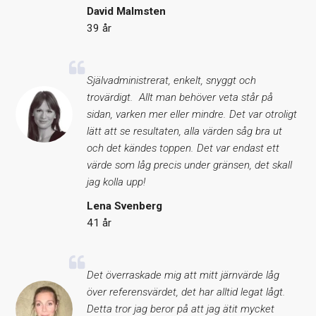
David Malmsten
39 år
Självadministrerat, enkelt, snyggt och
trovärdigt. Allt man behöver veta står på
sidan, varken mer eller mindre. Det var otroligt
lätt att se resultaten, alla värden såg bra ut
och det kändes toppen. Det var endast ett
värde som låg precis under gränsen, det skall
jag kolla upp!
Lena Svenberg
41 år
Det överraskade mig att mitt järnvärde låg
över referensvärdet, det har alltid legat lågt.
Detta tror jag beror på att jag ätit mycket