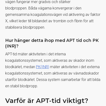
vägen fungerar mer gradvis och stärker
blodproppen. Båda vägarna konvergerar i den
gemensamma koagulationsvägen vid aktivering av faktor
X, vilket leder till bildandet av trombin och fibrin för att
stabilisera blodproppen.
Hur hänger detta ihop med APT tid och PK
(INR)?
APT-tid mäter aktiviteten i det interna
koagulationssystemet, som aktiveras av skador inom
blodkärlet, medan
PK(INR)
mäter aktiviteten i det externa
koagulationssystemet, som aktiveras av vävnadsskador
utanför blodkärlet. Dessa system samarbetar för att bilda
en stabil blodpropp.
Varför är APT-tid viktigt?