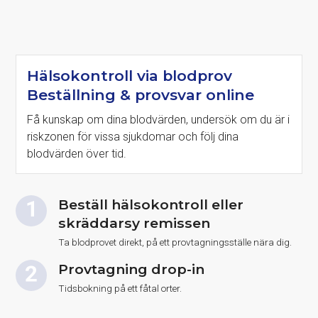
Hälsokontroll via blodprov
Beställning & provsvar online
Få kunskap om dina blodvärden, undersök om du är i
riskzonen för vissa sjukdomar och följ dina
blodvärden över tid.
Beställ hälsokontroll eller
skräddarsy remissen
Ta blodprovet direkt, på ett provtagningsställe nära dig.
Provtagning drop-in
Tidsbokning på ett fåtal orter.