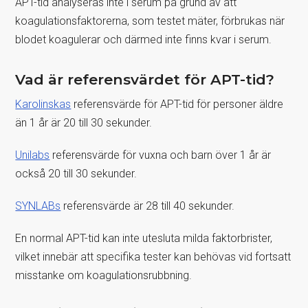
APT-tid analyseras inte i serum på grund av att
koagulationsfaktorerna, som testet mäter, förbrukas när
blodet koagulerar och därmed inte finns kvar i serum.
Vad är referensvärdet för APT-tid?
Karolinskas
referensvärde för APT-tid för personer äldre
än 1 år är 20 till 30 sekunder.
Unilabs
referensvärde för vuxna och barn över 1 år är
också 20 till 30 sekunder.
SYNLABs
referensvärde är 28 till 40 sekunder.
En normal APT-tid kan inte utesluta milda faktorbrister,
vilket innebär att specifika tester kan behövas vid fortsatt
misstanke om koagulationsrubbning.