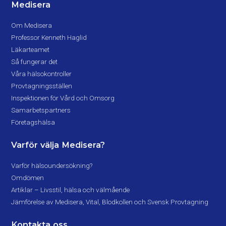
Medisera
Om Medisera
Professor Kenneth Haglid
Läkarteamet
Så fungerar det
Våra hälsokontroller
Provtagningsställen
Inspektionen för Vård och Omsorg
Samarbetspartners
Företagshälsa
Varför välja Medisera?
Varför hälsoundersökning?
Omdömen
Artiklar – Livsstil, hälsa och välmående
Jämförelse av Medisera, Vital, Blodkollen och Svensk Provtagning
Kontakta oss