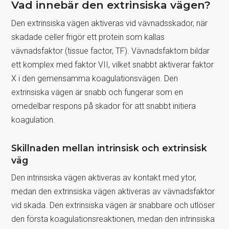
Vad innebär den extrinsiska vägen?
Den extrinsiska vägen aktiveras vid vävnadsskador, när
skadade celler frigör ett protein som kallas
vävnadsfaktor (tissue factor, TF). Vävnadsfaktorn bildar
ett komplex med faktor VII, vilket snabbt aktiverar faktor
X i den gemensamma koagulationsvägen. Den
extrinsiska vägen är snabb och fungerar som en
omedelbar respons på skador för att snabbt initiera
koagulation.
Skillnaden mellan intrinsisk och extrinsisk
väg
Den intrinsiska vägen aktiveras av kontakt med ytor,
medan den extrinsiska vägen aktiveras av vävnadsfaktor
vid skada. Den extrinsiska vägen är snabbare och utlöser
den första koagulationsreaktionen, medan den intrinsiska