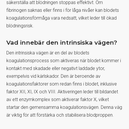
säkerställa att blödningen stoppas effektivt. Om
fibrinogen saknas eller finns i för låga nivåer kan blodets
koagulationsförmåga vara nedsatt, vilket leder till ökad
blödningsrisk.
Vad innebär den intrinsiska vägen?
Den intrinsiska vägen är en del av blodets
koagulationsprocess som aktiveras när blodet kommer i
kontakt med skadade eller negativt laddade ytor,
exempelvis vid kärlskador. Den är beroende av
koagulationsfaktorer som redan finns i blodet, inklusive
faktor XII, XI, IX och VIII. Aktiveringen leder till bildandet
av ett enzymkomplex som aktiverar faktor X, vilket
startar den gemensamma koagulationsvägen. Denna väg
är viktig för att förstärka och stabilisera blodproppen.