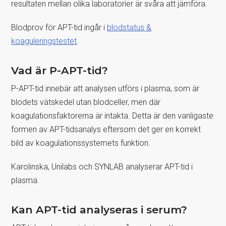
resultaten mellan olika laboratorier är svåra att jämföra.
Blodprov för APT-tid ingår i
blodstatus &
koaguleringstestet
.
Vad är P-APT-tid?
P-APT-tid innebär att analysen utförs i plasma, som är
blodets vätskedel utan blodceller, men där
koagulationsfaktorerna är intakta. Detta är den vanligaste
formen av APT-tidsanalys eftersom det ger en korrekt
bild av koagulationssystemets funktion.
Karolinska, Unilabs och SYNLAB analyserar APT-tid i
plasma.
Kan APT-tid analyseras i serum?