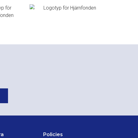
ra
Policies