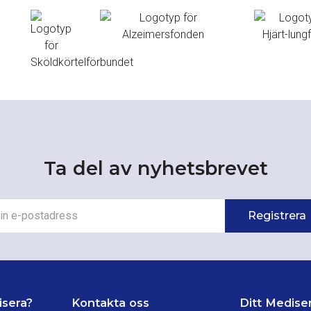
Ta del av nyhetsbrevet
isera?
Kontakta oss
Ditt Medise