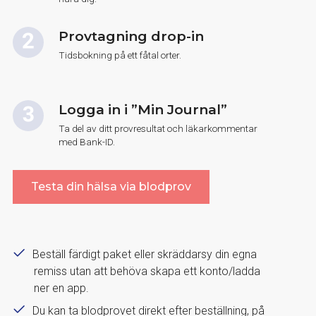
Provtagning drop-in
Tidsbokning på ett fåtal orter.
Logga in i ”Min Journal”
Ta del av ditt provresultat och läkarkommentar
med Bank-ID.
Testa din hälsa via blodprov
Beställ färdigt paket eller skräddarsy din egna
remiss utan att behöva skapa ett konto/ladda
ner en app.
Du kan ta blodprovet direkt efter beställning, på