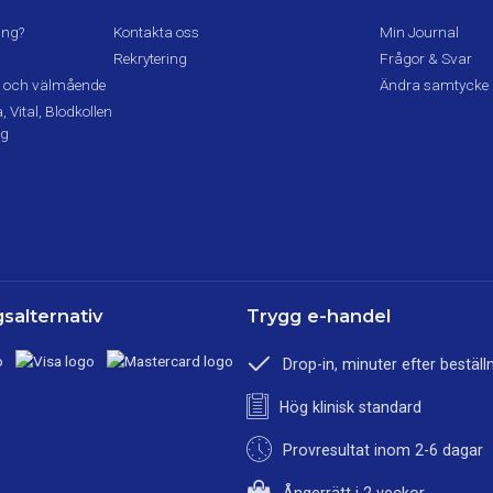
ing?
Kontakta oss
Min Journal
Rekrytering
Frågor & Svar
lsa och välmående
Ändra samtycke
 Vital, Blodkollen
ng
salternativ
Trygg e-handel
Drop-in, minuter efter beställ
Hög klinisk standard
Provresultat inom 2-6 dagar