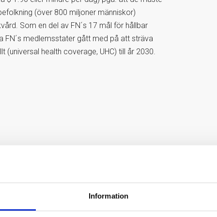
befolkning (över 800 miljoner människor)
vård. Som en del av FN´s 17 mål för hållbar
lla FN´s medlemsstater gått med på att sträva
lt (universal health coverage, UHC) till år 2030.
Information