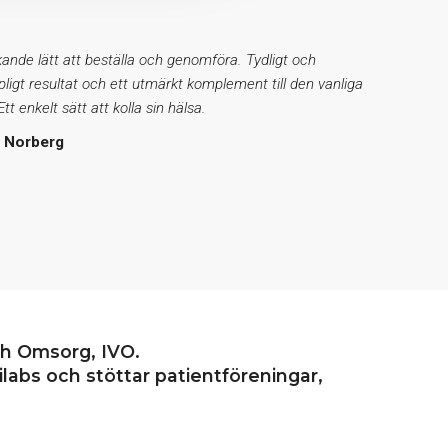
ande lätt att beställa och genomföra. Tydligt och
ipligt resultat och ett utmärkt komplement till den vanliga
tt enkelt sätt att kolla sin hälsa.
t Norberg
ch Omsorg, IVO.
labs och stöttar patientföreningar,