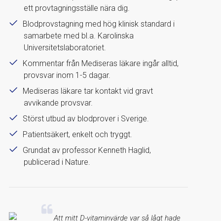
ett provtagningsställe nära dig.
Blodprovstagning med hög klinisk standard i
samarbete med bl.a. Karolinska
Universitetslaboratoriet.
Kommentar från Mediseras läkare ingår alltid,
provsvar inom 1-5 dagar.
Mediseras läkare tar kontakt vid gravt
avvikande provsvar.
Störst utbud av blodprover i Sverige.
Patientsäkert, enkelt och tryggt.
Grundat av professor Kenneth Haglid,
publicerad i Nature.
Att mitt D-vitaminvärde var så lågt hade