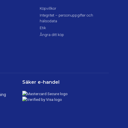
Köpvillkor
Integritet – personuppgifter och
hälsodata
Etik
Ångra ditt köp
Säker e-handel
ning