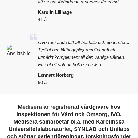
att se om förändrade matvanor får effekt.
Karolin Lillhage
41 år
Överraskande lätt att beställa och genomföra.
Tydligt och lättbegripligt resultat och ett
utmärkt komplement till den vanliga vården.
Ett enkelt sätt att kolla sin hälsa.
Lennart Norberg
50 år
Medisera är registrerad vårdgivare hos
Inspektionen för Vård och Omsorg, IVO.
Medisera samarbetar bl.a. med Karolinska
Universitetslaboratoriet, SYNLAB och Unilabs
och stöttar patientföreningar, forskningsfonder