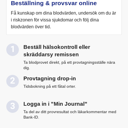
Beställning & provsvar online
Få kunskap om dina blodvärden, undersök om du är
i riskzonen för vissa sjukdomar och följ dina
blodvärden över tid.
Beställ hälsokontroll eller
skräddarsy remissen
Ta blodprovet direkt, på ett provtagningsställe nära
dig.
Provtagning drop-in
Tidsbokning på ett fåtal orter.
Logga in i ”Min Journal”
Ta del av ditt provresultat och läkarkommentar med
Bank-ID.