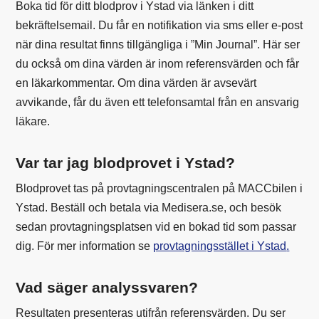
Boka tid för ditt blodprov i Ystad via länken i ditt
bekräftelsemail. Du får en notifikation via sms eller e-post
när dina resultat finns tillgängliga i ”Min Journal”. Här ser
du också om dina värden är inom referensvärden och får
en läkarkommentar. Om dina värden är avsevärt
avvikande, får du även ett telefonsamtal från en ansvarig
läkare.
Var tar jag blodprovet i Ystad?
Blodprovet tas på provtagningscentralen på MACCbilen i
Ystad. Beställ och betala via Medisera.se, och besök
sedan provtagningsplatsen vid en bokad tid som passar
dig. För mer information se
provtagningsstället i Ystad
.
Vad säger analyssvaren?
Resultaten presenteras utifrån referensvärden. Du ser