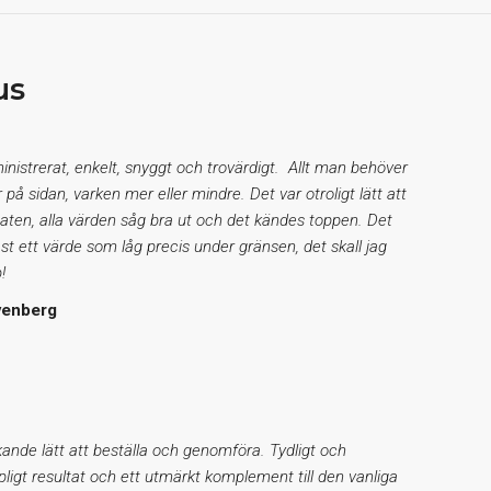
us
inistrerat, enkelt, snyggt och trovärdigt. Allt man behöver
r på sidan, varken mer eller mindre. Det var otroligt lätt att
taten, alla värden såg bra ut och det kändes toppen. Det
st ett värde som låg precis under gränsen, det skall jag
!
venberg
ande lätt att beställa och genomföra. Tydligt och
ipligt resultat och ett utmärkt komplement till den vanliga