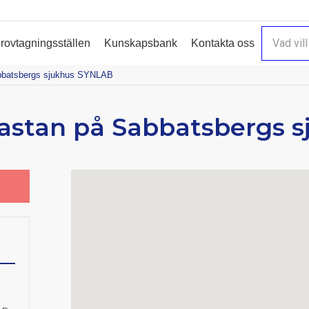
rovtagningsställen
Kunskapsbank
Kontakta oss
abbatsbergs sjukhus SYNLAB
sastan på Sabbatsbergs 