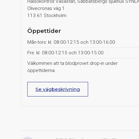
Hälsokontroll Vasastan, Sabbatsbergs sjukhus SYNL
Olivecronas väg 1
113 61 Stockholm
Öppettider
Mån-tors: kl. 08:00-12:15 och 13:00-16:00
Fre: kl. 08:00-12:15 och 13:00-15.00
Välkommen att ta blodprovet drop-in under
öppettiderna.
Se vägbeskrivning