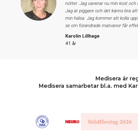
nötter. Jag varierar nu min kost och
Jag är piggare och det känns bra att
min hälsa. Jag kommer att kolla upp
se om förändrade matvanor får effek
Karolin Lillhage
41 år
Medisera är re
Medisera samarbetar bl.a. med Karo