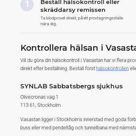
Beställ hälsokontroll eller
skräddarsy remissen
Ta blodprovet direkt, på ett provtagningsställe
nära dig.
Kontrollera hälsan i Vasast
Vill du göra din hälsokontroll i Vasastan har vi flera p
direkt efter beställning. Beställ först
hälsokontrollen
ell
SYNLAB Sabbatsbergs sjukhus
Olivecronas väg 1
113 61, Stockholm
Vasastan ligger i Stockholms innerstad med goda förbi
buss eller med pendeltåg och tunnelbana med närmsta hål