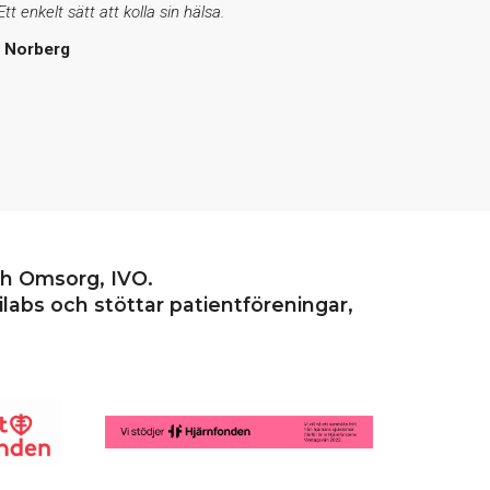
tt enkelt sätt att kolla sin hälsa.
t Norberg
ch Omsorg, IVO.
labs och stöttar patientföreningar,