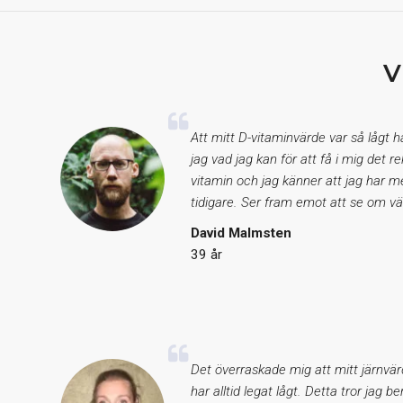
V
Att mitt D-vitaminvärde var så lågt 
jag vad jag kan för att få i mig det
vitamin och jag känner att jag har m
tidigare. Ser fram emot att se om vä
David Malmsten
39 år
Det överraskade mig att mitt järnvär
har alltid legat lågt. Detta tror jag b