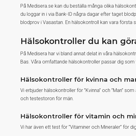
På Medisera.se kan du beställa många olika hälsokont
du loggar in i via Bank-ID några dagar efter taget blod
blodprov i Vasastan. En hälsokontroll kan vara första 
Hälsokontroller du kan gör
På Medisera har vi bland annat delat in våra hälsokon
Bas. Våra omfattande hälsokontroller passar dig som vil
Hälsokontroller för kvinna och ma
Vi erbjuder hälsokontroller för ”Kvinna” och ”Man” s
och testestoron för män.
Hälsokontroller för vitamin och mi
Vi har även ett test för ”Vitaminer och Mineraler” för 