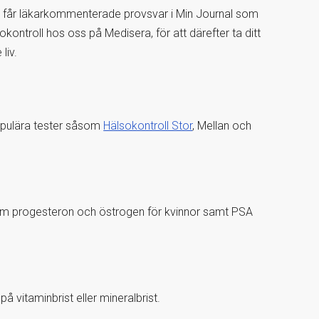
u får läkarkommenterade provsvar i Min Journal som
kontroll hos oss på Medisera, för att därefter ta ditt
liv.
populära tester såsom
Hälsokontroll Stor
, Mellan och
 som progesteron och östrogen för kvinnor samt PSA
 vitaminbrist eller mineralbrist.