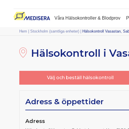
Våra Hälsokontroller & Blodprov
P
Hem
|
Stockholm (samtliga enheter)
|
Hälsokontroll Vasastan, S
Hälsokontroll i Va
Välj och beställ hälsokontroll
Adress & öppettider
Adress