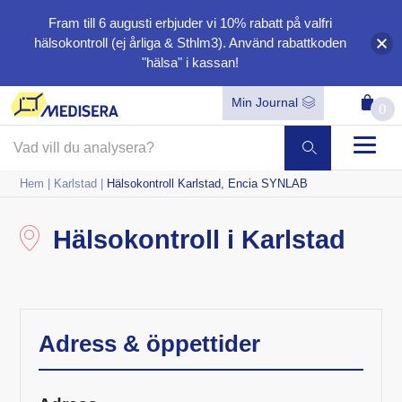
Fram till 6 augusti erbjuder vi
10%
rabatt på valfri
hälsokontroll (ej årliga & Sthlm3). Använd rabattkoden
"hälsa"
i kassan!
Min Journal
0
Hem
|
Karlstad
|
Hälsokontroll Karlstad, Encia SYNLAB
Hälsokontroll i Karlstad
Adress & öppettider