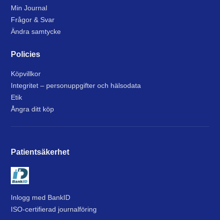
Min Journal
Frågor & Svar
Ändra samtycke
Policies
Köpvillkor
Integritet – personuppgifter och hälsodata
Etik
Ångra ditt köp
Patientsäkerhet
Inlogg med BankID
ISO-certifierad journalföring