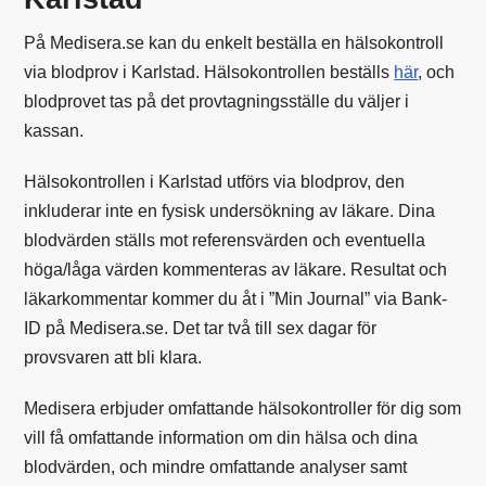
På Medisera.se kan du enkelt beställa en hälsokontroll
via blodprov i Karlstad. Hälsokontrollen beställs
här
, och
blodprovet tas på det provtagningsställe du väljer i
kassan.
Hälsokontrollen i Karlstad utförs via blodprov, den
inkluderar inte en fysisk undersökning av läkare. Dina
blodvärden ställs mot referensvärden och eventuella
höga/låga värden kommenteras av läkare. Resultat och
läkarkommentar kommer du åt i ”Min Journal” via Bank-
ID på Medisera.se. Det tar två till sex dagar för
provsvaren att bli klara.
Medisera erbjuder omfattande hälsokontroller för dig som
vill få omfattande information om din hälsa och dina
blodvärden, och mindre omfattande analyser samt