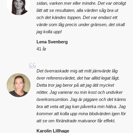
sidan, varken mer eller mindre. Det var otroligt
lätt att se resultaten, alla värden såg bra ut
och det kändes toppen. Det var endast ett
värde som låg precis under gränsen, det skall
jag kolla upp!
Lena Svenberg
41 år
Det överraskade mig att mitt järnvärde låg
över referensvärdet, det har alltid legat lågt.
Detta tror jag beror på att jag ätit mycket
nötter. Jag varierar nu min kost och undviker
överkonsumtion. Jag är piggare och det känns
bra att veta att jag kan påverka min hälsa. Jag
kommer att kolla upp mina blodvärden igen för
att se om förändrade matvanor får effekt.
Karolin Lillhage