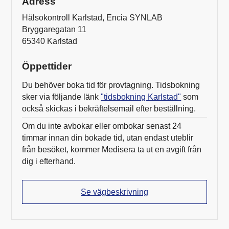
Adress
Hälsokontroll Karlstad, Encia SYNLAB
Bryggaregatan 11
65340 Karlstad
Öppettider
Du behöver boka tid för provtagning. Tidsbokning
sker via följande länk
"tidsbokning Karlstad"
som
också skickas i bekräftelsemail efter beställning.
Om du inte avbokar eller ombokar senast 24
timmar innan din bokade tid, utan endast uteblir
från besöket, kommer Medisera ta ut en avgift från
dig i efterhand.
Se vägbeskrivning