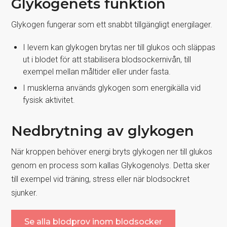
Glykogenets funktion
Glykogen fungerar som ett snabbt tillgängligt energilager.
I levern kan glykogen brytas ner till glukos och släppas
ut i blodet för att stabilisera blodsockernivån, till
exempel mellan måltider eller under fasta.
I musklerna används glykogen som energikälla vid
fysisk aktivitet.
Nedbrytning av glykogen
När kroppen behöver energi bryts glykogen ner till glukos
genom en process som kallas Glykogenolys. Detta sker
till exempel vid träning, stress eller när blodsockret
sjunker.
Se alla blodprov inom blodsocker