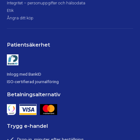
Integritet – personuppgifter och hälsodata
Etik
Ångra ditt köp
Patientsäkerhet
Inlogg med BankID
ISO-certifierad journalföring
Betalningsalternativ
Trygg e-handel
Drop-in, minuter efter beställning