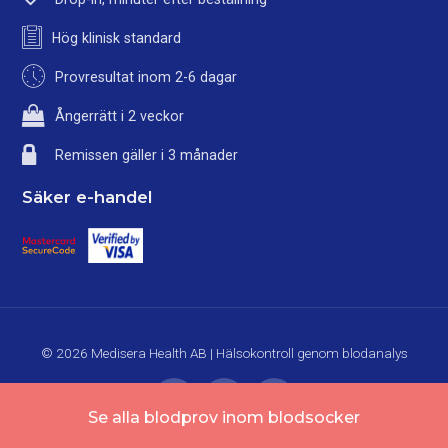
Hög klinisk standard
Provresultat inom 2-6 dagar
Ångerrätt i 2 veckor
Remissen gäller i 3 månader
Säker e-handel
© 2026 Medisera Health AB | Hälsokontroll genom blodanalys
Se alla blodprov inom blodsocker