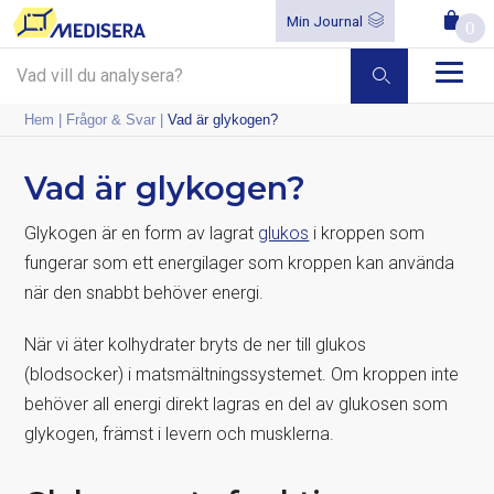
Min Journal
0
Hem
|
Frågor & Svar
|
Vad är glykogen?
Vad är glykogen?
Glykogen är en form av lagrat
glukos
i kroppen som
fungerar som ett energilager som kroppen kan använda
när den snabbt behöver energi.
När vi äter kolhydrater bryts de ner till glukos
(blodsocker) i matsmältningssystemet. Om kroppen inte
behöver all energi direkt lagras en del av glukosen som
glykogen, främst i levern och musklerna.