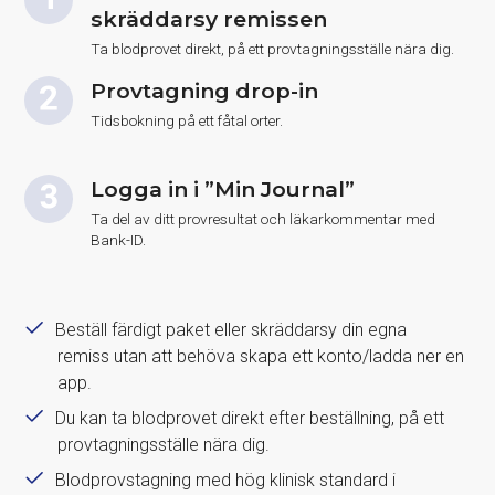
skräddarsy remissen
Ta blodprovet direkt, på ett provtagningsställe nära dig.
Provtagning drop-in
Tidsbokning på ett fåtal orter.
Logga in i ”Min Journal”
Ta del av ditt provresultat och läkarkommentar med
Bank-ID.
Beställ färdigt paket eller skräddarsy din egna
remiss utan att behöva skapa ett konto/ladda ner en
app.
Du kan ta blodprovet direkt efter beställning, på ett
provtagningsställe nära dig.
Blodprovstagning med hög klinisk standard i