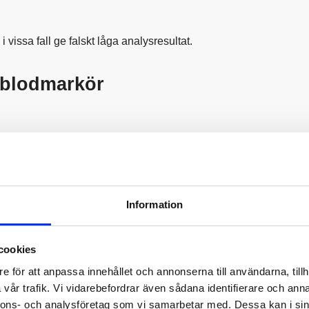
 vissa fall ge falskt låga analysresultat.
 blodmarkör
Information
cookies
e för att anpassa innehållet och annonserna till användarna, tillh
vår trafik. Vi vidarebefordrar även sådana identifierare och anna
nnons- och analysföretag som vi samarbetar med. Dessa kan i sin