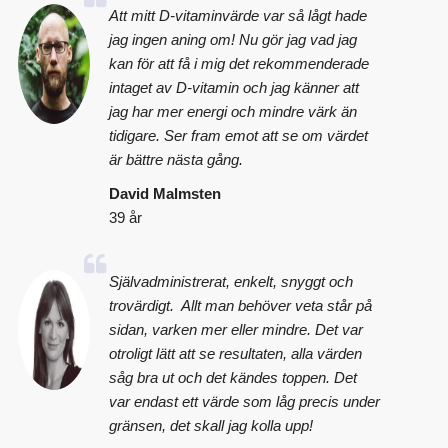
Att mitt D-vitaminvärde var så lågt hade
jag ingen aning om! Nu gör jag vad jag
kan för att få i mig det rekommenderade
intaget av D-vitamin och jag känner att
jag har mer energi och mindre värk än
tidigare. Ser fram emot att se om värdet
är bättre nästa gång.
David Malmsten
39 år
Självadministrerat, enkelt, snyggt och
trovärdigt. Allt man behöver veta står på
sidan, varken mer eller mindre. Det var
otroligt lätt att se resultaten, alla värden
såg bra ut och det kändes toppen. Det
var endast ett värde som låg precis under
gränsen, det skall jag kolla upp!