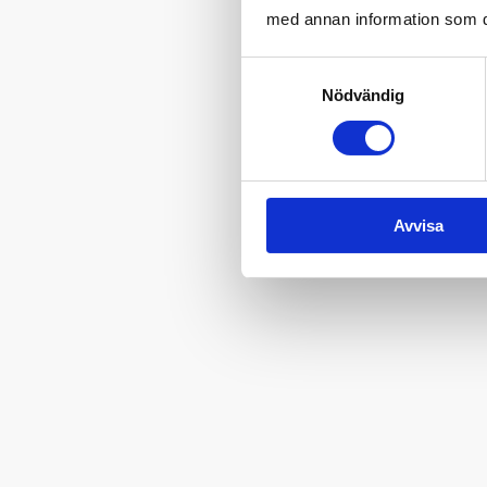
med annan information som du 
Samtyckesval
Nödvändig
Avvisa