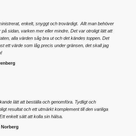
inistrerat, enkelt, snyggt och trovärdigt. Allt man behöver
 på sidan, varken mer eller mindre. Det var otroligt lätt att
taten, alla värden såg bra ut och det kändes toppen. Det
st ett värde som låg precis under gränsen, det skall jag
p!
venberg
ande lätt att beställa och genomföra. Tydligt och
ipligt resultat och ett utmärkt komplement till den vanliga
tt enkelt sätt att kolla sin hälsa.
 Norberg