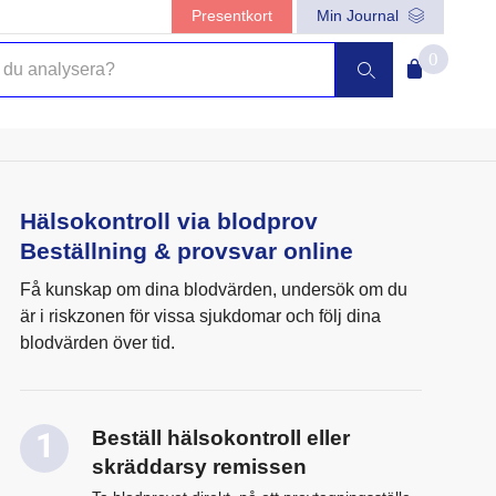
Presentkort
Min Journal
0
Hälsokontroll via blodprov
Beställning & provsvar online
Få kunskap om dina blodvärden, undersök om du
är i riskzonen för vissa sjukdomar och följ dina
blodvärden över tid.
Beställ hälsokontroll eller
skräddarsy remissen