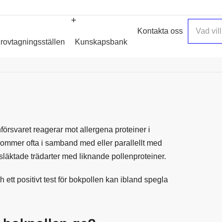
Kontakta oss
rovtagningsställen
Kunskapsbank
försvaret reagerar mot allergena proteiner i
ekommer ofta i samband med eller parallellt med
esläktade trädarter med liknande pollenproteiner.
 ett positivt test för bokpollen kan ibland spegla