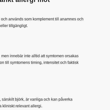
ring och används som komplement till anamnes och
ller tillgängligt.
en, men innebär inte alltid att symtomen orsakas
ion till symtomens timing, intensitet och faktisk
särskilt björk, är vanliga och kan påverka
kliniskt relevant allergi.