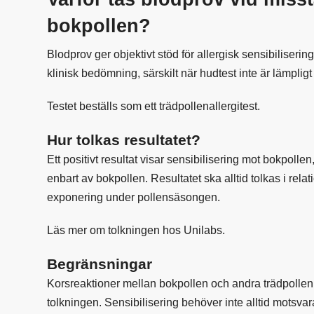
bokpollen?
Blodprov ger objektivt stöd för allergisk sensibilise
klinisk bedömning, särskilt när hudtest inte är lämpligt e
Testet beställs som ett
trädpollenallergitest
.
Hur tolkas resultatet?
Ett positivt resultat visar sensibilisering mot bokpoll
enbart av bokpollen. Resultatet ska alltid tolkas i relat
exponering under pollensäsongen.
Läs mer om tolkningen hos
Unilabs
.
Begränsningar
Korsreaktioner mellan bokpollen och andra trädpollen, 
tolkningen. Sensibilisering behöver inte alltid motsvara 