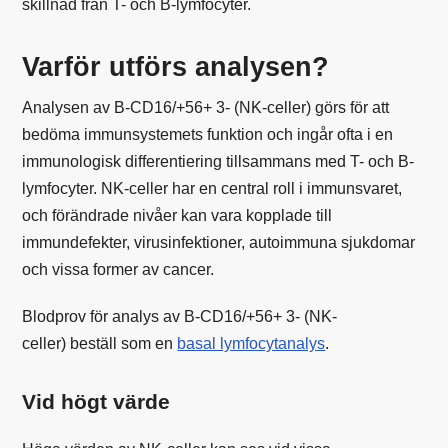
skillnad från T- och B-lymfocyter.
Varför utförs analysen?
Analysen av B-CD16/+56+ 3- (NK-celler) görs för att
bedöma immunsystemets funktion och ingår ofta i en
immunologisk differentiering tillsammans med T- och B-
lymfocyter. NK-celler har en central roll i immunsvaret,
och förändrade nivåer kan vara kopplade till
immundefekter, virusinfektioner, autoimmuna sjukdomar
och vissa former av cancer.
Blodprov för analys av B-CD16/+56+ 3- (NK-
celler) beställ som en
basal lymfocytanalys
.
Vid högt värde