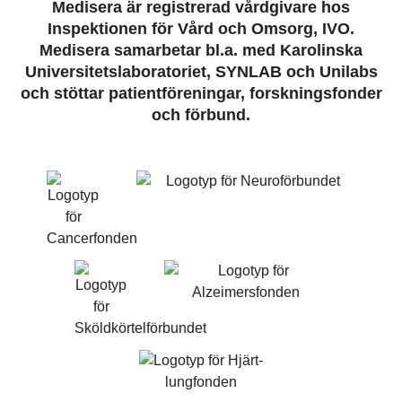
Medisera är registrerad vårdgivare hos
Inspektionen för Vård och Omsorg, IVO.
Medisera samarbetar bl.a. med Karolinska
Universitetslaboratoriet, SYNLAB och Unilabs
och stöttar patientföreningar, forskningsfonder
och förbund.