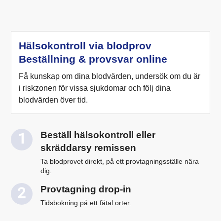
Hälsokontroll via blodprov
Beställning & provsvar online
Få kunskap om dina blodvärden, undersök om du är
i riskzonen för vissa sjukdomar och följ dina
blodvärden över tid.
Beställ hälsokontroll eller
skräddarsy remissen
Ta blodprovet direkt, på ett provtagningsställe nära
dig.
Provtagning drop-in
Tidsbokning på ett fåtal orter.