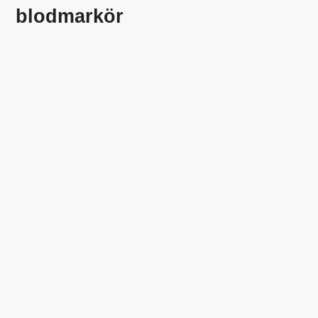
blodmarkör