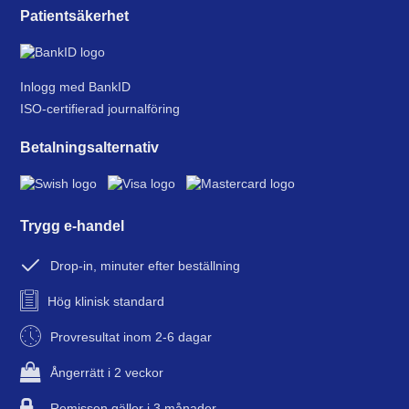
Patientsäkerhet
Inlogg med BankID
ISO-certifierad journalföring
Betalningsalternativ
Trygg e-handel
Drop-in, minuter efter beställning
Hög klinisk standard
Provresultat inom 2-6 dagar
Ångerrätt i 2 veckor
Remissen gäller i 3 månader