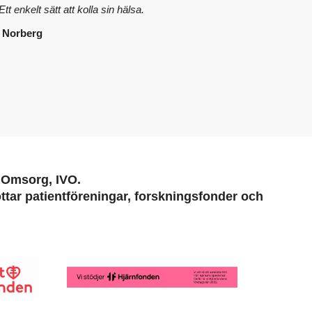
tt enkelt sätt att kolla sin hälsa.
 Norberg
h Omsorg, IVO.
tar patientföreningar, forskningsfonder och