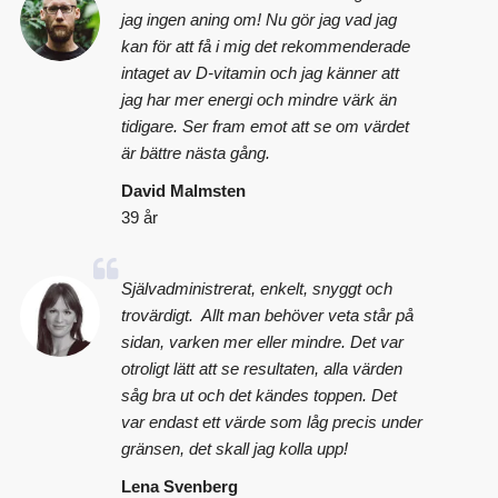
jag ingen aning om! Nu gör jag vad jag
kan för att få i mig det rekommenderade
intaget av D-vitamin och jag känner att
jag har mer energi och mindre värk än
tidigare. Ser fram emot att se om värdet
är bättre nästa gång.
David Malmsten
39 år
Självadministrerat, enkelt, snyggt och
trovärdigt. Allt man behöver veta står på
sidan, varken mer eller mindre. Det var
otroligt lätt att se resultaten, alla värden
såg bra ut och det kändes toppen. Det
var endast ett värde som låg precis under
gränsen, det skall jag kolla upp!
Lena Svenberg