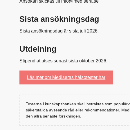
Ansökan skickas till info@medisera.se
Sista ansökningsdag
Sista ansökningsdag är sista juli 2026.
Utdelning
Stipendiat utses senast sista oktober 2026.
Läs mer om Mediseras hälsotester här
Texterna i kunskapsbanken skall betraktas som populärve
säkerställda avseende råd eller rekommendationer. Medi
den allra senaste forskningen.