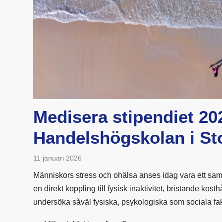
Medisera stipendiet 20
Handelshögskolan i S
11 januari 2026
Människors stress och ohälsa anses idag vara ett sa
en direkt koppling till fysisk inaktivitet, bristande kosth
undersöka såväl fysiska, psykologiska som sociala fak