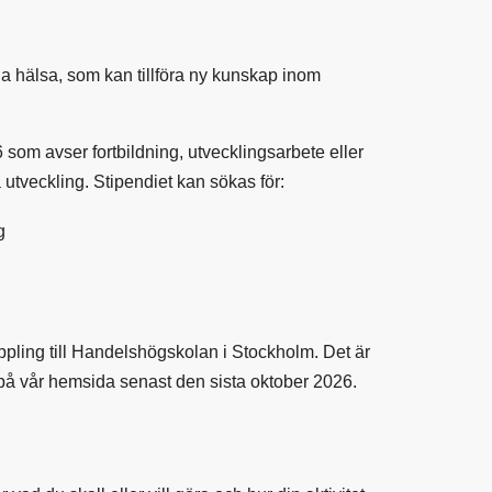
ämja hälsa, som kan tillföra ny kunskap inom
som avser fortbildning, utvecklingsarbete eller
 utveckling. Stipendiet kan sökas för:
g
ppling till Handelshögskolan i Stockholm. Det är
 på vår hemsida senast den sista oktober 2026.