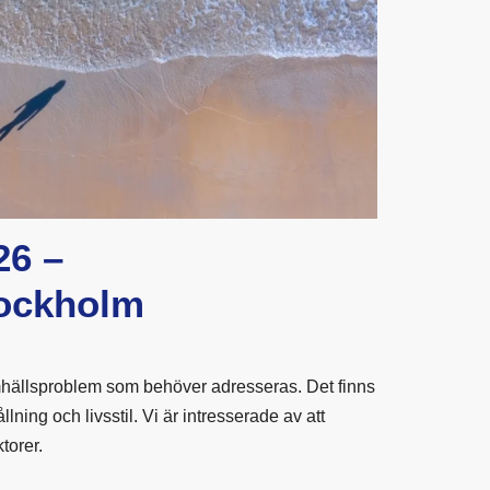
26 –
tockholm
mhällsproblem som behöver adresseras. Det finns
ållning och livsstil. Vi är intresserade av att
torer.