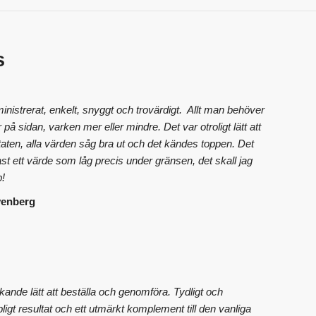
s
inistrerat, enkelt, snyggt och trovärdigt. Allt man behöver
 på sidan, varken mer eller mindre. Det var otroligt lätt att
taten, alla värden såg bra ut och det kändes toppen. Det
st ett värde som låg precis under gränsen, det skall jag
p!
venberg
ande lätt att beställa och genomföra. Tydligt och
ipligt resultat och ett utmärkt komplement till den vanliga