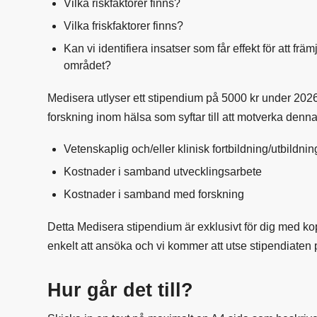
Vilka riskfaktorer finns?
Vilka friskfaktorer finns?
Kan vi identifiera insatser som får effekt för att fr
området?
Medisera utlyser ett stipendium på 5000 kr under 2026 
forskning inom hälsa som syftar till att motverka denna
Vetenskaplig och/eller klinisk fortbildning/utbildnin
Kostnader i samband utvecklingsarbete
Kostnader i samband med forskning
Detta Medisera stipendium är exklusivt för dig med ko
enkelt att ansöka och vi kommer att utse stipendiaten
Hur går det till?