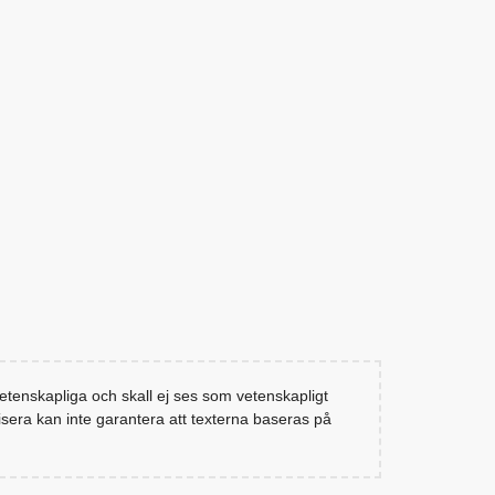
tenskapliga och skall ej ses som vetenskapligt
sera kan inte garantera att texterna baseras på