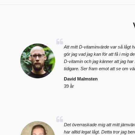
Att mitt D-vitaminvärde var så lågt 
gör jag vad jag kan för att få i mig
D-vitamin och jag känner att jag ha
tidigare. Ser fram emot att se om vä
David Malmsten
39 år
Det överraskade mig att mitt järnvär
har alltid legat lågt. Detta tror jag be