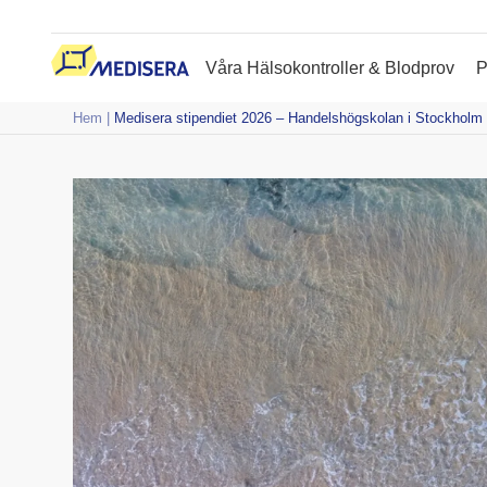
Våra Hälsokontroller & Blodprov
P
Hem
|
Medisera stipendiet 2026 – Handelshögskolan i Stockholm