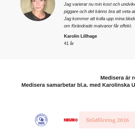
Jag varierar nu min kost och undvik
piggare och det känns bra att veta a
Jag kommer att kolla upp mina blodv
om förändrade matvanor får effekt.
Karolin Lillhage
41 år
Medisera är r
Medisera samarbetar bl.a. med Karolinska U