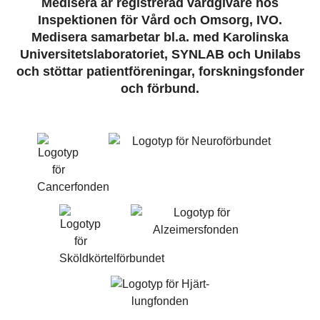
Medisera är registrerad vårdgivare hos
Inspektionen för Vård och Omsorg, IVO.
Medisera samarbetar bl.a. med Karolinska
Universitetslaboratoriet, SYNLAB och Unilabs
och stöttar patientföreningar, forskningsfonder
och förbund.