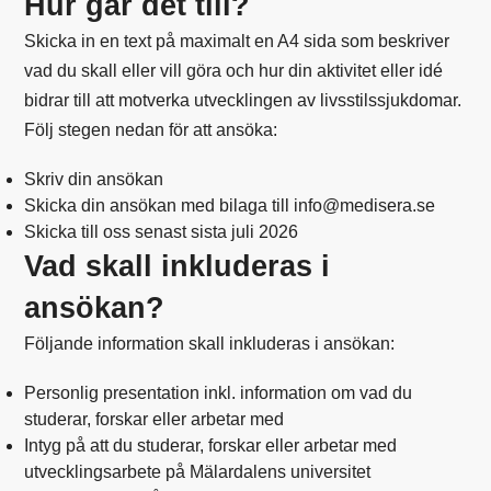
Hur går det till?
Skicka in en text på maximalt en A4 sida som beskriver
vad du skall eller vill göra och hur din aktivitet eller idé
bidrar till att motverka utvecklingen av livsstilssjukdomar.
Följ stegen nedan för att ansöka:
Skriv din ansökan
Skicka din ansökan med bilaga till info@medisera.se
Skicka till oss senast sista juli 2026
Vad skall inkluderas i
ansökan?
Följande information skall inkluderas i ansökan:
Personlig presentation inkl. information om vad du
studerar, forskar eller arbetar med
Intyg på att du studerar, forskar eller arbetar med
utvecklingsarbete på Mälardalens universitet