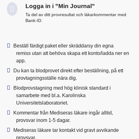
Logga in i ”Min Journal”
Ta del av ditt provresultat och läkarkommentar med
Bank-ID.
Beställ färdigt paket eller skräddarsy din egna
remiss utan att behöva skapa ett konto/ladda ner en
app.
Du kan ta blodprovet direkt efter beställning, på ett
provtagningsställe nära dig.
Blodprovstagning med hög klinisk standard i
samarbete med bl.a. Karolinska
Universitetslaboratoriet.
Kommentar från Mediseras läkare ingår alltid,
provsvar inom 1-5 dagar.
Mediseras läkare tar kontakt vid gravt avvikande
provsvar.