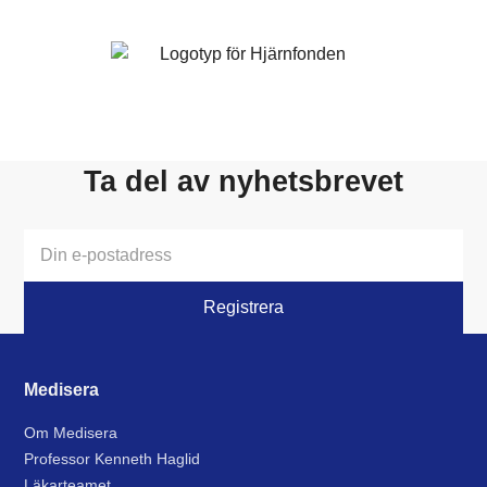
Ta del av nyhetsbrevet
Medisera
Om Medisera
Professor Kenneth Haglid
Läkarteamet